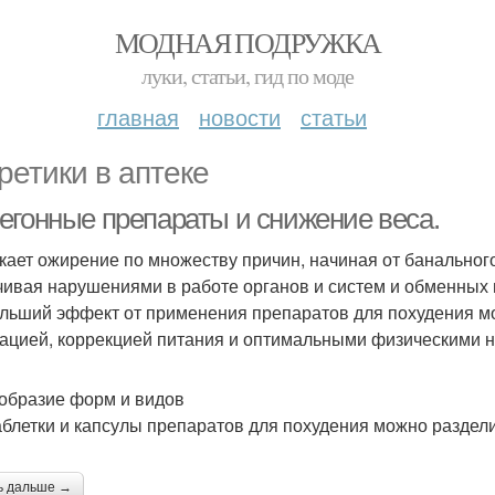
МОДНАЯ ПОДРУЖКА
луки, статьи, гид по моде
главная
новости
статьи
ретики в аптеке
егонные препараты и снижение веса.
кает ожирение по множеству причин, начиная от банальног
чивая нарушениями в работе органов и систем и обменных 
льший эффект от применения препаратов для похудения мо
ацией, коррекцией питания и оптимальными физическими н
образие форм и видов
аблетки и капсулы препаратов для похудения можно раздели
ь дальше →