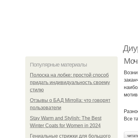
Диу
Моч
Популярные материалы
Возни
Полоска на лобке: простой способ
закан
придать индивидуальность своему
наибо
стилю
мотив
Отзывы о БАД Mirrolla: что говорят
пользователи
Разно
Все т
Stay Warm and Stylish: The Best
Winter Coats for Women in 2024
Гениальные стрижки для большого
читат