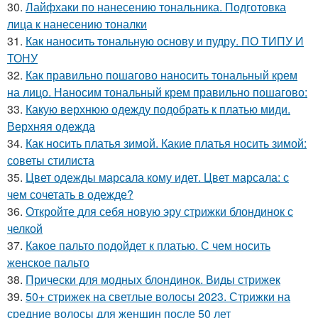
30.
Лайфхаки по нанесению тональника. Подготовка
лица к нанесению тоналки
31.
Как наносить тональную основу и пудру. ПО ТИПУ И
ТОНУ
32.
Как правильно пошагово наносить тональный крем
на лицо. Наносим тональный крем правильно пошагово:
33.
Какую верхнюю одежду подобрать к платью миди.
Верхняя одежда
34.
Как носить платья зимой. Какие платья носить зимой:
советы стилиста
35.
Цвет одежды марсала кому идет. Цвет марсала: с
чем сочетать в одежде?
36.
Откройте для себя новую эру стрижки блондинок с
челкой
37.
Какое пальто подойдет к платью. С чем носить
женское пальто
38.
Прически для модных блондинок. Виды стрижек
39.
50+ стрижек на светлые волосы 2023. Стрижки на
средние волосы для женщин после 50 лет