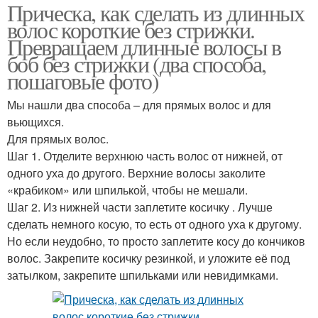
Прическа, как сделать из длинных
волос короткие без стрижки.
Превращаем длинные волосы в
боб без стрижки (два способа,
пошаговые фото)
Мы нашли два способа – для прямых волос и для
вьющихся.
Для прямых волос.
Шаг 1. Отделите верхнюю часть волос от нижней, от
одного уха до другого. Верхние волосы заколите
«крабиком» или шпилькой, чтобы не мешали.
Шаг 2. Из нижней части заплетите косичку . Лучше
сделать немного косую, то есть от одного уха к другому.
Но если неудобно, то просто заплетите косу до кончиков
волос. Закрепите косичку резинкой, и уложите её под
затылком, закрепите шпильками или невидимками.