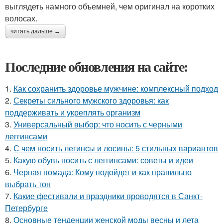
выглядеть намного объемней, чем оригинал на коротких
волосах.
читать дальше →
Последние обновления на сайте:
1.
Как сохранить здоровье мужчине: комплексный подход
2.
Секреты сильного мужского здоровья: как
поддерживать и укреплять организм
3.
Универсальный выбор: что носить с черными
леггинсами
4.
С чем носить легинсы и лосины: 5 стильных вариантов
5.
Какую обувь носить с леггинсами: советы и идеи
6.
Черная помада: Кому подойдет и как правильно
выбрать тон
7.
Какие фестивали и праздники проводятся в Санкт-
Петербурге
8.
Основные тенденции женской моды весны и лета