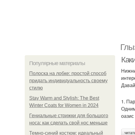
Глы
Как
Популярные материалы
Нижни
Полоска на лобке: простой способ
интер
придать индивидуальность своему
Давай
стилю
Stay Warm and Stylish: The Best
1. Па
Winter Coats for Women in 2024
Одним
оазис
Гениальные стрижки для большого
носа: как сделать свой нос меньше
Темно-синий костюм: идеальный
читат