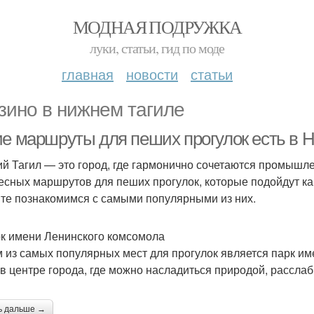
МОДНАЯ ПОДРУЖКА
луки, статьи, гид по моде
главная
новости
статьи
зино в нижнем тагиле
ие маршруты для пеших прогулок есть в 
й Тагил — это город, где гармонично сочетаются промышле
есных маршрутов для пеших прогулок, которые подойдут как
те познакомимся с самыми популярными из них.
рк имени Ленинского комсомола
 из самых популярных мест для прогулок является парк и
 в центре города, где можно насладиться природой, расслаби
ь дальше →