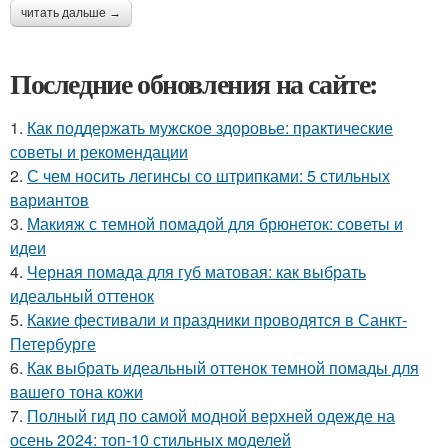
читать дальше →
Последние обновления на сайте:
1.
Как поддержать мужское здоровье: практические
советы и рекомендации
2.
С чем носить легинсы со штрипками: 5 стильных
вариантов
3.
Макияж с темной помадой для брюнеток: советы и
идеи
4.
Черная помада для губ матовая: как выбрать
идеальный оттенок
5.
Какие фестивали и праздники проводятся в Санкт-
Петербурге
6.
Как выбрать идеальный оттенок темной помады для
вашего тона кожи
7.
Полный гид по самой модной верхней одежде на
осень 2024: топ-10 стильных моделей