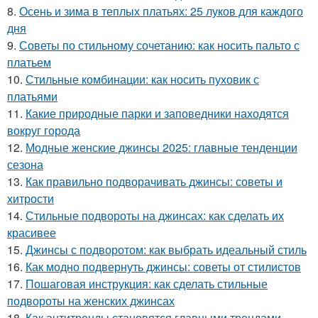
8.
Осень и зима в теплых платьях: 25 луков для каждого
дня
9.
Советы по стильному сочетанию: как носить пальто с
платьем
10.
Стильные комбинации: как носить пуховик с
платьями
11.
Какие природные парки и заповедники находятся
вокруг города
12.
Модные женские джинсы 2025: главные тенденции
сезона
13.
Как правильно подворачивать джинсы: советы и
хитрости
14.
Стильные подвороты на джинсах: как сделать их
красивее
15.
Джинсы с подворотом: как выбрать идеальный стиль
16.
Как модно подвернуть джинсы: советы от стилистов
17.
Пошаговая инструкция: как сделать стильные
подвороты на женских джинсах
18.
Как антитренды становятся главными трендами