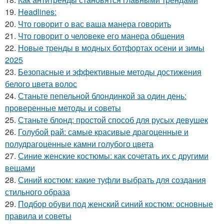
19.
Headlines:
20.
Что говорит о вас ваша манера говорить
21.
Что говорит о человеке его манера общения
22.
Новые тренды в модных ботфортах осени и зимы
2025
23.
Безопасные и эффективные методы достижения
белого цвета волос
24.
Станьте пепельной блондинкой за один день:
проверенные методы и советы
25.
Станьте блонд: простой способ для русых девушек
26.
Голубой рай: самые красивые драгоценные и
полудрагоценные камни голубого цвета
27.
Синие женские костюмы: как сочетать их с другими
вещами
28.
Синий костюм: какие туфли выбрать для создания
стильного образа
29.
Подбор обуви под женский синий костюм: основные
правила и советы