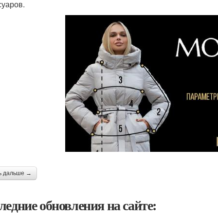
суаров.
ь дальше →
ледние обновления на сайте: