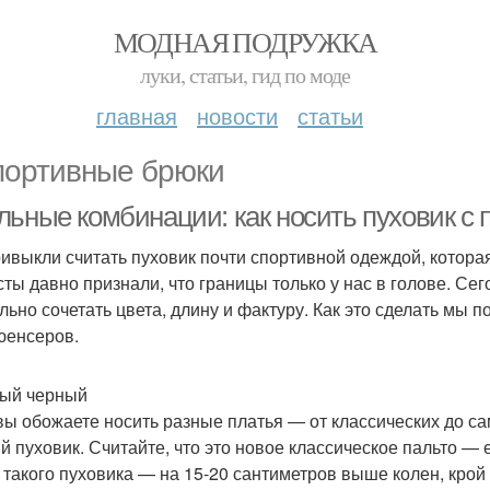
МОДНАЯ ПОДРУЖКА
луки, статьи, гид по моде
главная
новости
статьи
портивные брюки
льные комбинации: как носить пуховик с 
ивыкли считать пуховик почти спортивной одеждой, которая
сты давно признали, что границы только у нас в голове. Сег
льно сочетать цвета, длину и фактуру. Как это сделать мы 
енсеров.
ый черный
вы обожаете носить разные платья — от классических до с
й пуховик. Считайте, что это новое классическое пальто — 
 такого пуховика — на 15-20 сантиметров выше колен, кро