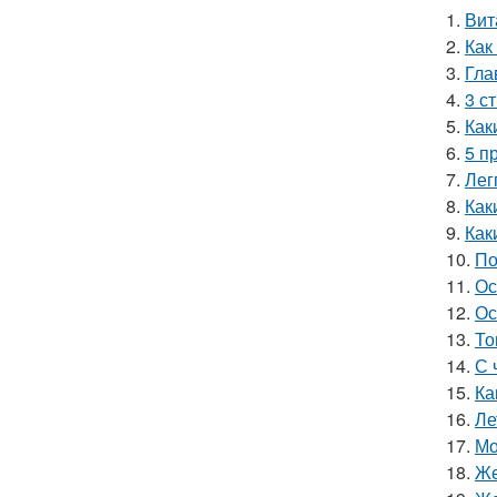
1.
Вит
2.
Как
3.
Гла
4.
3 с
5.
Как
6.
5 п
7.
Лег
8.
Как
9.
Как
10.
По
11.
Ос
12.
Ос
13.
То
14.
С 
15.
Ка
16.
Ле
17.
Мо
18.
Же