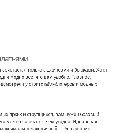
платьями
 сочетается только с джинсами и брюками. Хотя
одня модно все, что вам удобно. Главное,
подсмотрели у стритстайл-блогеров и модных
амых ярких и струящихся, вам нужен базовый
его можно сочетать с чем угодно! Идеальная
й максимально лаконичный — без лишних