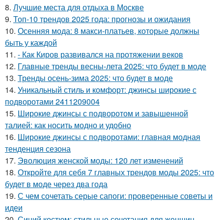
8.
Лучшие места для отдыха в Москве
9.
Топ-10 трендов 2025 года: прогнозы и ожидания
10.
Осенняя мода: 8 макси-платьев, которые должны
быть у каждой
11.
- Как Киров развивался на протяжении веков
12.
Главные тренды весны-лета 2025: что будет в моде
13.
Тренды осень-зима 2025: что будет в моде
14.
Уникальный стиль и комфорт: джинсы широкие с
подворотами 2411209004
15.
Широкие джинсы с подворотом и завышенной
талией: как носить модно и удобно
16.
Широкие джинсы с подворотами: главная модная
тенденция сезона
17.
Эволюция женской моды: 120 лет изменений
18.
Откройте для себя 7 главных трендов моды 2025: что
будет в моде через два года
19.
С чем сочетать серые сапоги: проверенные советы и
идеи
20.
Синий костюм: стильные сочетания для женщин