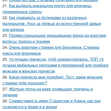
21.
Как выбрать идеальную куртку для мужчины:
проверенные советы
22.
Как ухаживать за ботинками из различных
материалов. Уход за обувью из искусственной замши
или велюра
23.
Профессиональное окрашивание блонд на короткие
волосы: подход и техники
24.
Очень короткие стрижки для блондинок. Стрижка
пикси для блондинок
25.
10 лучших причесок, чтоб скорректировать. ТОП 10
лучших мобильных программ и приложений для подбора
мужских и женских причесок
26.
Какая прическа мне подойдет. Тест: какие мужские
стрижки тебе подходят?
27.
Жёлтые пятна на коже подмышек: причины и
лечение
28.
Совместимость имен Станислав и Алина: как они
сочетаются в браке и в жизни