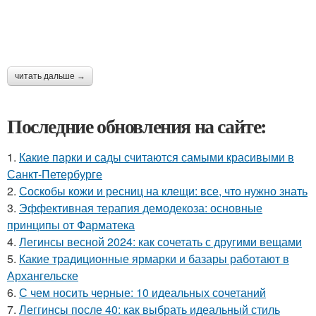
читать дальше →
Последние обновления на сайте:
1.
Какие парки и сады считаются самыми красивыми в
Санкт-Петербурге
2.
Соскобы кожи и ресниц на клещи: все, что нужно знать
3.
Эффективная терапия демодекоза: основные
принципы от Фарматека
4.
Легинсы весной 2024: как сочетать с другими вещами
5.
Какие традиционные ярмарки и базары работают в
Архангельске
6.
С чем носить черные: 10 идеальных сочетаний
7.
Леггинсы после 40: как выбрать идеальный стиль