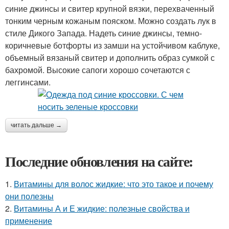
синие джинсы и свитер крупной вязки, перехваченный
тонким черным кожаным пояском. Можно создать лук в
стиле Дикого Запада. Надеть синие джинсы, темно-
коричневые ботфорты из замши на устойчивом каблуке,
объемный вязаный свитер и дополнить образ сумкой с
бахромой. Высокие сапоги хорошо сочетаются с
леггинсами.
читать дальше →
Последние обновления на сайте:
1.
Витамины для волос жидкие: что это такое и почему
они полезны
2.
Витамины А и Е жидкие: полезные свойства и
применение