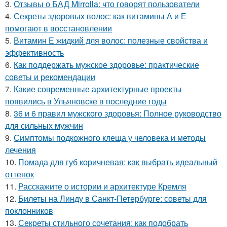
3.
Отзывы о БАД Mirrolla: что говорят пользователи
4.
Секреты здоровых волос: как витамины А и Е
помогают в восстановлении
5.
Витамин Е жидкий для волос: полезные свойства и
эффективность
6.
Как поддержать мужское здоровье: практические
советы и рекомендации
7.
Какие современные архитектурные проекты
появились в Ульяновске в последние годы
8.
36 и 6 правил мужского здоровья: Полное руководство
для сильных мужчин
9.
Симптомы подкожного клеща у человека и методы
лечения
10.
Помада для губ коричневая: как выбрать идеальный
оттенок
11.
Расскажите о истории и архитектуре Кремля
12.
Билеты на Линду в Санкт-Петербурге: советы для
поклонников
13.
Секреты стильного сочетания: как подобрать