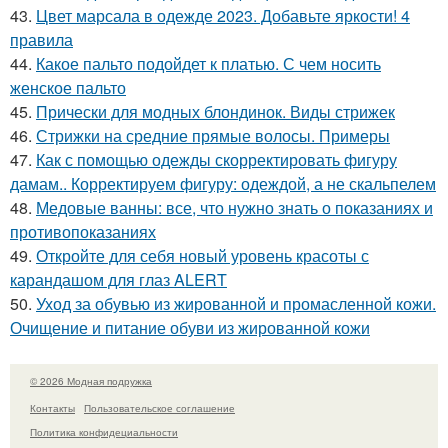
43.
Цвет марсала в одежде 2023. Добавьте яркости! 4
правила
44.
Какое пальто подойдет к платью. С чем носить
женское пальто
45.
Прически для модных блондинок. Виды стрижек
46.
Стрижки на средние прямые волосы. Примеры
47.
Как с помощью одежды скорректировать фигуру
дамам.. Корректируем фигуру: одеждой, а не скальпелем
48.
Медовые ванны: все, что нужно знать о показаниях и
противопоказаниях
49.
Откройте для себя новый уровень красоты с
карандашом для глаз ALERT
50.
Уход за обувью из жированной и промасленной кожи.
Очищение и питание обуви из жированной кожи
© 2026 Модная подружка
Контакты
Пользовательское соглашение
Политика конфидециальности