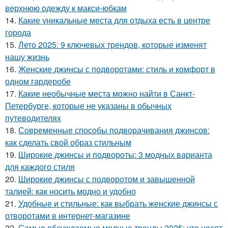
верхнюю одежду к макси-юбкам
14.
Какие уникальные места для отдыха есть в центре
города
15.
Лето 2025: 9 ключевых трендов, которые изменят
нашу жизнь
16.
Женские джинсы с подворотами: стиль и комфорт в
одном гардеробе
17.
Какие необычные места можно найти в Санкт-
Петербурге, которые не указаны в обычных
путеводителях
18.
Современные способы подворачивания джинсов:
как сделать свой образ стильным
19.
Широкие джинсы и подвороты: 3 модных варианта
для каждого стиля
20.
Широкие джинсы с подворотом и завышенной
талией: как носить модно и удобно
21.
Удобные и стильные: как выбрать женские джинсы с
отворотами в интернет-магазине
22.
Самые обсуждаемые модные тренды 2025: что носят