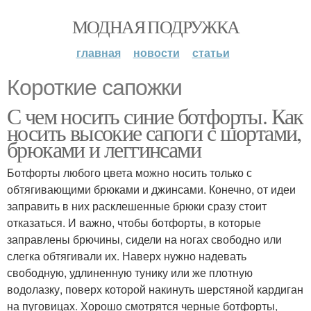
МОДНАЯ ПОДРУЖКА
главная
новости
статьи
Короткие сапожки
С чем носить синие ботфорты. Как
носить высокие сапоги с шортами,
брюками и леггинсами
Ботфорты любого цвета можно носить только с
обтягивающими брюками и джинсами. Конечно, от идеи
заправить в них расклешенные брюки сразу стоит
отказаться. И важно, чтобы ботфорты, в которые
заправлены брючины, сидели на ногах свободно или
слегка обтягивали их. Наверх нужно надевать
свободную, удлиненную тунику или же плотную
водолазку, поверх которой накинуть шерстяной кардиган
на пуговицах. Хорошо смотрятся черные ботфорты,