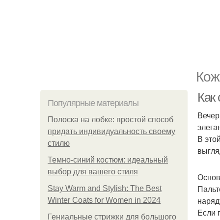
Кож
Как
Популярные материалы
Вечер
Полоска на лобке: простой способ
элега
придать индивидуальность своему
В это
стилю
выгля
Темно-синий костюм: идеальный
выбор для вашего стиля
Основ
Пальт
Stay Warm and Stylish: The Best
наряд
Winter Coats for Women in 2024
Если 
Гениальные стрижки для большого