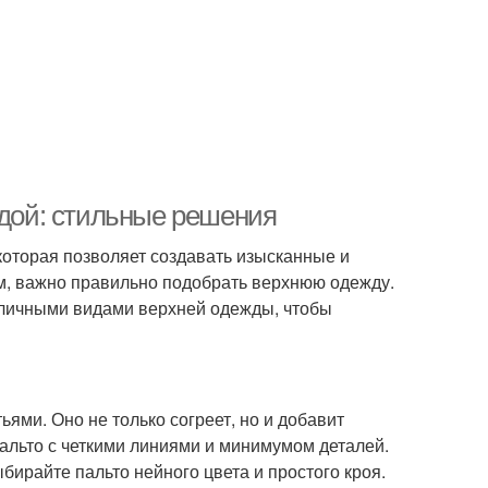
ждой: стильные решения
которая позволяет создавать изысканные и
м, важно правильно подобрать верхнюю одежду.
азличными видами верхней одежды, чтобы
ьями. Оно не только согреет, но и добавит
пальто с четкими линиями и минимумом деталей.
райте пальто нейного цвета и простого кроя.