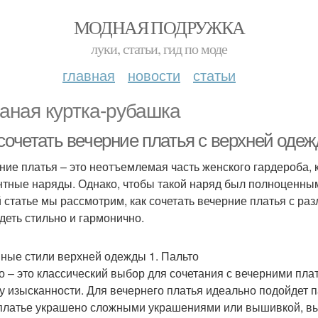
МОДНАЯ ПОДРУЖКА
луки, статьи, гид по моде
главная
новости
статьи
аная куртка-рубашка
 сочетать вечерние платья с верхней оде
ние платья – это неотъемлемая часть женского гардероба, 
нтные наряды. Однако, чтобы такой наряд был полноценны
й статье мы рассмотрим, как сочетать вечерние платья с р
деть стильно и гармонично.
ные стили верхней одежды 1. Пальто
о – это классический выбор для сочетания с вечерними плат
у изысканности. Для вечернего платья идеально подойдет 
платье украшено сложными украшениями или вышивкой, выби