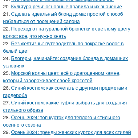
20.
Культура речи: основные правила и их значение
21.
Сделать идеальный блонд дома: простой способ
избавиться от посещений салона
22.
Переход от натуральной брюнетки к светлому цвету
волос: все, что нужно знать
23.
Без желтизны: путеводитель по покраске волос в
белый цвет
24.
Блогеры, начинайте: создание блонда в домашних
условиях
25.
Морской волны цвет: всё о драгоценном камне,
который завораживает своей красотой
26.
Синий костюм: как сочетать с другими предметами
гардероба
27.
Синий костюм: какие туфли выбрать для создания
стильного образа
28.
Осень 2024: топ курток для теплого и стильного
осеннего сезона
29.
Осень 2024: тренды женских курток для всех стилей