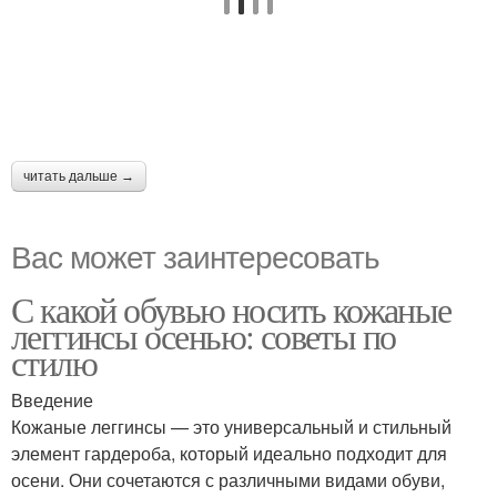
читать дальше →
Вас может заинтересовать
С какой обувью носить кожаные
леггинсы осенью: советы по
стилю
Введение
Кожаные леггинсы — это универсальный и стильный
элемент гардероба, который идеально подходит для
осени. Они сочетаются с различными видами обуви,