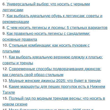
6.
Универсальный выбор: что носить с черными
леггинсами
7.
Как выбрать идеальную обувь к леггинсам: советы и
рекомендации
8.
С чем носить легинсы и лосины: 5 стильных вариантов
9.
Как правильно носить легинсы с сандалиями:
основные правила
10.
Стильные комбинации: как носить пуховик с
платьями
11.
Как выбрать идеальную верхнюю одежду к платью:
советы и тренды
12.
Современные способы подворачивания джинсов:
как сделать свой образ стильным
13.
Модные женские джинсы 2025: что будет в тренде
14.
Какие маршруты для пеших прогулок есть в Нижнем
Тагиле
15.
Полный гид по модным трендам весны: что носить в
новом сезоне
16.
Мода будущего: основные тренды 2025 года в