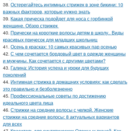
38.
Остерегайтесь интимных стрижек в зоне бикини: 10
важных факторов, которые нужно знать
39.
Какая прическа подойдет для носа с горбинкой
женщине. Обзор стрижек
40.
Прически на короткие волосы детям в школу.. Виды
красивых причесок для младших школьниц
41.
Осень в красках: 10 самых красивых пар осенью
42.
С чем сочетается бордовый цвет в одежде женщины
и мужчины. Как сочетается с другими цветами?
43.
Галина: История успеха и уроки для будущих
поколений
44.
Интимная стрижка в домашних условиях: как сделать
это правильно и безболезненно
45.
Профессиональные советы по достижению
идеального цвета лица
46.
Стрижки на средние волосы с челкой. Женские
стрижки на средние волосы: 8 актуальных вариантов
для всех
47.
Краситель для синтетических Одежных тканей. Как