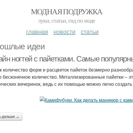
МОДНАЯ ПОДРУЖКА
луки, статьи, гид по моде
главная
новости
статьи
ошлые идеи
айн ногтей с пайетками. Самые популярн
ак количество форм и расцветок пайеток безмерно разнообр
о бесконечное количество. Металлизированные пайетки – э
ических вечеринок, ведь с их помощью можно легко создать
ь дальше →