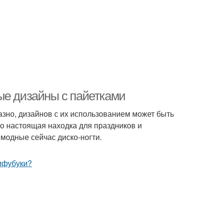
ые дизайны с пайетками
азно, дизайнов с их использованием может быть
то настоящая находка для праздников и
 модные сейчас диско-ногти.