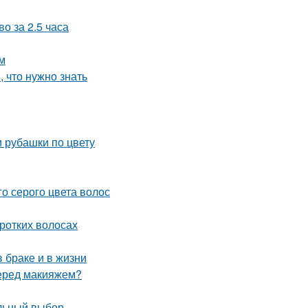
о за 2.5 часа
м
, что нужно знать
и рубашки по цвету
о серого цвета волос
оротких волосах
 браке и в жизни
перед макияжем?
ильный выбор