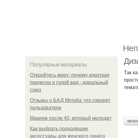
Неп
Диз
Популярные материалы
Так к
Откройтесь миру: почему короткая
прост
прическа и голой вид - идеальный
темат
союз
Отзывы о БАД Mirrolla: что говорят
пользователи
Макияж после 40, который молодит
читат
Как выбрать подходящие
аксессуары для женского синего