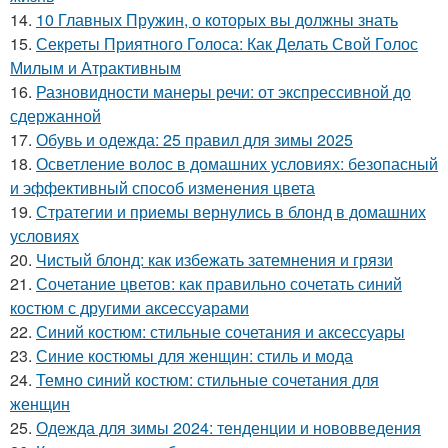
14.
10 Главных Пружин, о которых вы должны знать
15.
Секреты Приятного Голоса: Как Делать Свой Голос
Милым и Атрактивным
16.
Разновидности манеры речи: от экспрессивной до
сдержанной
17.
Обувь и одежда: 25 правил для зимы 2025
18.
Осветление волос в домашних условиях: безопасный
и эффективный способ изменения цвета
19.
Стратегии и приемы вернулись в блонд в домашних
условиях
20.
Чистый блонд: как избежать затемнения и грязи
21.
Сочетание цветов: как правильно сочетать синий
костюм с другими аксессуарами
22.
Синий костюм: стильные сочетания и аксессуары
23.
Синие костюмы для женщин: стиль и мода
24.
Темно синий костюм: стильные сочетания для
женщин
25.
Одежда для зимы 2024: тенденции и нововведения