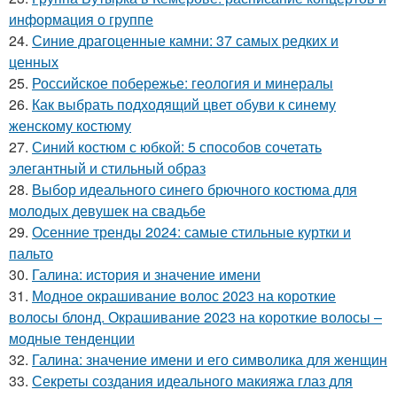
информация о группе
24.
Синие драгоценные камни: 37 самых редких и
ценных
25.
Российское побережье: геология и минералы
26.
Как выбрать подходящий цвет обуви к синему
женскому костюму
27.
Синий костюм с юбкой: 5 способов сочетать
элегантный и стильный образ
28.
Выбор идеального синего брючного костюма для
молодых девушек на свадьбе
29.
Осенние тренды 2024: самые стильные куртки и
пальто
30.
Галина: история и значение имени
31.
Модное окрашивание волос 2023 на короткие
волосы блонд. Окрашивание 2023 на короткие волосы –
модные тенденции
32.
Галина: значение имени и его символика для женщин
33.
Секреты создания идеального макияжа глаз для