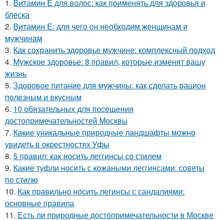
1.
Витамин E для волос: как применять для здоровья и
блеска
2.
Витамин Е: для чего он необходим женщинам и
мужчинам
3.
Как сохранить здоровье мужчине: комплексный подход
4.
Мужское здоровье: 8 правил, которые изменят вашу
жизнь
5.
Здоровое питание для мужчины: как сделать рацион
полезным и вкусным
6.
10 обязательных для посещения
достопримечательностей Москвы
7.
Какие уникальные природные ландшафты можно
увидеть в окрестностях Уфы
8.
5 правил: как носить леггинсы со стилем
9.
Какие туфли носить с кожаными леггинсами: советы
по стилю
10.
Как правильно носить легинсы с сандалиями:
основные правила
11.
Есть ли природные достопримечательности в Москве