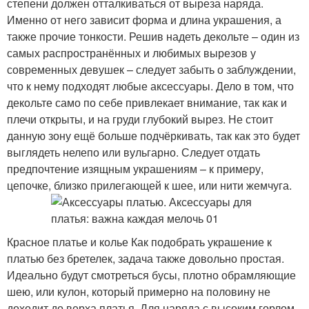
степени должен отталкиваться от выреза наряда.
Именно от него зависит форма и длина украшения, а
также прочие тонкости. Решив надеть декольте – один из
самых распространённых и любимых вырезов у
современных девушек – следует забыть о заблуждении,
что к нему подходят любые аксессуары. Дело в том, что
декольте само по себе привлекает внимание, так как и
плечи открыты, и на груди глубокий вырез. Не стоит
данную зону ещё больше подчёркивать, так как это будет
выглядеть нелепо или вульгарно. Следует отдать
предпочтение изящным украшениям – к примеру,
цепочке, близко прилегающей к шее, или нити жемчуга.
Красное платье и колье Как подобрать украшение к
платью без бретелек, задача также довольно простая.
Идеально будут смотреться бусы, плотно обрамляющие
шею, или кулон, который примерно на половину не
доходит до верха платья. Для наряда с высоким горлом