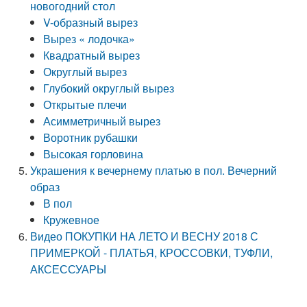
новогодний стол
V-образный вырез
Вырез « лодочка»
Квадратный вырез
Округлый вырез
Глубокий округлый вырез
Открытые плечи
Асимметричный вырез
Воротник рубашки
Высокая горловина
Украшения к вечернему платью в пол. Вечерний
образ
В пол
Кружевное
Видео ПОКУПКИ НА ЛЕТО И ВЕСНУ 2018 С
ПРИМЕРКОЙ - ПЛАТЬЯ, КРОССОВКИ, ТУФЛИ,
АКСЕССУАРЫ