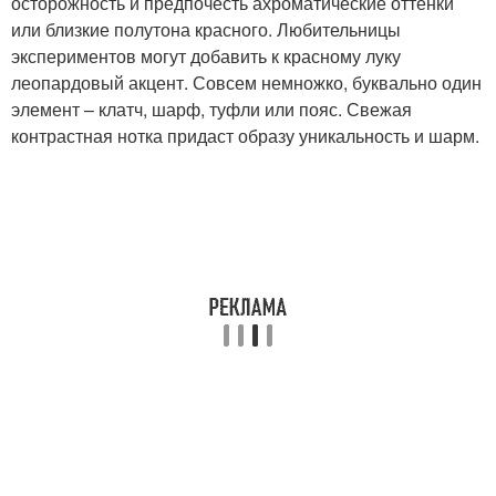
осторожность и предпочесть ахроматические оттенки
или близкие полутона красного. Любительницы
экспериментов могут добавить к красному луку
леопардовый акцент. Совсем немножко, буквально один
элемент – клатч, шарф, туфли или пояс. Свежая
контрастная нотка придаст образу уникальность и шарм.