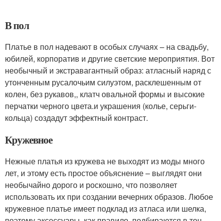
В пол
Платье в пол надевают в особых случаях – на свадьбу,
юбилей, корпоратив и другие светские мероприятия. Вот
необычный и экстравагантный образ: атласный наряд с
утонченным русалочьим силуэтом, расклешенным от
колен, без рукавов,, клатч овальной формы и высокие
перчатки черного цвета.и украшения (колье, серьги-
кольца) создадут эффектный контраст.
Кружевное
Нежные платья из кружева не выходят из моды много
лет, и этому есть простое объяснение – выглядят они
необычайно дорого и роскошно, что позволяет
использовать их при создании вечерних образов. Любое
кружевное платье имеет подклад из атласа или шелка,
поэтому аксессуары, как правило, подбираются в тон