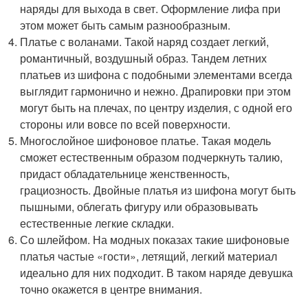
наряды для выхода в свет. Оформление лифа при
этом может быть самым разнообразным.
Платье с воланами. Такой наряд создает легкий,
романтичный, воздушный образ. Тандем летних
платьев из шифона с подобными элементами всегда
выглядит гармонично и нежно. Драпировки при этом
могут быть на плечах, по центру изделия, с одной его
стороны или вовсе по всей поверхности.
Многослойное шифоновое платье. Такая модель
сможет естественным образом подчеркнуть талию,
придаст обладательнице женственность,
грациозность. Двойные платья из шифона могут быть
пышными, облегать фигуру или образовывать
естественные легкие складки.
Со шлейфом. На модных показах такие шифоновые
платья частые «гости», летящий, легкий материал
идеально для них подходит. В таком наряде девушка
точно окажется в центре внимания.