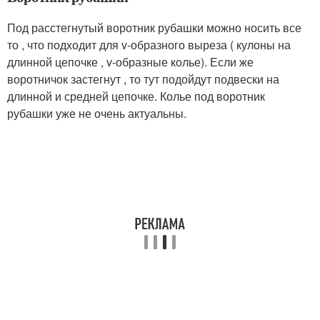
Под расстегнутый воротник рубашки можно носить все
то , что подходит для v-образного выреза ( кулоны на
длинной цепочке , v-образные колье). Если же
воротничок застегнут , то тут подойдут подвески на
длинной и средней цепочке. Колье под воротник
рубашки уже не очень актуальны.