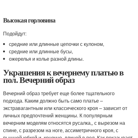
Высокая горловина
Подойдут:
средние или длинные цепочки с кулоном,
средние или длинные бусы,
ожерелья и колье разной длины.
Украшения к вечернему платью в
пол. Вечерний образ
Вечерний образ требует еще более тщательного
подхода. Каким должно быть само платье –
экстравагантным или классического кроя – зависит от
личных предпочтений женщины. К популярным
вечерним моделям относятся русалка,, с вырезом на
спине, с разрезом на ноге, ассиметричного кроя, с
пышной юбкой и, конечно, длиной в пол. Как показывает