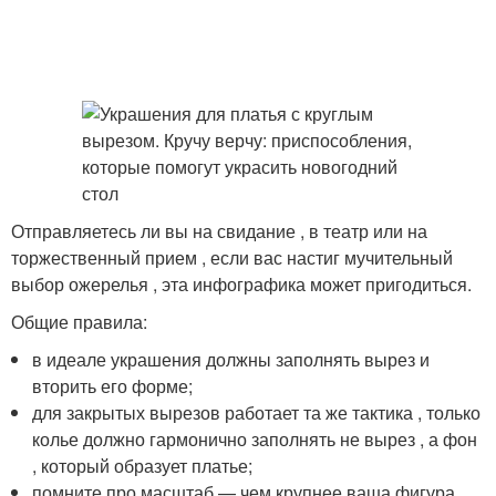
Отправляетесь ли вы на свидание , в театр или на
торжественный прием , если вас настиг мучительный
выбор ожерелья , эта инфографика может пригодиться.
Общие правила:
в идеале украшения должны заполнять вырез и
вторить его форме;
для закрытых вырезов работает та же тактика , только
колье должно гармонично заполнять не вырез , а фон
, который образует платье;
помните про масштаб — чем крупнее ваша фигура ,