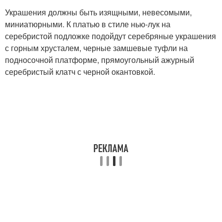
Украшения должны быть изящными, невесомыми,
миниатюрными. К платью в стиле нью-лук на
серебристой подложке подойдут серебряные украшения
с горным хрусталем, черные замшевые туфли на
подносочной платформе, прямоугольный ажурный
серебристый клатч с черной окантовкой.