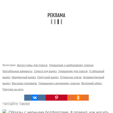
Категории:
Аксессуары для платья
,
Украшения к шифоновому платью
,
Коктейльные варианты
,
Серьги под вырез
,
Украшения для платья
,
V-образный
вырез
,
Квадратный вырез
,
Округлый вырез
,
Открытые плечи
,
Асимметричный
вырез
,
Высокая горловина
,
Украшения к вечернему платью
,
Вечерний образ
,
Покупки на лето
Читайте также