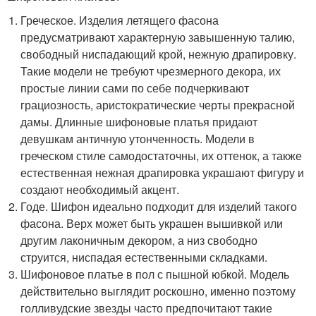
Греческое. Изделия летящего фасона
предусматривают характерную завышенную талию,
свободный ниспадающий крой, нежную драпировку.
Такие модели не требуют чрезмерного декора, их
простые линии сами по себе подчеркивают
грациозность, аристократические черты прекрасной
дамы. Длинные шифоновые платья придают
девушкам античную утонченность. Модели в
греческом стиле самодостаточны, их оттенок, а также
естественная нежная драпировка украшают фигуру и
создают необходимый акцент.
Годе. Шифон идеально подходит для изделий такого
фасона. Верх может быть украшен вышивкой или
другим лаконичным декором, а низ свободно
струится, ниспадая естественными складками.
Шифоновое платье в пол с пышной юбкой. Модель
действительно выглядит роскошно, именно поэтому
голливудские звезды часто предпочитают такие