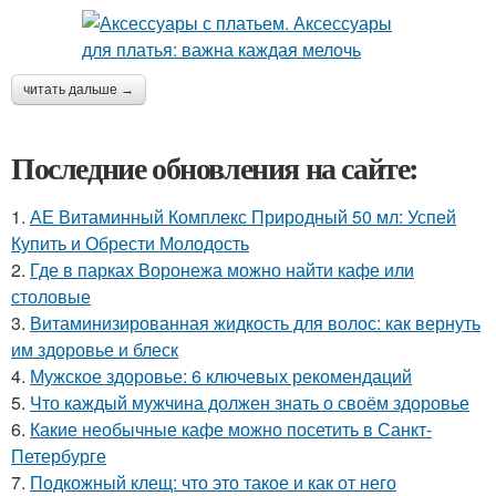
читать дальше →
Последние обновления на сайте:
1.
АЕ Витаминный Комплекс Природный 50 мл: Успей
Купить и Обрести Молодость
2.
Где в парках Воронежа можно найти кафе или
столовые
3.
Витаминизированная жидкость для волос: как вернуть
им здоровье и блеск
4.
Мужское здоровье: 6 ключевых рекомендаций
5.
Что каждый мужчина должен знать о своём здоровье
6.
Какие необычные кафе можно посетить в Санкт-
Петербурге
7.
Подкожный клещ: что это такое и как от него