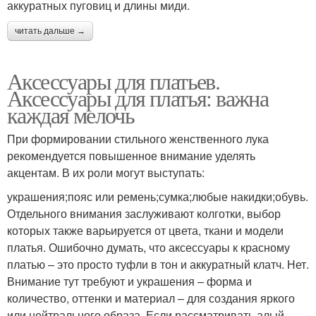
аккуратных пуговиц и длины миди.
читать дальше →
Аксессуары для платьев.
Аксессуары для платья: важна
каждая мелочь
При формировании стильного женственного лука
рекомендуется повышенное внимание уделять
акцентам. В их роли могут выступать:
украшения;пояс или ремень;сумка;любые накидки;обувь.
Отдельного внимания заслуживают колготки, выбор
которых также варьируется от цвета, ткани и модели
платья. Ошибочно думать, что аксессуары к красному
платью – это просто туфли в тон и аккуратный клатч. Нет.
Внимание тут требуют и украшения – форма и
количество, оттенки и материал – для создания яркого
или нейтрального образа. Если рассматривать алый