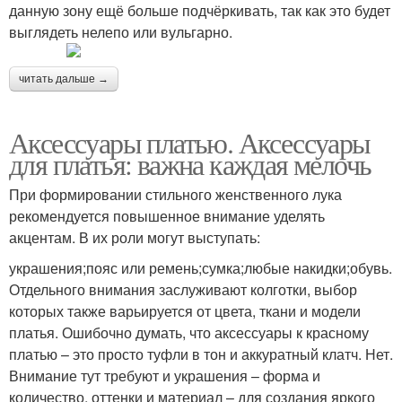
данную зону ещё больше подчёркивать, так как это будет
выглядеть нелепо или вульгарно.
читать дальше →
Аксессуары платью. Аксессуары
для платья: важна каждая мелочь
При формировании стильного женственного лука
рекомендуется повышенное внимание уделять
акцентам. В их роли могут выступать:
украшения;пояс или ремень;сумка;любые накидки;обувь.
Отдельного внимания заслуживают колготки, выбор
которых также варьируется от цвета, ткани и модели
платья. Ошибочно думать, что аксессуары к красному
платью – это просто туфли в тон и аккуратный клатч. Нет.
Внимание тут требуют и украшения – форма и
количество, оттенки и материал – для создания яркого