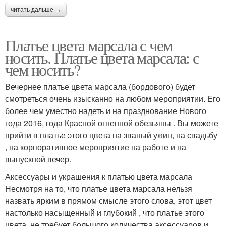
читать дальше →
Платье цвета марсала с чем
носить. Платье цвета марсала: с
чем носить?
Вечернее платье цвета марсала (бордового) будет
смотреться очень изысканно на любом мероприятии. Его
более чем уместно надеть и на празднование Нового
года 2016, года Красной огненной обезьяны . Вы можете
прийти в платье этого цвета на званый ужин, на свадьбу
, на корпоративное мероприятие на работе и на
выпускной вечер.
Аксессуары и украшения к платью цвета марсала
Несмотря на то, что платье цвета марсала нельзя
назвать ярким в прямом смысле этого слова, этот цвет
настолько насыщенный и глубокий , что платье этого
цвета не требует большого количества аксессуаров и