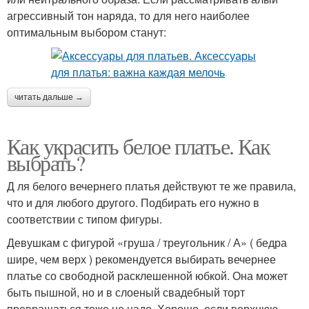
агрессивный тон наряда, то для него наиболее
оптимальным выбором станут:
читать дальше →
Как украсить белое платье. Как
выбрать?
Д ля белого вечернего платья действуют те же правила,
что и для любого другого. Подбирать его нужно в
соответствии с типом фигуры.
Девушкам с фигурой «груша / треугольник / А» ( бедра
шире, чем верх ) рекомендуется выбирать вечернее
платье со свободной расклешенной юбкой. Она может
быть пышной, но и в слоеный свадебный торт
превращаться тоже не надо. Хорошо, если верхнюю