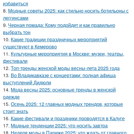
избавиться
8.
Модные советы 2025: как стильно носить ботильоны с
леггинсами
9.
Черная помада: Кому подойдет и как правильно
выбрать тон
10.
Какие традиции праздничных мероприятий
существуют в Кемерово
11.
Культурные мероприятия в Москве: музеи, театры,
фестивали
12.
Топ-тренды женской моды весны-лета 2025 года
13.
Во Владикавказе с концертами: полная афиша
выступлений Дидюли
14.
Мода весны 2025: основные тренды в женской
одежде
15.
Осень 2025: 12 главных модных трендов, которые
стоит знать
16.
Какие фестивали и праздники проводятся в Калуге
17.
Модные тенденции 2025: что носить завтра
18.
Неделя моды в Париже 2025: что ждать от главного