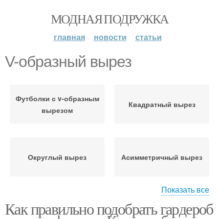
МОДНАЯ ПОДРУЖКА
главная
новости
статьи
V-образный вырез
Футболки с v-образным
Квадратный вырез
вырезом
Округлый вырез
Асимметричный вырез
Показать все
Как правильно подобрать гардероб
Украшения под вырез
Серьги под вырез