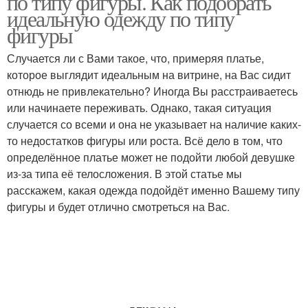
по типу фигуры. Как подобрать
идеальную одежду по типу
фигуры
Случается ли с Вами такое, что, примеряя платье,
которое выглядит идеальным на витрине, на Вас сидит
отнюдь не привлекательно? Иногда Вы расстраиваетесь
или начинаете переживать. Однако, такая ситуация
случается со всеми и она не указывает на наличие каких-
то недостатков фигуры или роста. Всё дело в том, что
определённое платье может не подойти любой девушке
из-за типа её телосложения. В этой статье мы
расскажем, какая одежда подойдёт именно Вашему типу
фигуры и будет отлично смотреться на Вас.