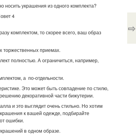
о носить украшения из одного комплекта?
⇨
азу комплектом, то скорее всего, ваш образ
их торжественных приемах.
лект полностью. А ограничиться, например,
мплектом, а по-отдельности.
еристике. Это может быть совпадение по стилю,
 решению декоративной части бижутерии.
алла и это выглядит очень стильно. Но хотим
 украшения к вашей одежде, подбирайте
от ошибки.
украшений в одном образе.