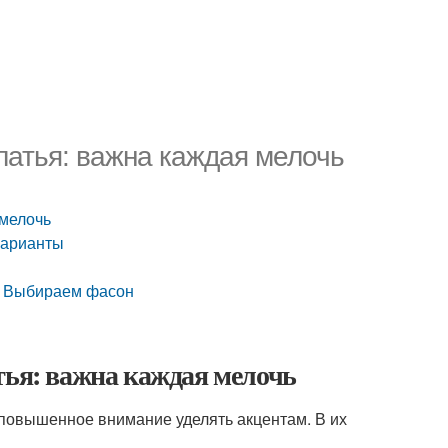
латья: важна каждая мелочь
 мелочь
варианты
ье Выбираем фасон
тья: важна каждая мелочь
повышенное внимание уделять акцентам. В их