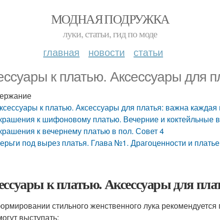
МОДНАЯ ПОДРУЖКА
луки, статьи, гид по моде
главная
новости
статьи
ессуары к платью. Аксессуары для п
ержание
ксессуары к платью. Аксессуары для платья: важна каждая
крашения к шифоновому платью. Вечерние и коктейльные 
крашения к вечернему платью в пол. Совет 4
ерьги под вырез платья. Глава №1. Драгоценности и плат
ессуары к платью. Аксессуары для пла
ормировании стильного женственного лука рекомендуется 
могут выступать: