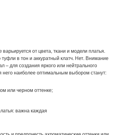
варьируется от цвета, ткани и модели платья.
 туфли в тон и аккуратный клатч. Нет. Внимание
ал – для создания яркого или нейтрального
ля него наиболее оптимальным выбором станут:
ном или черном оттенке;
ость и предпочесть ахроматические оттенки или