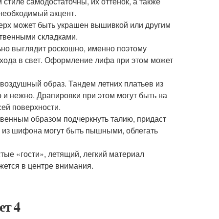
стиле самодостаточны, их оттенок, а также
необходимый акцент.
Верх может быть украшен вышивкой или другим
ственными складками.
ьно выглядит роскошно, именно поэтому
ыхода в свет. Оформление лифа при этом может
 воздушный образ. Тандем летних платьев из
и нежно. Драпировки при этом могут быть на
сей поверхности.
венным образом подчеркнуть талию, придаст
я из шифона могут быть пышными, облегать
ые «гости», летящий, легкий материал
жется в центре внимания.
ет 4