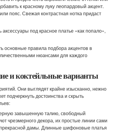
обавить к красному луку леопардовый акцент.
или пояс. Свежая контрастная нотка придаст
 аксессуары под красное платье «как попало»,
ть основные правила подбора акцентов в
количественными нюансами для каждого
ие и коктейльные варианты
иятий. Они выглядят крайне изысканно, нежно
ет подчеркнуть достоинства и скрыть
ьев:
терную завышенную талию, свободный
ют чрезмерного декора, их простые линии сами
ы прекрасной дамы. Длинные шифоновые платья