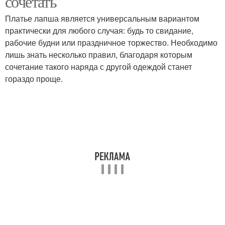
сочетать
Платье лапша является универсальным вариантом
практически для любого случая: будь то свидание,
рабочие будни или праздничное торжество. Необходимо
лишь знать несколько правил, благодаря которым
сочетание такого наряда с другой одеждой станет
гораздо проще.