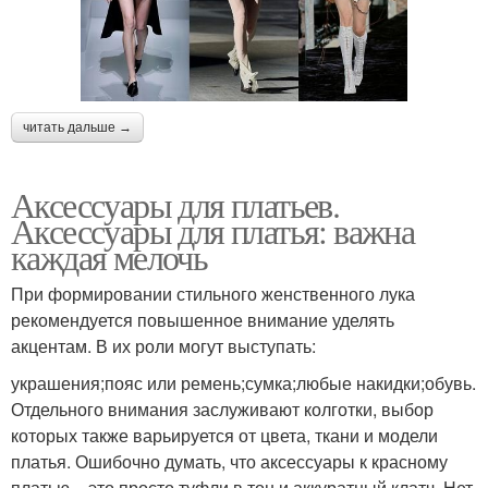
читать дальше →
Аксессуары для платьев.
Аксессуары для платья: важна
каждая мелочь
При формировании стильного женственного лука
рекомендуется повышенное внимание уделять
акцентам. В их роли могут выступать:
украшения;пояс или ремень;сумка;любые накидки;обувь.
Отдельного внимания заслуживают колготки, выбор
которых также варьируется от цвета, ткани и модели
платья. Ошибочно думать, что аксессуары к красному
платью – это просто туфли в тон и аккуратный клатч. Нет.