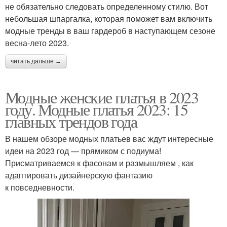
не обязательно следовать определенному стилю. Вот
небольшая шпаргалка, которая поможет вам включить
модные тренды в ваш гардероб в наступающем сезоне
весна-лето 2023.
читать дальше →
Модные женские платья в 2023
году. Модные платья 2023: 15
главных трендов года
В нашем обзоре модных платьев вас ждут интересные
идеи на 2023 год — прямиком с подиума!
Присматриваемся к фасонам и размышляем , как
адаптировать дизайнерскую фантазию
к повседневности.