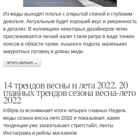
Из моды выходят платья с открытой спиной и глубоким
декольте. Актуальным будет хороший вкус и умеренность
в деталях. В коллекциях некоторых дизайнеров четко
прослеживается легкий налет стиля ретро в виде тонких
поясов в области талии, пышного подола, маленьких
аккуратных пуговиц и длины миди.
читать дальше →
14 трендов весны и лета 2022. 20
главных трендов сезона весна-лето
2022
InStyle.ru вспоминает итоги четырех главных Недель
моды сезона весна-лето 2022 и показывает, какие
тенденции уже захватывают стритстайл, ленты
Инстаграма и рейлы магазинов