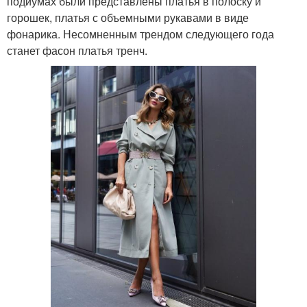
подиумах были представлены платья в полоску и
горошек, платья с объемными рукавами в виде
фонарика. Несомненным трендом следующего года
станет фасон платья тренч.