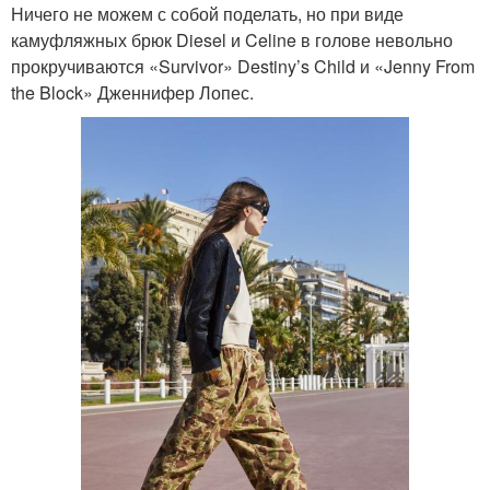
Ничего не можем с собой поделать, но при виде
камуфляжных брюк Diesel и Celine в голове невольно
прокручиваются «Survivor» Destiny’s Child и «Jenny From
the Block» Дженнифер Лопес.