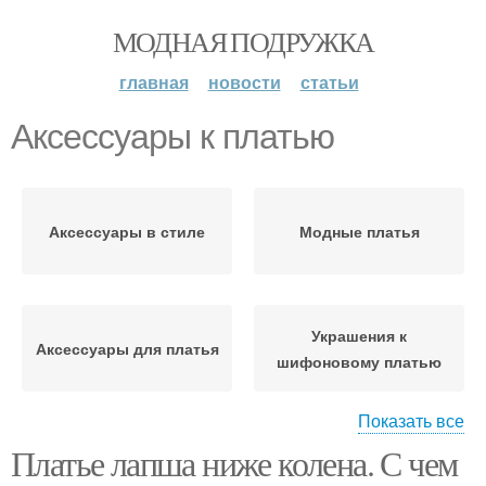
МОДНАЯ ПОДРУЖКА
главная
новости
статьи
Аксессуары к платью
Аксессуары в стиле
Модные платья
Украшения к
Аксессуары для платья
шифоновому платью
Показать все
Платье лапша ниже колена. С чем
Украшения к вечернему
платью