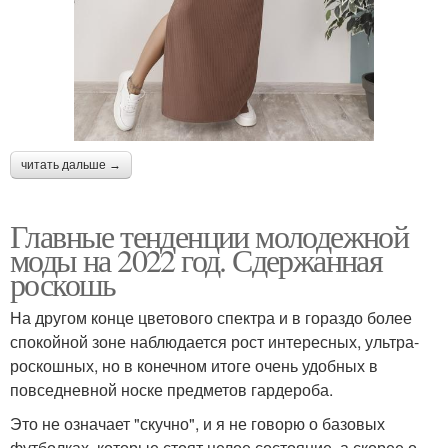
читать дальше →
Главные тенденции молодежной
моды на 2022 год. Сдержанная
роскошь
На другом конце цветового спектра и в гораздо более
спокойной зоне наблюдается рост интересных, ультра-
роскошных, но в конечном итоге очень удобных в
повседневной носке предметов гардероба.
Это не означает "скучно", и я не говорю о базовых
футболках, которые стоят целое состояние, а скорее о