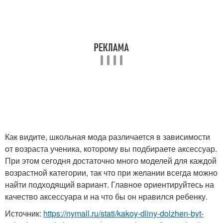
Как видите, школьная мода различается в зависимости
от возраста ученика, которому вы подбираете аксессуар.
При этом сегодня достаточно много моделей для каждой
возрастной категории, так что при желании всегда можно
найти подходящий вариант. Главное ориентируйтесь на
качество аксессуара и на что бы он нравился ребенку.
Источник:
https://nymall.ru/stati/kakoy-dliny-dolzhen-byt-