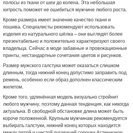
полосы из ткани от шеи до колена. Эта небольшая
хитрость поможет не ошибиться мужчине любого роста.
Кроме размера имеет значение качество ткани и
пошива. Специалисты рекомендуют использовать
изделия из натурального шёлка – они выглядят более
презентабельно и положительно характеризуют своего
владельца. Сейчас в моде забавные и провокационные
принты, нестандартные сочетания цветов и рисунков.
Размер мужского галстука может оказаться слишком
длинным, тогда нижний конец допустимо заправить под
ремень, особенно если образ дополнен классическим
жилетом.
Кроме того, удлинённая модель визуально стройнит
любого мужчину, поэтому данная тенденция, как никогда
актуальна. В свободной обстановке длина может быть
короче положенной. Крупным мужчинам рекомендуется
выбирать галстуки, нижний конец которых находится
между пятой и шестой пуговицей сорочки.Астеничное,