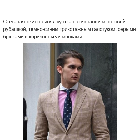
Стеганая темно-синяя куртка в сочетании м розовой
рубашкой, темно-синим трикотажным галстуком, серыми
брюками и коричневыми монками.