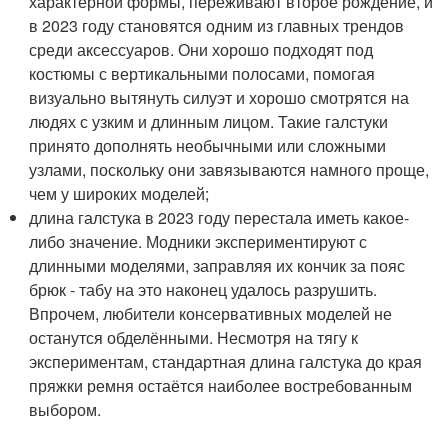
характерной формы, переживают второе рождение, и
в 2023 году становятся одним из главных трендов
среди аксессуаров. Они хорошо подходят под
костюмы с вертикальными полосами, помогая
визуально вытянуть силуэт и хорошо смотрятся на
людях с узким и длинным лицом. Такие галстуки
принято дополнять необычными или сложными
узлами, поскольку они завязываются намного проще,
чем у широких моделей;
длина галстука в 2023 году перестала иметь какое-
либо значение. Модники экспериментируют с
длинными моделями, заправляя их кончик за пояс
брюк - табу на это наконец удалось разрушить.
Впрочем, любители консервативных моделей не
останутся обделёнными. Несмотря на тягу к
экспериментам, стандартная длина галстука до края
пряжки ремня остаётся наиболее востребованным
выбором.