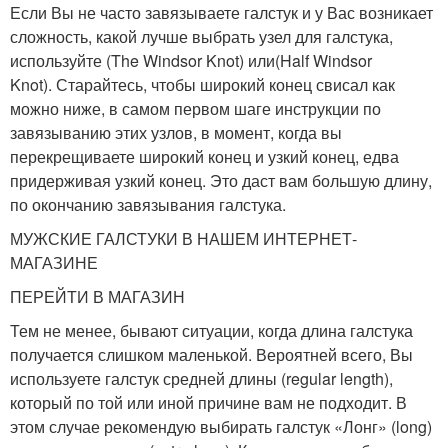
Если Вы не часто завязываете галстук и у Вас возникает
сложность, какой лучше выбрать узел для галстука,
используйте (The Windsor Knot) или(Half Windsor
Knot). Старайтесь, чтобы широкий конец свисал как
можно ниже, в самом первом шаге инструкции по
завязыванию этих узлов, в момент, когда вы
перекрещиваете широкий конец и узкий конец, едва
придерживая узкий конец. Это даст вам большую длину,
по окончанию завязывания галстука.
МУЖСКИЕ ГАЛСТУКИ В НАШЕМ ИНТЕРНЕТ-
МАГАЗИНЕ
ПЕРЕЙТИ В МАГАЗИН
Тем не менее, бывают ситуации, когда длина галстука
получается слишком маленькой. Вероятней всего, Вы
используете галстук средней длины (regular length),
который по той или иной причине вам не подходит. В
этом случае рекомендую выбирать галстук «Лонг» (long)