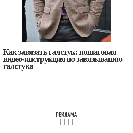
Как завязать галстук: пошаговая
видео-инструкция по завязыванию
галстука