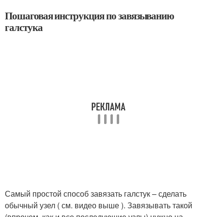
Пошаговая инструкция по завязыванию
галстука
Самый простой способ завязать галстук – сделать
обычный узел ( см. видео выше ). Завязывать такой
(впрочем, как и все последующие узлы) нужно на