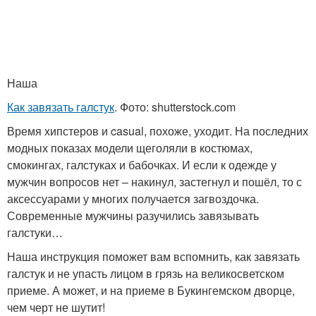
Наша
Как завязать галстук
. Фото: shutterstock.com
Время хипстеров и casual, похоже, уходит. На последних
модных показах модели щеголяли в костюмах,
смокингах, галстуках и бабочках. И если к одежде у
мужчин вопросов нет – накинул, застегнул и пошёл, то с
аксессуарами у многих получается загвоздочка.
Современные мужчины разучились завязывать
галстуки…
Наша инструкция поможет вам вспомнить, как завязать
галстук и не упасть лицом в грязь на великосветском
приеме. А может, и на приеме в Букингемском дворце,
чем черт не шутит!