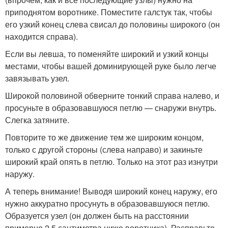
приподнятом воротнике. Поместите галстук так, чтобы
его узкий конец слева свисал до половины широкого (он
находится справа).
Если вы левша, то поменяйте широкий и узкий концы
местами, чтобы вашей доминирующей руке было легче
завязывать узел.
Широкой половиной обверните тонкий справа налево, и
просуньте в образовавшуюся петлю — снаружи внутрь.
Слегка затяните.
Повторите то же движение тем же широким концом,
только с другой стороны (слева направо) и закиньте
широкий край опять в петлю. Только на этот раз изнутри
наружу.
А теперь внимание! Выводя широкий конец наружу, его
нужно аккуратно просунуть в образовавшуюся петлю.
Образуется узел (он должен быть на расстоянии
примерно 2,5 сантиметра ниже воротника). Расправьте