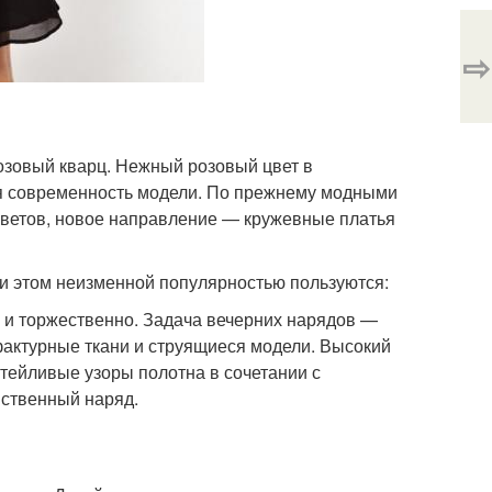
⇨
розовый кварц. Нежный розовый цвет в
ая современность модели. По прежнему модными
 цветов, новое направление — кружевные платья
и этом неизменной популярностью пользуются:
 и торжественно. Задача вечерних нарядов —
фактурные ткани и струящиеся модели. Высокий
тейливые узоры полотна в сочетании с
ственный наряд.