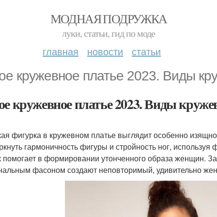
МОДНАЯ ПОДРУЖКА
луки, статьи, гид по моде
главная
новости
статьи
ое кружевное платье 2023. Виды кр
ое кружевное платье 2023. Виды круж
ая фигурка в кружевном платье выглядит особенно изящно
ркнуть гармоничность фигуры и стройность ног, используя 
к помогает в формировании утонченного образа женщин. За
нальным фасоном создают неповторимый, удивительно жен