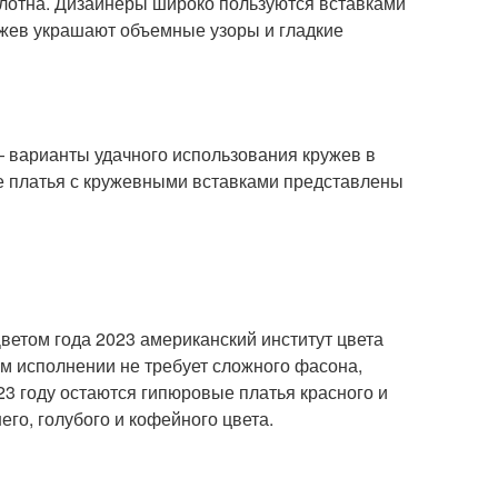
полотна. Дизайнеры широко пользуются вставками
ружев украшают объемные узоры и гладкие
— варианты удачного использования кружев в
ие платья с кружевными вставками представлены
етом года 2023 американский институт цвета
м исполнении не требует сложного фасона,
3 году остаются гипюровые платья красного и
го, голубого и кофейного цвета.