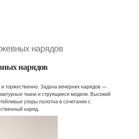
ужевных нарядов
евных нарядов
 и торжественно. Задача вечерних нарядов —
фактурные ткани и струящиеся модели. Высокий
тейливые узоры полотна в сочетании с
ственный наряд.