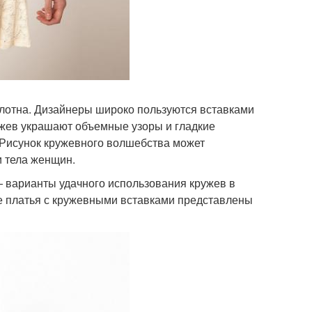
полотна. Дизайнеры широко пользуются вставками
ружев украшают объемные узоры и гладкие
 Рисунок кружевного волшебства может
и тела женщин.
— варианты удачного использования кружев в
ие платья с кружевными вставками представлены