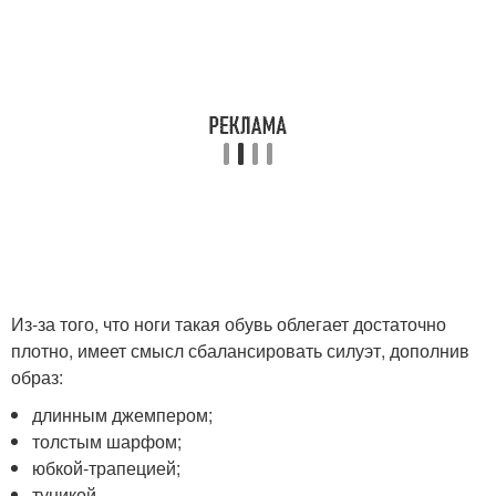
Из-за того, что ноги такая обувь облегает достаточно
плотно, имеет смысл сбалансировать силуэт, дополнив
образ:
длинным джемпером;
толстым шарфом;
юбкой-трапецией;
туникой.