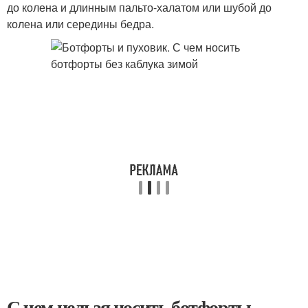
до колена и длинным пальто-халатом или шубой до
колена или середины бедра.
С чем нельзя носить ботфорты.