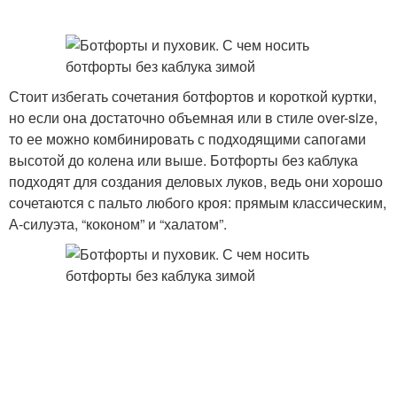
Стоит избегать сочетания ботфортов и короткой куртки,
но если она достаточно объемная или в стиле over-size,
то ее можно комбинировать с подходящими сапогами
высотой до колена или выше. Ботфорты без каблука
подходят для создания деловых луков, ведь они хорошо
сочетаются с пальто любого кроя: прямым классическим,
А-силуэта, “коконом” и “халатом”.