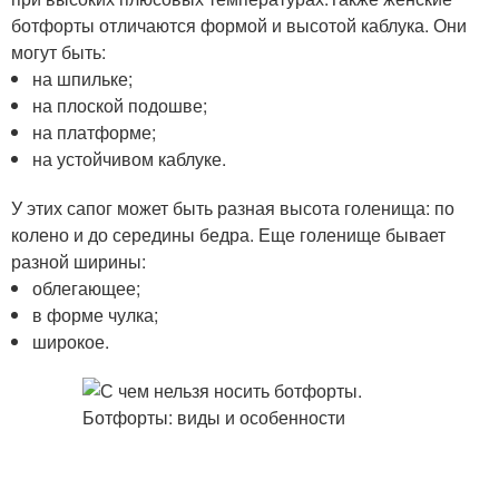
ботфорты отличаются формой и высотой каблука. Они
могут быть:
на шпильке;
на плоской подошве;
на платформе;
на устойчивом каблуке.
У этих сапог может быть разная высота голенища: по
колено и до середины бедра. Еще голенище бывает
разной ширины:
облегающее;
в форме чулка;
широкое.