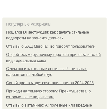
Популярные материалы
Пошаговая инструкция: как сделать стильные
подвороты на женских джинсах
Отзывы о БАД Mirrolla: что говорят пользователи
Откройтесь миру: почему короткая прическа и голой
вид - идеальный союз
С чем носить кожаные леггинсы: 5 стильных
вариантов на любой вкус
Синий цвет в моде: сочетание цветов 2024-2025
Приходи на темную сторону: Преимущества, о
которых ты не подозревал
Отзывы о витаминах А: полезные или вредные