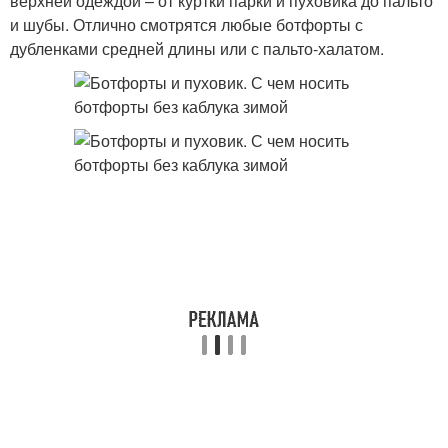
верхней одеждой – от куртки парки и пуховика до пальто
и шубы. Отлично смотрятся любые ботфорты с
дубленками средней длины или с пальто-халатом.