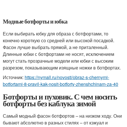
Модные ботфорты и юбка
Если выбирать юбку для образа с ботфортами, то
конечно короткую со средней или высокой посадкой.
Фасон лучше выбрать прямой, а не приталенный.
Длинные юбки с ботфортами не носят, исключением
могут стать прозрачные модели или юбки с высоким
разрезом, показывающим изящные ножки в ботфортах.
Источник:
https://nymall.ru/novosti/obraz-s-chernymi-
botfortami-8-pravil-kak-nosit-botforty-zhenshchinam-za-40
Ботфорты и пуховик. С чем носить
ботфорты без каблука зимой
Самый модный фасон ботфортов – на низком ходу. Они
бывают абсолютно в разных стилях – от кэжуал и