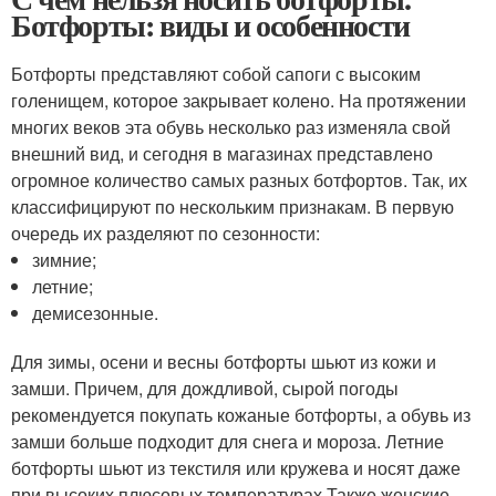
Ботфорты: виды и особенности
Ботфорты представляют собой сапоги с высоким
голенищем, которое закрывает колено. На протяжении
многих веков эта обувь несколько раз изменяла свой
внешний вид, и сегодня в магазинах представлено
огромное количество самых разных ботфортов. Так, их
классифицируют по нескольким признакам. В первую
очередь их разделяют по сезонности:
зимние;
летние;
демисезонные.
Для зимы, осени и весны ботфорты шьют из кожи и
замши. Причем, для дождливой, сырой погоды
рекомендуется покупать кожаные ботфорты, а обувь из
замши больше подходит для снега и мороза. Летние
ботфорты шьют из текстиля или кружева и носят даже
при высоких плюсовых температурах.Также женские