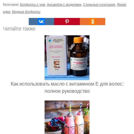
Категории:
Ботфорты с чем
,
Ансамбли с моделями
,
Стильные сочетания
,
Яркие
идеи
,
Модные ботфорты
Читайте также
Как использовать масло с витамином Е для волос:
полное руководство