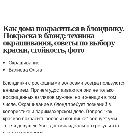
Как дома покраситься в блондинку.
Покраска в блонд: техника
окрашивания, советы по выбору
краски, стойкость, фото
Окрашивание
Валиева Ольга
Блондинки с роскошными волосами всегда пользуются
вниманием. Причем удостаиваются они не только
восхищенных взглядов мужчин, но и женщин в том
числе. Окрашивание в блонд требует познаний в
колористике и парикмахерском деле. Вопрос "как
красиво покрасить волосы блондинке" волнует умы
тысяч девушек. Увы, достичь идеального результата
удается немногим.