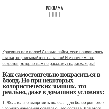
Красивых вам волос! Ставьте лайки, если понравилась
статья, подписывайтесь на канал! И узнаете много
секретов, которых вам не расскажут парикмахеры!
Как самостоятельно покраситься в
блонд. Но при некоторых
колористических знаниях, это
реально, даже в домашних условиях:
1. Желательно выпрямить волосы , для более ровного и
удобного нанесения осветляющего состава. Для этого