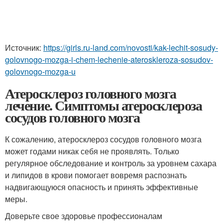
Источник:
https://girls.ru-land.com/novosti/kak-lechit-sosudy-
golovnogo-mozga-i-chem-lechenie-ateroskleroza-sosudov-
golovnogo-mozga-u
Атеросклероз головного мозга
лечение. Симптомы атеросклероза
сосудов головного мозга
К сожалению, атеросклероз сосудов головного мозга
может годами никак себя не проявлять. Только
регулярное обследование и контроль за уровнем сахара
и липидов в крови помогает вовремя распознать
надвигающуюся опасность и принять эффективные
меры.
Доверьте свое здоровье профессионалам