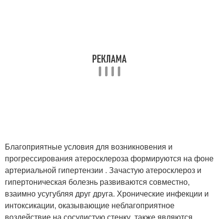
Благоприятные условия для возникновения и
прогрессирования атеросклероза формируются на фоне
артериальной гипертензии . Зачастую атеросклероз и
гипертоническая болезнь развиваются совместно,
взаимно усугубляя друг друга. Хронические инфекции и
интоксикации, оказывающие неблагоприятное
воздействие на сосудистую стенку, также являются