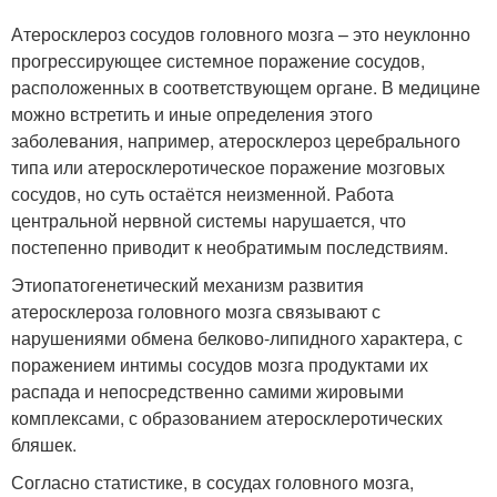
Атеросклероз сосудов головного мозга – это неуклонно
прогрессирующее системное поражение сосудов,
расположенных в соответствующем органе. В медицине
можно встретить и иные определения этого
заболевания, например, атеросклероз церебрального
типа или атеросклеротическое поражение мозговых
сосудов, но суть остаётся неизменной. Работа
центральной нервной системы нарушается, что
постепенно приводит к необратимым последствиям.
Этиопатогенетический механизм развития
атеросклероза головного мозга связывают с
нарушениями обмена белково-липидного характера, с
поражением интимы сосудов мозга продуктами их
распада и непосредственно самими жировыми
комплексами, с образованием атеросклеротических
бляшек.
Согласно статистике, в сосудах головного мозга,