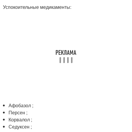
Успокоительные медикаменты:
Афобазол ;
Персен ;
Корвалол ;
Седуксен ;