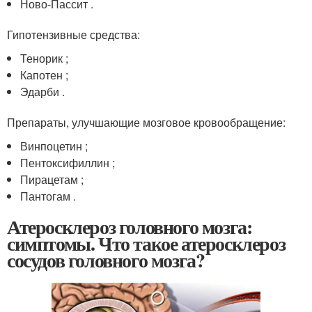
Ново-Пассит .
Гипотензивные средства:
Тенорик ;
Капотен ;
Эдарби .
Препараты, улучшающие мозговое кровообращение:
Винпоцетин ;
Пентоксифиллин ;
Пирацетам ;
Пантогам .
Атеросклероз головного мозга:
симптомы. Что такое атеросклероз
сосудов головного мозга?