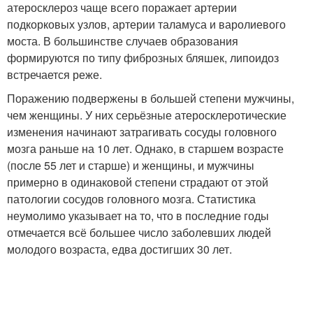
атеросклероз чаще всего поражает артерии
подкорковых узлов, артерии таламуса и варолиевого
моста. В большинстве случаев образования
формируются по типу фиброзных бляшек, липоидоз
встречается реже.
Поражению подвержены в большей степени мужчины,
чем женщины. У них серьёзные атеросклеротические
изменения начинают затрагивать сосуды головного
мозга раньше на 10 лет. Однако, в старшем возрасте
(после 55 лет и старше) и женщины, и мужчины
примерно в одинаковой степени страдают от этой
патологии сосудов головного мозга. Статистика
неумолимо указывает на то, что в последние годы
отмечается всё большее число заболевших людей
молодого возраста, едва достигших 30 лет.