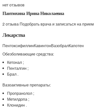
нет отзывов
Пантюхина Ирина Николаевна
2 отзыва Подобрать врача и записаться на прием
Лекарства
ПентоксифиллинКавинтонВазобралКапотен
Обезболивающие средства:
Кетонал ;
Пенталгин ;
Брал .
Вазоактивные препараты:
Пропранолол ;
Метилдопа ;
Клонидин .