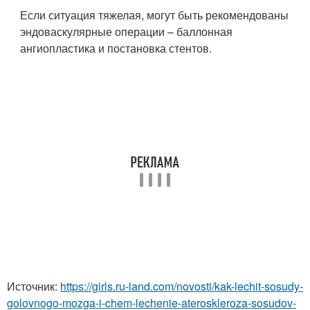
Если ситуация тяжелая, могут быть рекомендованы
эндоваскулярные операции – баллонная
ангиопластика и постановка стентов.
Источник:
https://girls.ru-land.com/novosti/kak-lechit-sosudy-
golovnogo-mozga-i-chem-lechenie-ateroskleroza-sosudov-