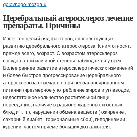
golovnogo-mozga-u
Церебральный атеросклероз лечение
препараты. Причины
Известен целый ряд факторов, способствующих
развитию церебрального атеросклероза. К ним относят,
прежде всего, возраст. С возрастом атеросклероз
сосудов в той или иной степени наблюдается у всех.
Более раннее развитие атеросклеротических изменений
и более быстрое прогрессирование церебрального
атеросклероза отмечается при несбалансированном
питании (чрезмерное употребление жиров и углеводов,
недостаточное количество растительной пищи,
переедание, наличие в рационе жаренных и острых
блюд и т. п.), нарушении обмена веществ ( ожирение ,
сахарный диабет , гормональные сбои), гиподинамии ,
курении, частом приеме больших доз алкоголя.