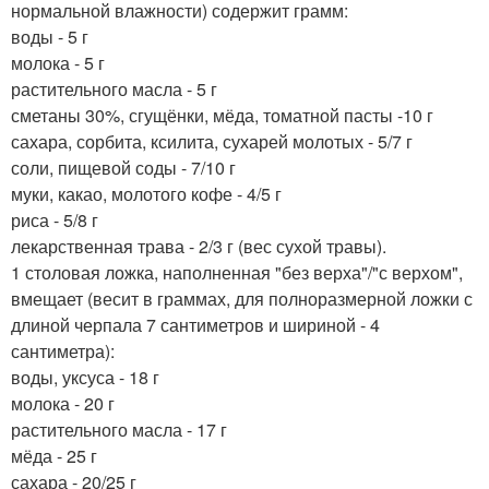
нормальной влажности) содержит грамм:
воды - 5 г
молока - 5 г
растительного масла - 5 г
сметаны 30%, сгущёнки, мёда, томатной пасты -10 г
сахара, сорбита, ксилита, сухарей молотых - 5/7 г
соли, пищевой соды - 7/10 г
муки, какао, молотого кофе - 4/5 г
риса - 5/8 г
лекарственная трава - 2/3 г (вес сухой травы).
1 столовая ложка, наполненная "без верха"/"с верхом",
вмещает (весит в граммах, для полноразмерной ложки с
длиной черпала 7 сантиметров и шириной - 4
сантиметра):
воды, уксуса - 18 г
молока - 20 г
растительного масла - 17 г
мёда - 25 г
сахара - 20/25 г