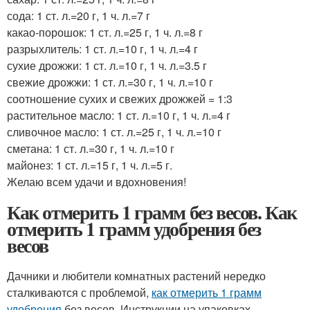
сода: 1 ст. л.=20 г, 1 ч. л.=7 г
какао-порошок: 1 ст. л.=25 г, 1 ч. л.=8 г
разрыхлитель: 1 ст. л.=10 г, 1 ч. л.=4 г
сухие дрожжи: 1 ст. л.=10 г, 1 ч. л.=3.5 г
свежие дрожжи: 1 ст. л.=30 г, 1 ч. л.=10 г
соотношение сухих и свежих дрожжей = 1:3
растительное масло: 1 ст. л.=10 г, 1 ч. л.=4 г
сливочное масло: 1 ст. л.=25 г, 1 ч. л.=10 г
сметана: 1 ст. л.=30 г, 1 ч. л.=10 г
майонез: 1 ст. л.=15 г, 1 ч. л.=5 г.
Желаю всем удачи и вдохновения!
Как отмерить 1 грамм без весов. Как
отмерить 1 грамм удобрения без
весов
Дачники и любители комнатных растений нередко
сталкиваются с проблемой,
как отмерить 1 грамм
удобрения
без весов. Инструкции на упаковках