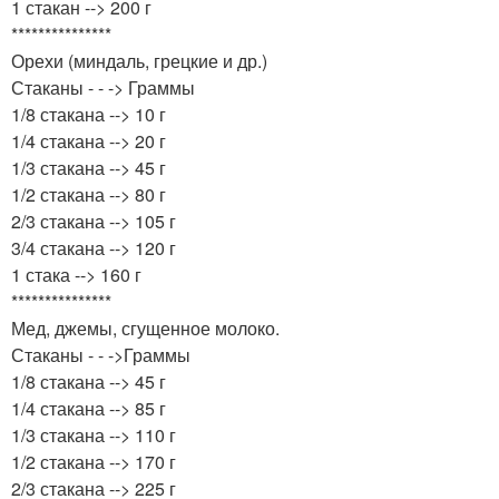
1 стакан --> 200 г
***************
Орехи (миндаль, грецкие и др.)
Стаканы - - -> Граммы
1/8 стакана --> 10 г
1/4 стакана --> 20 г
1/3 стакана --> 45 г
1/2 стакана --> 80 г
2/3 стакана --> 105 г
3/4 стакана --> 120 г
1 стака --> 160 г
***************
Мед, джемы, сгущенное молоко.
Стаканы - - ->Граммы
1/8 стакана --> 45 г
1/4 стакана --> 85 г
1/3 стакана --> 110 г
1/2 стакана --> 170 г
2/3 стакана --> 225 г