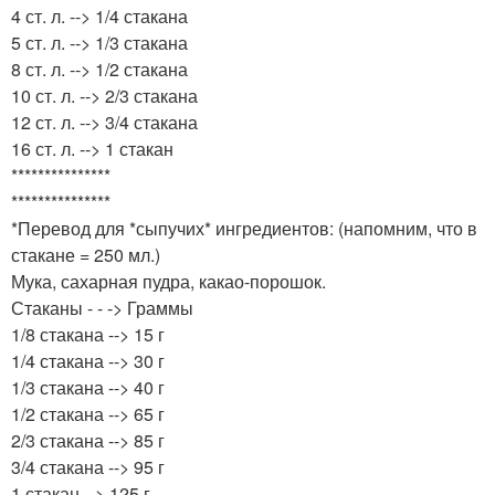
4 ст. л. --> 1/4 стакана
5 ст. л. --> 1/3 стакана
8 ст. л. --> 1/2 стакана
10 ст. л. --> 2/3 стакана
12 ст. л. --> 3/4 стакана
16 ст. л. --> 1 стакан
***************
***************
*Перевод для *сыпучих* ингредиентов: (напомним, что в
стакане = 250 мл.)
Мука, сахарная пудра, какао-порошок.
Стаканы - - -> Граммы
1/8 стакана --> 15 г
1/4 стакана --> 30 г
1/3 стакана --> 40 г
1/2 стакана --> 65 г
2/3 стакана --> 85 г
3/4 стакана --> 95 г
1 стакан --> 125 г