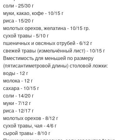
соли - 25/30 г
муки, какао, кофе - 10/15 г
риса - 15/20 г
молотых орехов, желатина - 10/15 гр.
сухой травы - 5/10 г
пшеничных и овсяных отрубей - 6/12 г
свежей травы (измельчённый лист) - 10/15 г
Вместимость для меньшей по размеру
(пятисантиметровой длины) столовой ложки:
воды - 12 г
молока - 12 г
сахара - 10/15 г
соли - 14/20 г
муки - 7/12 г
риса - 12/17 г
молотых орехов - 8/12 г
сухой травы, чая - 4/6 г
сырой травы - 8/10 г