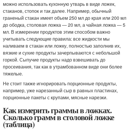
можно использовать кухонную утварь в виде ложек,
стаканов, стопок и так далее. Например, обычный
граненый стакан имеет объем 250 мл до края или 200 мл
до ободка, столовая ложка — 20 мл, а чайная ложка — 5
мл. В измерении продуктов этим способом важно
учитывать следующие правила: все жидкости мы
наливаем в стакан или ложку, полностью заполнив их,
вязкие и сухие продукты зачерпываются с небольшой
горкой. Сыпучие продукты надо взвешивать до
просеивания, так как в утрамбованном виде они более
тяжелые.
Не стоит также игнорировать порционные продукты,
например, уже нарезанный сыр в равных пластинах,
порционные пакеты с крупами, мясные нарезки.
Как измерить граммы в ложках.
Сколько грамм в столовой ложке
(таблица)