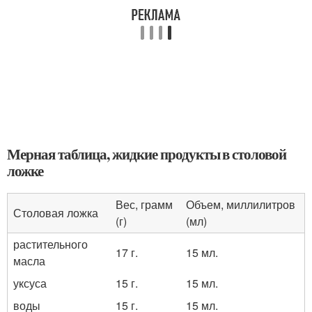
Мерная таблица, жидкие продукты в столовой
ложке
Вес, грамм
Объем, миллилитров
Столовая ложка
(г)
(мл)
растительного
17 г.
15 мл.
масла
уксуса
15 г.
15 мл.
воды
15 г.
15 мл.