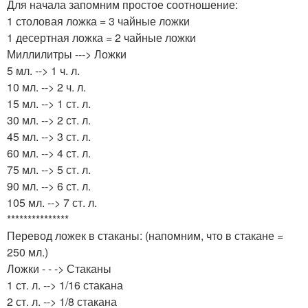
Для начала запомним простое соотношение:
1 столовая ложка = 3 чайные ложки
1 десертная ложка = 2 чайные ложки
Миллилитры ---> Ложки
5 мл. --> 1 ч. л.
10 мл. --> 2 ч. л.
15 мл. --> 1 ст. л.
30 мл. --> 2 ст. л.
45 мл. --> 3 ст. л.
60 мл. --> 4 ст. л.
75 мл. --> 5 ст. л.
90 мл. --> 6 ст. л.
105 мл. --> 7 ст. л.
***************
Перевод ложек в стаканы: (напомним, что в стакане =
250 мл.)
Ложки - - -> Стаканы
1 ст. л. --> 1/16 стакана
2 ст. л. --> 1/8 стакана