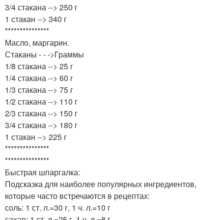
3/4 стакана --> 250 г
1 стакан --> 340 г
***************
Масло, маргарин.
Стаканы - - ->Граммы
1/8 стакана --> 25 г
1/4 стакана --> 60 г
1/3 стакана --> 75 г
1/2 стакана --> 110 г
2/3 стакана --> 150 г
3/4 стакана --> 180 г
1 стакан --> 225 г
***************
***************
Быстрая шпаргалка:
Подсказка для наиболее популярных ингредиентов,
которые часто встречаются в рецептах:
соль: 1 ст. л.=30 г, 1 ч. л.=10 г
сахар: 1 ст. л.=25 г, 1 ч. л.=8 г