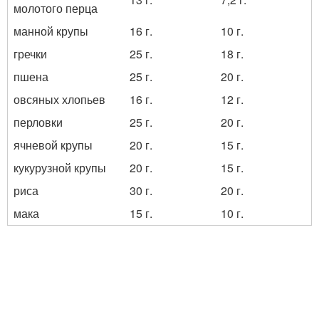
молотого перца
манной крупы
16 г.
10 г.
гречки
25 г.
18 г.
пшена
25 г.
20 г.
овсяных хлопьев
16 г.
12 г.
перловки
25 г.
20 г.
ячневой крупы
20 г.
15 г.
кукурузной крупы
20 г.
15 г.
риса
30 г.
20 г.
мака
15 г.
10 г.