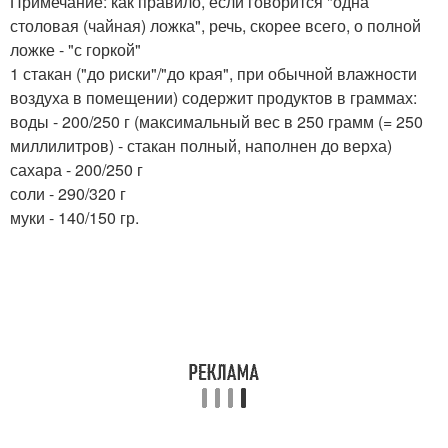
Примечание: как правило, если говорится "одна
столовая (чайная) ложка", речь, скорее всего, о полной
ложке - "с горкой"
1 стакан ("до риски"/"до края", при обычной влажности
воздуха в помещении) содержит продуктов в граммах:
воды - 200/250 г (максимальный вес в 250 грамм (= 250
миллилитров) - стакан полный, наполнен до верха)
сахара - 200/250 г
соли - 290/320 г
муки - 140/150 гр.