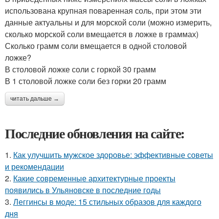
использована крупная поваренная соль, при этом эти
данные актуальны и для морской соли (можно измерить,
сколько морской соли вмещается в ложке в граммах)
Сколько грамм соли вмещается в одной столовой
ложке?
В столовой ложке соли с горкой 30 грамм
В 1 столовой ложке соли без горки 20 грамм
читать дальше →
Последние обновления на сайте:
1.
Как улучшить мужское здоровье: эффективные советы
и рекомендации
2.
Какие современные архитектурные проекты
появились в Ульяновске в последние годы
3.
Леггинсы в моде: 15 стильных образов для каждого
дня