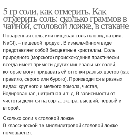
5 гр соли, как отмерить. Как
отмерить соль: сколько граммов в
чайной, столовой ложке, в стакане
Поваренная соль, или пищевая соль (хлорид натрия,
NaCl), – пищевой продукт. В измельчённом виде
представляет собой бесцветные кристаллы. Соль
природного (морского) происхождения практически
всегда имеет примеси других минеральных солей,
которые могут придавать ей оттенки разных цветов (как
правило, серого или бурого). Производится в разных
видах: крупного и мелкого помола, чистая,
йодированная, нитритная и т. д. В зависимости от
чистоты делится на сорта: экстра, высший, первый и
второй.
Сколько соли в столовой ложке
В классической 15-миллилитровой столовой ложке
помещается: