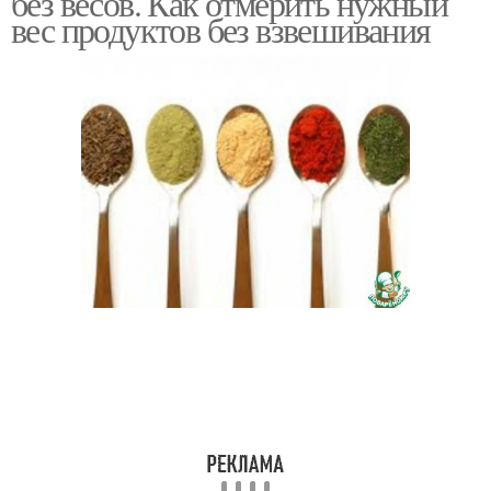
без весов. Как отмерить нужный
вес продуктов без взвешивания
Столовая ложка
Воды в столовой ложке