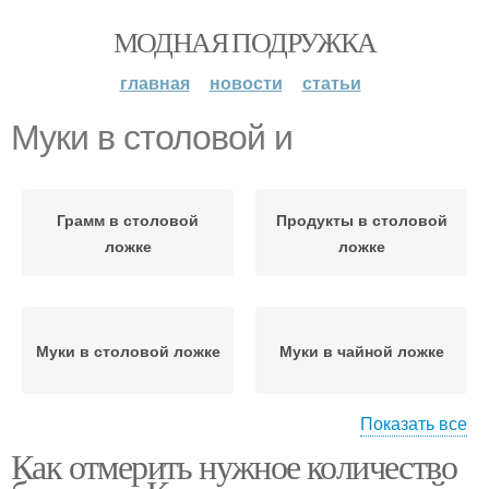
МОДНАЯ ПОДРУЖКА
главная
новости
статьи
Муки в столовой и
Грамм в столовой
Продукты в столовой
ложке
ложке
Муки в столовой ложке
Муки в чайной ложке
Показать все
Как отмерить нужное количество
Сахара в столовой
Соли в столовой ложке
ложке