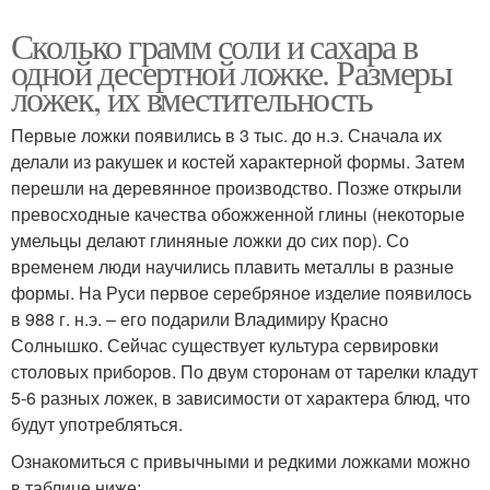
Сколько грамм соли и сахара в
одной десертной ложке. Размеры
ложек, их вместительность
Первые ложки появились в 3 тыс. до н.э. Сначала их
делали из ракушек и костей характерной формы. Затем
перешли на деревянное производство. Позже открыли
превосходные качества обожженной глины (некоторые
умельцы делают глиняные ложки до сих пор). Со
временем люди научились плавить металлы в разные
формы. На Руси первое серебряное изделие появилось
в 988 г. н.э. – его подарили Владимиру Красно
Солнышко. Сейчас существует культура сервировки
столовых приборов. По двум сторонам от тарелки кладут
5-6 разных ложек, в зависимости от характера блюд, что
будут употребляться.
Ознакомиться с привычными и редкими ложками можно
в таблице ниже: