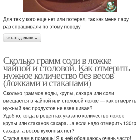
Для тех у кого еще нет или потерял, так как меня пару
раз спрашивали по этому поводу
читать дальше →
Сколько грамм соли в ложке
чайной и столовой. Как отмерить
нужное количество без весов
(ложками и стаканами)
Сколько граммов воды, крупы, сахара или соли
вмещается в чайной или столовой ложке — как отмерить
нужный вес продуктов не взвешивая?
Удобно, когда в рецептах указано количество ложек
крупы или стаканов сахара…а если надо отмерить 130гр
сахара, а весов кухонных нет?
Статья вам в помощь! Я к ней обращаюсь очень часто!