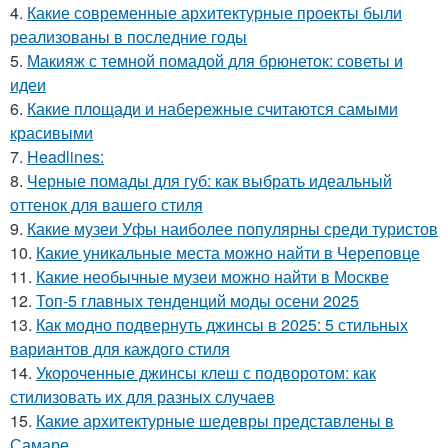
4.
Какие современные архитектурные проекты были
реализованы в последние годы
5.
Макияж с темной помадой для брюнеток: советы и
идеи
6.
Какие площади и набережные считаются самыми
красивыми
7.
Headlines:
8.
Черные помады для губ: как выбрать идеальный
оттенок для вашего стиля
9.
Какие музеи Уфы наиболее популярны среди туристов
10.
Какие уникальные места можно найти в Череповце
11.
Какие необычные музеи можно найти в Москве
12.
Топ-5 главных тенденций моды осени 2025
13.
Как модно подвернуть джинсы в 2025: 5 стильных
вариантов для каждого стиля
14.
Укороченные джинсы клеш с подворотом: как
стилизовать их для разных случаев
15.
Какие архитектурные шедевры представлены в
Самаре