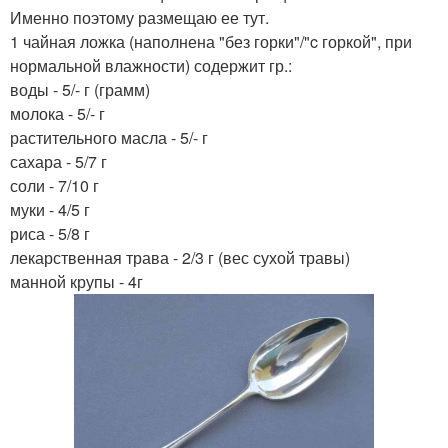
Именно поэтому размещаю ее тут.
1 чайная ложка (наполнена "без горки"/"c горкой", при
нормальной влажности) содержит гр.:
воды - 5/- г (грамм)
молока - 5/- г
растительного масла - 5/- г
сахара - 5/7 г
соли - 7/10 г
муки - 4/5 г
риса - 5/8 г
лекарственная трава - 2/3 г (вес сухой травы)
манной крупы - 4г