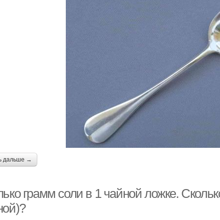
ь дальше →
ько грамм соли в 1 чайной ложке. Скольк
ной)?