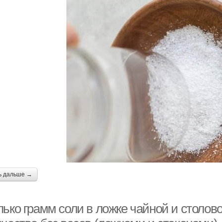
ь дальше →
ько грамм соли в ложке чайной и столово