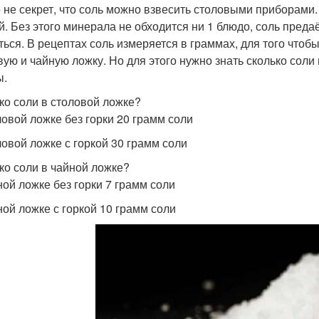
 не секрет, что соль можно взвесить столовыми приборами.
й. Без этого минерала не обходится ни 1 блюдо, соль преда
ться. В рецептах соль измеряется в граммах, для того чтоб
вую и чайную ложку. Но для этого нужно знать сколько соли
ы.
ко соли в столовой ложке?
ловой ложке без горки 20 грамм соли
ловой ложке с горкой 30 грамм соли
ко соли в чайной ложке?
ной ложке без горки 7 грамм соли
ной ложке с горкой 10 грамм соли