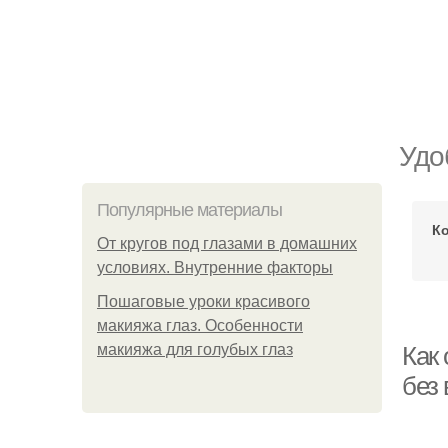
Удо
Популярные материалы
К
От кругов под глазами в домашних
условиях. Внутренние факторы
Пошаговые уроки красивого
макияжа глаз. Особенности
макияжа для голубых глаз
Как 
без