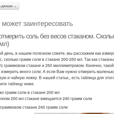
ь дальше →
 может заинтересовать
отмерить соль без весов стаканом. Скольк
 мл)
й день, в нашем полезном совете, мы расскажем как измер
с, сколько грамм соли в стакане 200-250 мл. Так как стакан
л) граммовом стакане и 250 миллиметровом. Конечно, такой
 измерить много соли. А если Вам нужно отмерить маленько
вую и чайную ложку. В нашей статье,, есть таблица для это
ите таблицу ниже.
ко грамм соли в стакане 200 мл
олном 200 мл стакане вмещается 240 грамм соли
 граммовом стакане 240 грамм соли