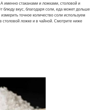
 А именно стаканами и ложками, столовой и
ёт блюду вкус, благодаря соли, еда может дольше
ы измерить точное количество соли используем
 в столовой ложке и в чайной. Смотрите ниже