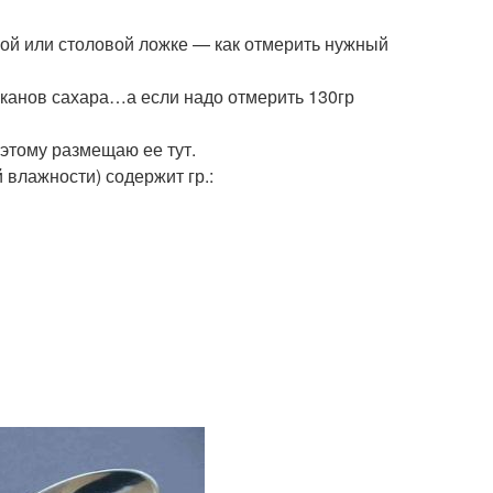
ной или столовой ложке — как отмерить нужный
таканов сахара…а если надо отмерить 130гр
этому размещаю ее тут.
й влажности) содержит гр.: