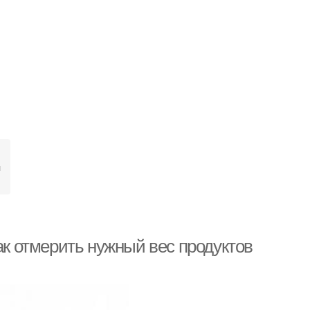
я
ак отмерить нужный вес продуктов