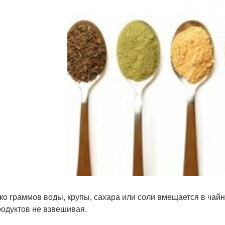
ко граммов воды, крупы, сахара или соли вмещается в чай
родуктов не взвешивая.