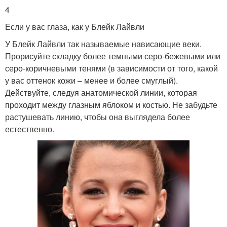
4
Если у вас глаза, как у Блейк Лайвли
У Блейк Лайвли так называемые нависающие веки.
Прорисуйте складку более темными серо-бежевыми или
серо-коричневыми тенями (в зависимости от того, какой
у вас оттенок кожи – менее и более смуглый).
Действуйте, следуя анатомической линии, которая
проходит между глазным яблоком и костью. Не забудьте
растушевать линию, чтобы она выглядела более
естественно.