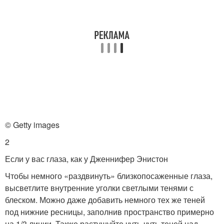
© Getty images
2
Если у вас глаза, как у Дженнифер Энистон
Чтобы немного «раздвинуть» близкопосаженные глаза,
высветлите внутренние уголки светлыми тенями с
блеском. Можно даже добавить немного тех же теней
под нижние ресницы, заполнив пространство примерно
на 1/3 линии. Также растушуйте чуть-чуть теней над