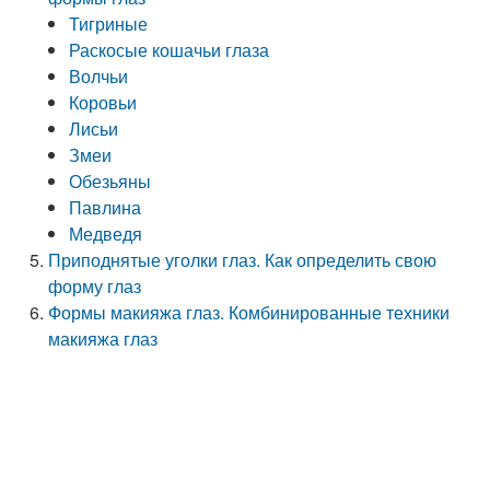
Тигриные
Раскосые кошачьи глаза
Волчьи
Коровьи
Лисьи
Змеи
Обезьяны
Павлина
Медведя
Приподнятые уголки глаз. Как определить свою
форму глаз
Формы макияжа глаз. Комбинированные техники
макияжа глаз