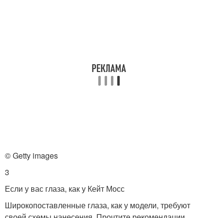
© Getty images
3
Если у вас глаза, как у Кейт Мосс
Широкопоставленные глаза, как у модели, требуют
своей схемы нанесения. Прочтите рекомендации