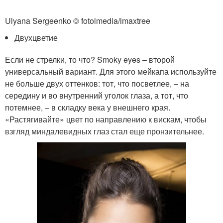
Ulyana Sergeenko © fotoimedia/imaxtree
Двухцветие
Если не стрелки, то что? Smoky eyes – второй
универсальный вариант. Для этого мейкапа используйте
не больше двух оттенков: тот, что посветлее, – на
середину и во внутренний уголок глаза, а тот, что
потемнее, – в складку века у внешнего края.
«Растягивайте» цвет по направлению к вискам, чтобы
взгляд миндалевидных глаз стал еще пронзительнее.