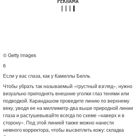
© Getty images
6
Если у вас глаза, как у Камиллы Белль
Чтобы убрать так называемый «грустный взгляд», нужно
визуально приподнять внешние уголки глаз тенями или
подводкой. Карандашом проведите линию по верхнему
веку, уводя ее на миллиметр-два выше природной линии
глаза и растушевывайте всегда по схеме «наверх и в
сторону». Под этой линией также можно нанести
немного корректора, чтобы высветлить кожу: складка