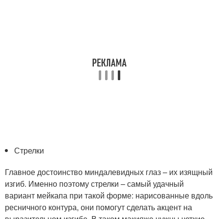
Стрелки
Главное достоинство миндалевидных глаз – их изящный
изгиб. Именно поэтому стрелки – самый удачный
вариант мейкапа при такой форме: нарисованные вдоль
ресничного контура, они помогут сделать акцент на
выразительном изгибе. В таком макияже нужны четкие