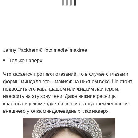
Jenny Packham © fotoimedia/imaxtree
Только наверх
Что касается противопоказаний, то в случае с глазами
формы миндаля это – макияж на нижнем веке. Не стоит
подводить его карандашом или жидким лайнером,
наносить на эту зону тени. Даже нижние ресницы
красить не рекомендуется: все из-за «устремленности»
внешнего уголка миндалевидных глаз наверх.