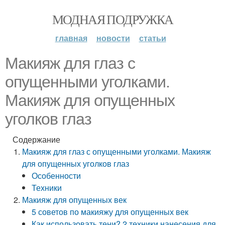
МОДНАЯ ПОДРУЖКА
главная
новости
статьи
Макияж для глаз с
опущенными уголками.
Макияж для опущенных
уголков глаз
Содержание
Макияж для глаз с опущенными уголками. Макияж
для опущенных уголков глаз
Особенности
Техники
Макияж для опущенных век
5 советов по макияжу для опущенных век
Как использовать тени? 2 техники нанесения для