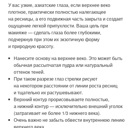
У вас узкие, азиатские глаза, если верхнее веко
плотное, практически полностью налегающее
на ресницы, а его подвижная часть закрыта и создает
ощущение легкой припухлости. Ваша цель при
макияже — сделать глаза более глубокими,
подчеркнув при этом их экзотичную форму
и природную красоту.
Нанесите основу на верхнее веко. Это может быть
обычная рассыпчатая пудра или натуральный
оттенок теней.
При таком разрезе глаз стрелки рисуют
на некотором расстоянии от линии роста ресниц
и тщательно их растушевывают.
Верхний контур прорисовываете полностью,
а нижний контур — исключительно внешний уголок
(затрагивает не более 1/3 нижнего века).
Очень важно не забыть обвести внутреннюю линию
верхнего века.