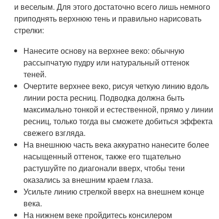
и веселым. Для этого достаточно всего лишь немного
приподнять верхнюю тень и правильно нарисовать
стрелки:
Нанесите основу на верхнее веко: обычную
рассыпчатую пудру или натуральный оттенок
теней.
Очертите верхнее веко, рисуя четкую линию вдоль
линии роста ресниц. Подводка должна быть
максимально тонкой и естественной, прямо у линии
ресниц, только тогда вы сможете добиться эффекта
свежего взгляда.
На внешнюю часть века аккуратно нанесите более
насыщенный оттенок, также его тщательно
растушуйте по диагонали вверх, чтобы тени
оказались за внешним краем глаза.
Усильте линию стрелкой вверх на внешнем конце
века.
На нижнем веке пройдитесь консилером