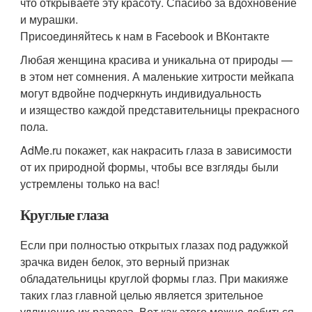
что открываете эту красоту. Спасибо за вдохновение
и мурашки.
Присоединяйтесь к нам в Facebook и ВКонтакте
Любая женщина красива и уникальна от природы —
в этом нет сомнения. А маленькие хитрости мейкапа
могут вдвойне подчеркнуть индивидуальность
и изящество каждой представительницы прекрасного
пола.
AdMe.ru покажет, как накрасить глаза в зависимости
от их природной формы, чтобы все взгляды были
устремлены только на вас!
Круглые глаза
Если при полностью открытых глазах под радужкой
зрачка виден белок, это верный признак
обладательницы круглой формы глаз. При макияже
таких глаз главной целью является зрительное
удлинение их разреза. Вот как этого можно добиться.