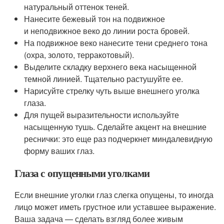
натуральный оттенок теней.
Нанесите бежевый тон на подвижное
и неподвижное веко до линии роста бровей.
На подвижное веко нанесите тени среднего тона
(охра, золото, терракотовый).
Выделите складку верхнего века насыщенной
темной линией. Тщательно растушуйте ее.
Нарисуйте стрелку чуть выше внешнего уголка
глаза.
Для пущей выразительности используйте
насыщенную тушь. Сделайте акцент на внешние
реснички: это еще раз подчеркнет миндалевидную
форму ваших глаз.
Глаза с опущенными уголками
Если внешние уголки глаз слегка опущены, то иногда
лицо может иметь грустное или уставшее выражение.
Ваша задача — сделать взгляд более живым