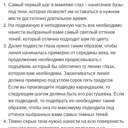
Самый первый шаг в макияже глаз – нанесение базы
под тени, которая позволит им оставаться в нужном
месте достаточно длительное время.
На подвижную и неподвижную часть век необходимо
нанести выбранный вами самый светлый оттенок
теней, который отлично подходит вам по цвету.
Далее подвести глаза нужно таким образом, чтобы
линия начиналась примерно от середины века, ее
продолжение необходимо прорисовывать с
подъемом, который бы обеспечил ту линию глаза,
которая вам необходима. Заканчиваться линия
должна примерно под углом сорок пять градусов.
Если вы производите подводку карандашом, то
следующим шагом должна быть его растушевка. Если
же подводкой, то подобрать ее необходимо таким
образом, чтобы она по максимуму подходила под
оттенок выбранных вами самых темных теней.
Темно-серые тени нужно нанести на всю поверхность
нижнего века, повторяя линию подводки и на