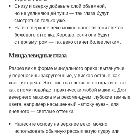
Снизу и сверху добавьте слой объемной,
но не удлиняющей туши — так глаза будут
смотреться только уже.
На все верхнее веко можно нанести тени светло-
бежевого оттенка. Хорошо, если они будут
с перламутром — так веко станет более легким.
Миндалевидные глаза
Разрез век в форме миндального ореха: вытянутые,
у переносицы закругленные, у висков острые, как
хвостик ореха. Этот тип глаз легче всего красить, так
как к нему подойдет практически любой макияж. Для
вечернего макияжа мы рекомендуем глубокие темные
цвета, например насыщенный «smoky eyes», для
дневного — светлые оттенки.
Нанесите основу на верхнее веко, можно
использовать обычную рассыпчатую пудру или