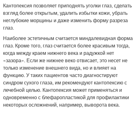
Кантопексия позволяет приподнять уголки глаз, сделать
взгляд более открытым, удалить избытки кожи, убрать
неглубокие морщины и даже изменить форму разреза
глаз.
Наиболее эстетичным считается миндалевидная форма
глаз. Кроме того, глаз считается более красивым тогда,
когда между краем нижнего века и радужкой нет
«зазора». Если же нижнее веко отвисает, это несет не
только изменение внешнего вида, но и влияет на
функцию. У таких пациентов часто диагностируют
синдром сухого глаза, им рекомендуют кантопексию с
лечебной целью. Кантопексия может применяться и
одновременно с блефаропластикой для профилактики
некоторых осложнений, например, выворота века.