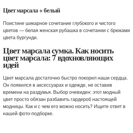
Цвет марсала + белый
Поистине шикарное сочетание глубокого и чистого
цветов — белая женская рубашка в сочетании с брюками
цвета бургунди.
Цвет марсала сумка. Как носить
цвет марсала: 7 вдохновляющих
идей
Цвет марсала достаточно быстро покорил наши сердца.
Он появился в аксессуарах и одежде, не оставив
времени на раздумья. Выбор очевиден: этот модный
цвет просто обязан разбавить гардероб настоящей
модницы. Как и с чем его можно носить? Ищите ответ в
нашей фото-подборке.