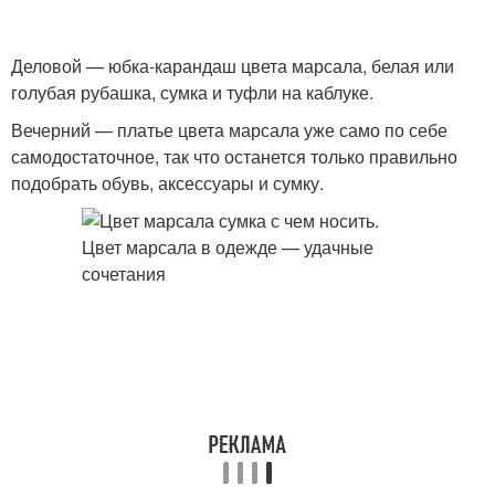
Деловой — юбка-карандаш цвета марсала, белая или
голубая рубашка, сумка и туфли на каблуке.
Вечерний — платье цвета марсала уже само по себе
самодостаточное, так что останется только правильно
подобрать обувь, аксессуары и сумку.