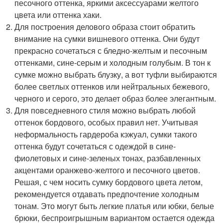
песочного оттенка, яркими аксессуарами желтого
цвета или оттенка хаки.
Для построения делового образа стоит обратить
внимание на сумки вишневого оттенка. Они будут
прекрасно сочетаться с бледно-желтым и песочным
оттенками, сине-серым и холодным голубым. В тон к
сумке можно выбрать блузку, а вот туфли выбираются
более светлых оттенков или нейтральных бежевого,
черного и серого, это делает образ более элегантным.
Для повседневного стиля можно выбрать любой
оттенок бордового, особых правил нет. Учитывая
неформальность гардероба кэжуал, сумки такого
оттенка будут сочетаться с одеждой в сине-
фиолетовых и сине-зеленых тонах, разбавленных
акцентами оранжево-желтого и песочного цветов.
Решая, с чем носить сумку бордового цвета летом,
рекомендуется отдавать предпочтение холодным
тонам. Это могут быть легкие платья или юбки, белые
брюки, беспроигрышным вариантом остается одежда