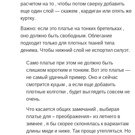
расчетом на то , чтобы потом сверху добавить
еще один слой — скажем , кардиган или опять же
куртку.
Важно: если это платье на тонких бретельках ,
оно должно быть свободным. Облегание
подходит только для плотных тканей типа
денима. Чтобы нижний слой не испортил силуэт.
Само платье при этом не должно быть
слишком коротким и тонким. Вот это платье —
не самый удачный пример. Оно и сейчас
смотрится куцым , а если еще добавить
плотные колготки , будет выглядеть совсем не
очень.
Что касается общих замечаний , выбирая
платье для « преображения» из летнего в
зимнее , я бы скорее склонялась к вариантам
длины миди и ниже. Так проще утепляться. Но