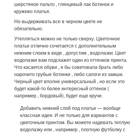
шерстяное пальто , глянцевый лак ботинок и
кружево платья.
Но выдерживать все в черном цвете не
обязательно.
Утепляться можно не только сверху. Цветочное
платье отлично сочетается с дополнительным
нижним слоем в виде , допустим , водолазки. Цвет
водолазки вам подскажет один из оттенков принта.
Что касается обуви , я бы советовала брать либо
нарочито грубые ботинки , либо сапоги из замши.
Черный цвет вполне универсальный , но если это
будет какой-то более интересный оттенок (
например , бордовый), будет еще круче.
Добавить нижний слой под платье — вообще
классная идея. И не только для вариантов с
цветочным принтом. Вы можете надевать теплую
водолазку или , например , плотную футболку с