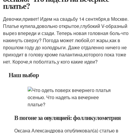
платье?
Девочки,привет! Идем на свадьбу 14 сентября,в Москве.
Платье купила,довольно открытое,глубокий V-образный
вырез впереди и сзади. Теперь новая головная боль-что
накинуть сверху? Погода может любой,от жары,как в
прошлом году до холодрыги. Даже отдаленно ничего не
приходит в голову кроме палантина,которого пока тоже
нет. Короче,я поболтать,у кого какие идеи?
Наш выбор
В погоне за овуляцией: фолликулометрия
Оксана Александрова опубликовал(а) статью в