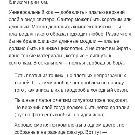
близким принтом.
Универсальный ход — добавлять к платью верхний
слой в виде свитера. Свитер может быть коротким или
длинным. Можно дополнить комплект поясом — и
платье для такого образа подходит любое. Разве что я
бы не брала слишком длинные модели — платье
должно быть не ниже щиколотки. И не стоит выбирать
явно тонкие материалы , которые « липнут» к
колготкам. В остальном — полная свобода выбора.
Есть платья из тонких , но плотных непрозрачных
тканей. С такими вообще нет проблем по поводу
того , как вписать их в гардероб в холодный сезон.
Пышные платья с четким силуэтом тоже подходят.
Но верхний слой тогда должен быть четко до талии
( тут на фото есть и юбки , но идея ясна).
Хорошо смотрятся комплекты в одном цвете , но
собранные на разнице фактур. Вот тут —