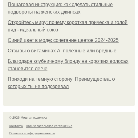
Пошаговая инструкция: как сделать стильные
подвороты на женских джинсах
Откройтесь миру: почему короткая прическа и голой
вид - идеальный союз
Синий цвет в моде: сочетание цветов 2024-2025
Отзывы о витаминах А: полезные или вредные
Благодаря клубничному блонду на коротких волосах
становится легче
Приходи на темную сторону: Преимущества, о
которых ты не подозревал
© 2026 Модная подружка
Контакты
Пользовательское соглашение
Политика конфидециальности