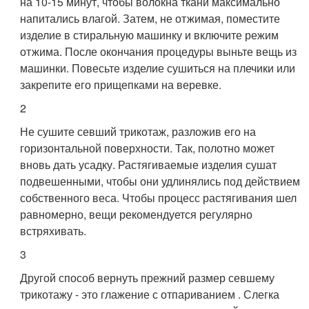
на 10-15 минут, чтобы волокна ткани максимально
напитались влагой. Затем, не отжимая, поместите
изделие в стиральную машинку и включите режим
отжима. После окончания процедуры выньте вещь из
машинки. Повесьте изделие сушиться на плечики или
закрепите его прищепками на веревке.
2
Не сушите севший трикотаж, разложив его на
горизонтальной поверхности. Так, полотно может
вновь дать усадку. Растягиваемые изделия сушат
подвешенными, чтобы они удлинялись под действием
собственного веса. Чтобы процесс растягивания шел
равномерно, вещи рекомендуется регулярно
встряхивать.
3
Другой способ вернуть прежний размер севшему
трикотажу - это глажение с отпариванием . Слегка