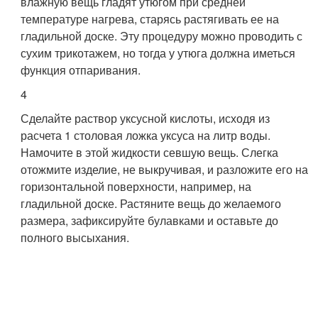
влажную вещь гладят утюгом при средней
температуре нагрева, старясь растягивать ее на
гладильной доске. Эту процедуру можно проводить с
сухим трикотажем, но тогда у утюга должна иметься
функция отпаривания.
4
Сделайте раствор уксусной кислоты, исходя из
расчета 1 столовая ложка уксуса на литр воды.
Намочите в этой жидкости севшую вещь. Слегка
отожмите изделие, не выкручивая, и разложите его на
горизонтальной поверхности, например, на
гладильной доске. Растяните вещь до желаемого
размера, зафиксируйте булавками и оставьте до
полного высыхания.