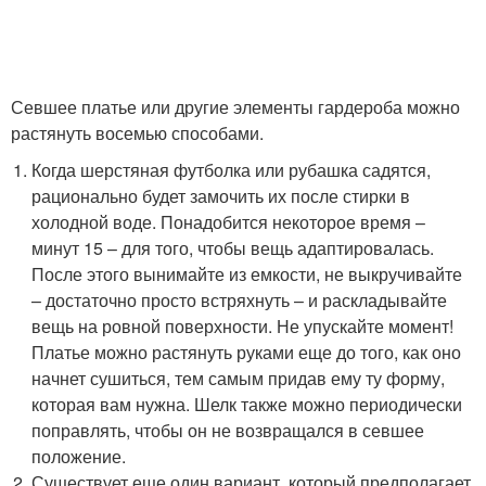
Севшее платье или другие элементы гардероба можно
растянуть восемью способами.
Когда шерстяная футболка или рубашка садятся,
рационально будет замочить их после стирки в
холодной воде. Понадобится некоторое время –
минут 15 – для того, чтобы вещь адаптировалась.
После этого вынимайте из емкости, не выкручивайте
– достаточно просто встряхнуть – и раскладывайте
вещь на ровной поверхности. Не упускайте момент!
Платье можно растянуть руками еще до того, как оно
начнет сушиться, тем самым придав ему ту форму,
которая вам нужна. Шелк также можно периодически
поправлять, чтобы он не возвращался в севшее
положение.
Существует еще один вариант, который предполагает