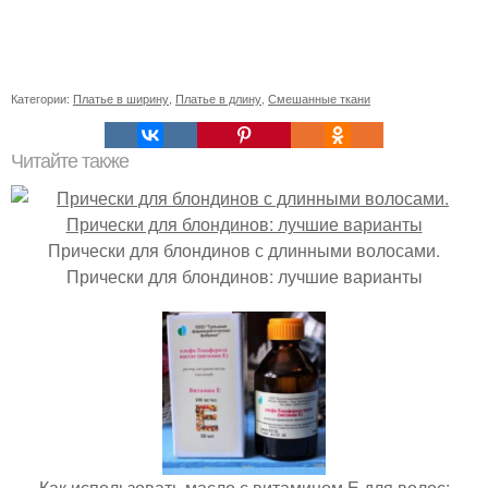
Категории:
Платье в ширину
,
Платье в длину
,
Смешанные ткани
Читайте также
Прически для блондинов с длинными волосами.
Прически для блондинов: лучшие варианты
Как использовать масло с витамином Е для волос: