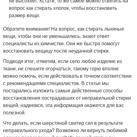
не высохнет. Кстати, то же самое можно ответить на
вопрос как стирать хлопок, чтобы восстановить
размер вещи.
Обратите внимание! На вопрос, как стирать льняные
вещи, чтобы они не уменьшились, знают ответ
специалисты из химчистки. Они же быстро помогут
восстановить вещицу после неудачной стирки.
Подводя итог, отметим, если село любое изделие из
ткани, не спешите огорчаться, такому горю вполне
можно помочь, если действовать в точном соответствии
с рекомендациями специалистов. В статье мы
постарались изложить самые действенные способы
восстановления пострадавших от неправильной стирки
вещей, надеемся, эта информация окажется для вас
полезной.
Что делать, если шерстяной свитер сел в результате
неправильного ухода? Возможно ли вернуть любимой