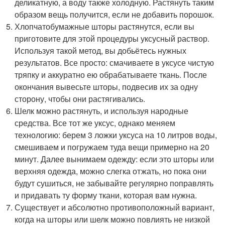
деликатную, а воду также холодную. Растянуть таким
образом вещь получится, если не добавить порошок.
Хлопчатобумажные шторы растянутся, если вы
приготовите для этой процедуры уксусный раствор.
Используя такой метод, вы добьётесь нужных
результатов. Все просто: смачиваете в уксусе чистую
тряпку и аккуратно ею обрабатываете ткань. После
окончания вывесьте шторы, подвесив их за одну
сторону, чтобы они растягивались.
Шелк можно растянуть, и используя народные
средства. Все тот же уксус, однако меняем
технологию: берем 3 ложки уксуса на 10 литров воды,
смешиваем и погружаем туда вещи примерно на 20
минут. Далее вынимаем одежду: если это шторы или
верхняя одежда, можно слегка отжать, но пока они
будут сушиться, не забывайте регулярно поправлять
и придавать ту форму ткани, которая вам нужна.
Существует и абсолютно противоположный вариант,
когда на шторы или шелк можно повлиять не низкой