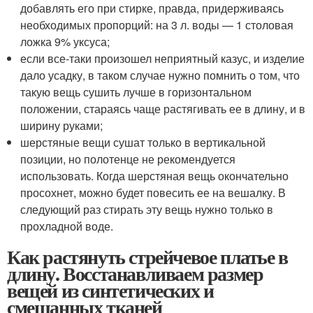
добавлять его при стирке, правда, придерживаясь
необходимых пропорций: на 3 л. воды — 1 столовая
ложка 9% уксуса;
если все-таки произошел неприятный казус, и изделие
дало усадку, в таком случае нужно помнить о том, что
такую вещь сушить лучше в горизонтальном
положении, стараясь чаще растягивать ее в длину, и в
ширину руками;
шерстяные вещи сушат только в вертикальной
позиции, но полотенце не рекомендуется
использовать. Когда шерстяная вещь окончательно
просохнет, можно будет повесить ее на вешалку. В
следующий раз стирать эту вещь нужно только в
прохладной воде.
Как растянуть стрейчевое платье в
длину. Восстанавливаем размер
вещей из синтетических и
смешанных тканей