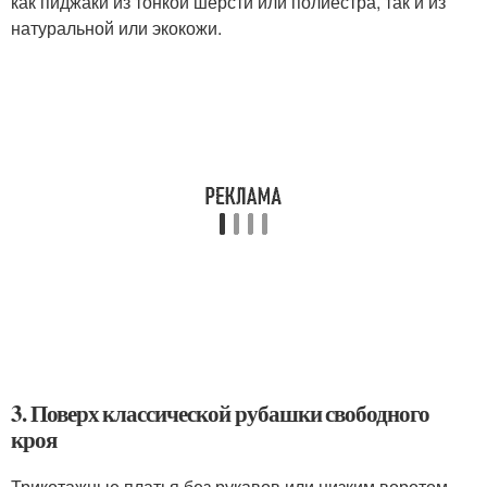
как пиджаки из тонкой шерсти или полиестра, так и из
натуральной или экокожи.
3. Поверх классической рубашки свободного
кроя
Трикотажные платья без рукавов или низким воротом