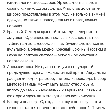
изготовлении аксессуаров. Яркие акценты в этом
сезоне как никогда актуальны. Фиолетовые оттенки
широко представлены в этом году не только в зимней
одежде, но также в повседневных и праздничных
нарядах.
Красный. Сегодня красный тотал-лук невероятно
актуален. Одевшись полностью в красное: платье,
туфли, пальто, аксессуары – вы будете смотреться не
вульгарно, а очень модно. Красный брючный костюм и
блуза на полтона светлее – актуальное сочетание
нового сезона.
Анималистика. Не сдает позиции и популярный в
предыдущие годы анималистичный принт . Актуальны
расцветки под тигра, зебру, питона и леопарда. Выбор
цветовой гаммы может быть абсолютно любым,
вплоть до самых неожиданных вариантов. Важным
фактором здесь является узнаваемость рисунка.
Клетку и полоску . Одежда в клетку и полоску в этом
сезоне остается невероятно востребованной. Причем