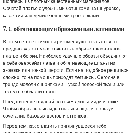
шопперы из плотных качественных материалов.
Сочетай платье с удобными ботинками на шнуровке,
казаками или демисезонными кроссовками.
7. С обтягивающими брюками или леггинсами
В этом сезоне стилисты рекомендуют отказаться от
предрассудков смело сочетать в образе трикотажное
платье и брюки. Наиболее удачные образы объединяют
в себе оверсайз платье и обтягивающие штаны из
экокожи или тонкой шерсти. Если на подобное решиться
сложно, то на помощь приходят леггинсы. Сегодня в
тренде модели с шрипками – узкой полоской ткани или
тесьмы в области стопы.
Предпочтение отдавай платьям длины миди и ниже.
Чтобы образ не выглядел вызывающе, используй
сочетание базовых цветов и оттенков.
Перед тем, как оплатить приглянувшееся тебе
трикотажное платье, внимательно изучи его этикетку и