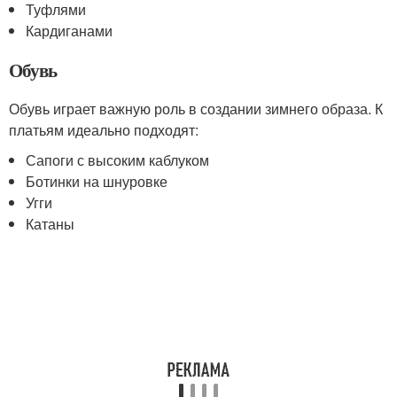
Туфлями
Кардиганами
Обувь
Обувь играет важную роль в создании зимнего образа. К
платьям идеально подходят:
Сапоги с высоким каблуком
Ботинки на шнуровке
Угги
Катаны