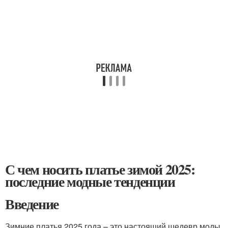
С чем носить платье зимой 2025:
последние модные тенденции
Введение
Зимние платья 2025 года – это настоящий шедевр моды.