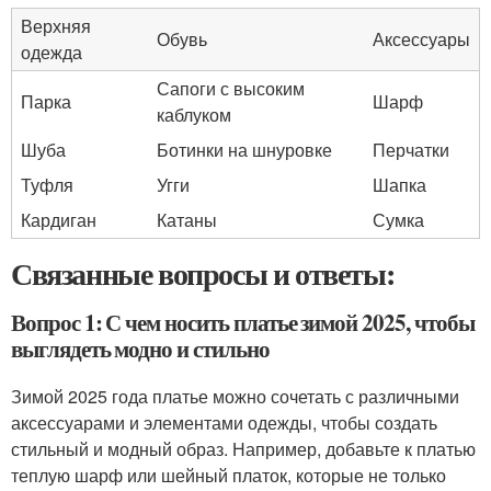
Верхняя
Обувь
Аксессуары
одежда
Сапоги с высоким
Парка
Шарф
каблуком
Шуба
Ботинки на шнуровке
Перчатки
Туфля
Угги
Шапка
Кардиган
Катаны
Сумка
Связанные вопросы и ответы:
Вопрос 1: С чем носить платье зимой 2025, чтобы
выглядеть модно и стильно
Зимой 2025 года платье можно сочетать с различными
аксессуарами и элементами одежды, чтобы создать
стильный и модный образ. Например, добавьте к платью
теплую шарф или шейный платок, которые не только