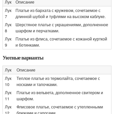
Лук
Описание
Лук
Платье из бархата с кружевом, сочетаемое с
7
длинной шубой и туфлями на высоком каблуке.
Лук
Шерстяное платье с украшениями, дополненное
8
шарфом и перчатками.
Лук
Платье из флиса, сочетаемое с кожаной курткой
9
и ботинками.
Уютные варианты
Лук
Описание
Лук
Теплое платье из термолайта, сочетаемое с
10
носками и тапочками.
Лук
Платье из вельвета, дополненное свитером и
11
шарфом.
Лук
Флисовое платье, сочетаемое с утепленными
12
брюками и сапогами.