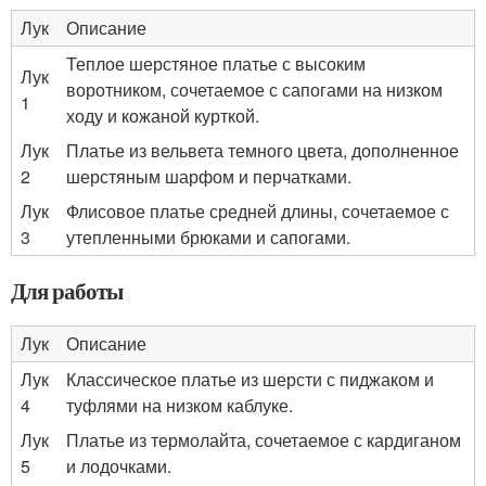
Лук
Описание
Теплое шерстяное платье с высоким
Лук
воротником, сочетаемое с сапогами на низком
1
ходу и кожаной курткой.
Лук
Платье из вельвета темного цвета, дополненное
2
шерстяным шарфом и перчатками.
Лук
Флисовое платье средней длины, сочетаемое с
3
утепленными брюками и сапогами.
Для работы
Лук
Описание
Лук
Классическое платье из шерсти с пиджаком и
4
туфлями на низком каблуке.
Лук
Платье из термолайта, сочетаемое с кардиганом
5
и лодочками.