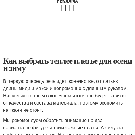
Как выбрать теплее платье для осени
и зиму
В первую очередь речь идет, конечно же, о платьях
длины миди и макси и непременно с длинным рукавом.
Насколько теплым в конечном итоге оно будет, зависит
от качества и состава материала, поэтому экономить
на ткани не стоит.
Мы рекомендуем обратить внимание на два
варианта:по фигуре и трикотажные платья А-силуэта
с объемными рукавами. В качестве примера для первого