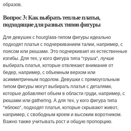
образов.
Вопрос 3: Как выбрать теплые платья,
подходящие для разных типов фигуры
Для девушек с hourglass-типом фигуры идеально
подходят платья с подчеркиванием талии, например, с
поясом или рюшами. Это подчеркивает их естественные
изгибы. Для тех, у кого фигура типа "груша", лучше
выбирать платья, которые отвлекают внимание от
бедер, например, с объемным верхом или
асимметричным подолом. Девушки с прямоугольным
типом фигуры могут выбирать платья с деталями,
которые добавляют объем в области груди, например, с
рюшами или gathering. А для тех, у кого фигура типа
"яблоко", подходят платья, которые скрывают живот,
например, с свободным кроем и высоким воротником.
Важно также учитывать рост и общую пропорцию.