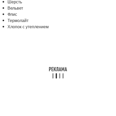
Шерсть
Вельвет
Флис
Термолайт
Хлопок с утеплением