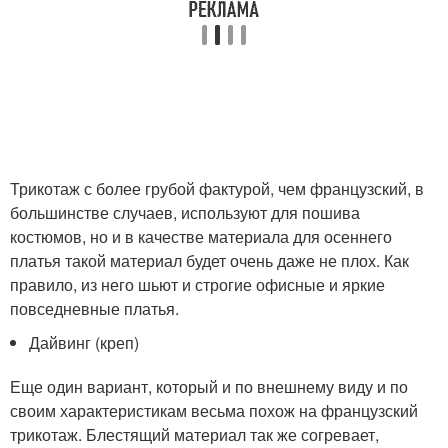
Трикотаж с более грубой фактурой, чем французский, в
большинстве случаев, используют для пошива
костюмов, но и в качестве материала для осеннего
платья такой материал будет очень даже не плох. Как
правило, из него шьют и строгие офисные и яркие
повседневные платья.
Дайвинг (креп)
Еще один вариант, который и по внешнему виду и по
своим характеристикам весьма похож на французский
трикотаж. Блестящий материал так же согревает,