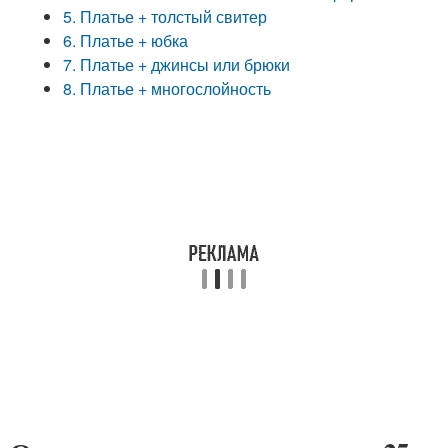
5. Платье + толстый свитер
6. Платье + юбка
7. Платье + джинсы или брюки
8. Платье + многослойность