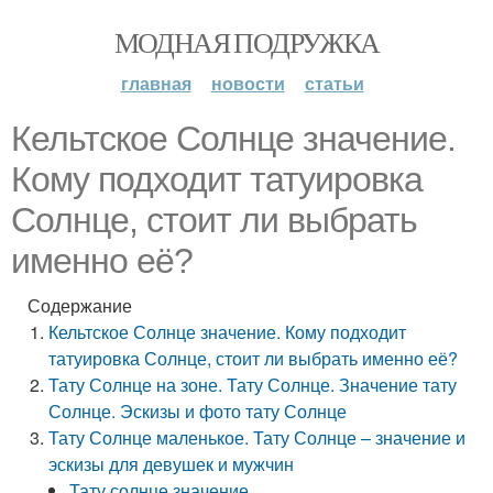
МОДНАЯ ПОДРУЖКА
главная
новости
статьи
Кельтское Солнце значение.
Кому подходит татуировка
Солнце, стоит ли выбрать
именно её?
Содержание
Кельтское Солнце значение. Кому подходит
татуировка Солнце, стоит ли выбрать именно её?
Тату Солнце на зоне. Тату Солнце. Значение тату
Солнце. Эскизы и фото тату Солнце
Тату Солнце маленькое. Тату Солнце – значение и
эскизы для девушек и мужчин
Тату солнце значение