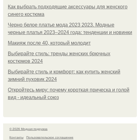
Как выбрать подходящие аксессуары для женского
синего костюма
Черно белое платье мода 2023 2023. Модные
черные платья 2023–2024 года: тенденции и новинки
Макияж после 40, который молодит
Выбирайте стиль: тренды женских брючных
костюмов 2024
Выбирайте стиль и комфорт: как купить женский
зимний пуховик 2024
Откройтесь миру: почему короткая прическа и голой
вид - идеальный союз
© 2026 Модная подружка
Контакты
Пользовательское соглашение