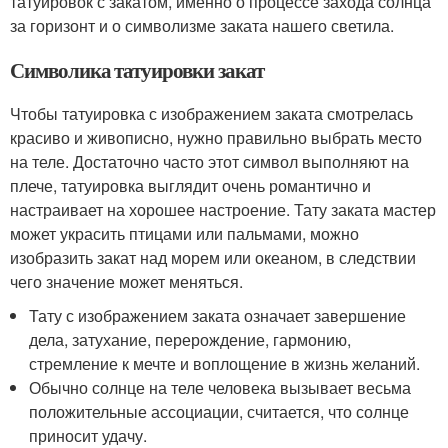
татуировок с закатом, именно о процессе захода солнца
за горизонт и о символизме заката нашего светила.
Символика татуировки закат
Чтобы татуировка с изображением заката смотрелась
красиво и живописно, нужно правильно выбрать место
на теле. Достаточно часто этот символ выполняют на
плече, татуировка выглядит очень романтично и
настраивает на хорошее настроение. Тату заката мастер
может украсить птицами или пальмами, можно
изобразить закат над морем или океаном, в следствии
чего значение может меняться.
Тату с изображением заката означает завершение
дела, затухание, перерождение, гармонию,
стремление к мечте и воплощение в жизнь желаний.
Обычно солнце на теле человека вызывает весьма
положительные ассоциации, считается, что солнце
приносит удачу.