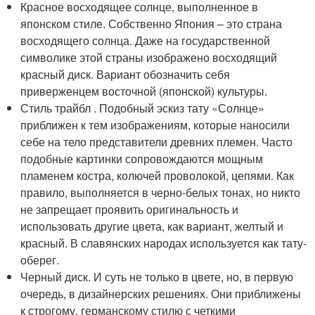
Красное восходящее солнце, выполненное в
японском стиле. Собственно Япония – это страна
восходящего солнца. Даже на государственной
символике этой страны изображено восходящий
красный диск. Вариант обозначить себя
приверженцем восточной (японской) культуры.
Стиль трайбл . Подобный эскиз тату «Солнце»
приближен к тем изображениям, которые наносили
себе на тело представители древних племен. Часто
подобные картинки сопровождаются мощным
пламенем костра, колючей проволокой, цепями. Как
правило, выполняется в черно-белых тонах, но никто
не запрещает проявить оригинальность и
использовать другие цвета, как вариант, желтый и
красный. В славянских народах используется как тату-
оберег.
Черный диск. И суть не только в цвете, но, в первую
очередь, в дизайнерских решениях. Они приближены
к строгому, германскому стилю с четкими