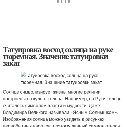
Татуировка восход солнца на руке
тюремная. Значение татуировки
закат
Солнце символизирует жизнь, многие религии
построены на культе солнца. Например, на Руси солнце
считалось символом власти и мудрости. Даже
Владимира Великого называли «Ясным Солнышком».
Изображения солнца можно увидеть в рисунках
первобытных народов, поэтому данный символ относят