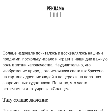
Солнце издревле почиталось и восхвалялось нашими
предками, поскольку играло и играет в наши дни важную
роль в жизни человечества. Неудивительно, что
изображение природного источника света изображено
на картинах древних людей в пещерах и на полотнах
современных художников. Понятно, что часто
встречается и татуировка «Солнце».
Тату солнце значение
Поскольку речь идет об источнике тепла, то солнечный