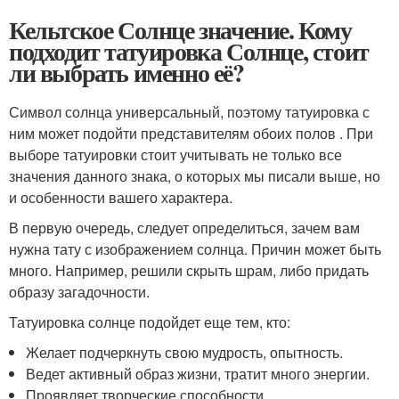
Кельтское Солнце значение. Кому
подходит татуировка Солнце, стоит
ли выбрать именно её?
Символ солнца универсальный, поэтому татуировка с
ним может подойти представителям обоих полов . При
выборе татуировки стоит учитывать не только все
значения данного знака, о которых мы писали выше, но
и особенности вашего характера.
В первую очередь, следует определиться, зачем вам
нужна тату с изображением солнца. Причин может быть
много. Например, решили скрыть шрам, либо придать
образу загадочности.
Татуировка солнце подойдет еще тем, кто:
Желает подчеркнуть свою мудрость, опытность.
Ведет активный образ жизни, тратит много энергии.
Проявляет творческие способности.