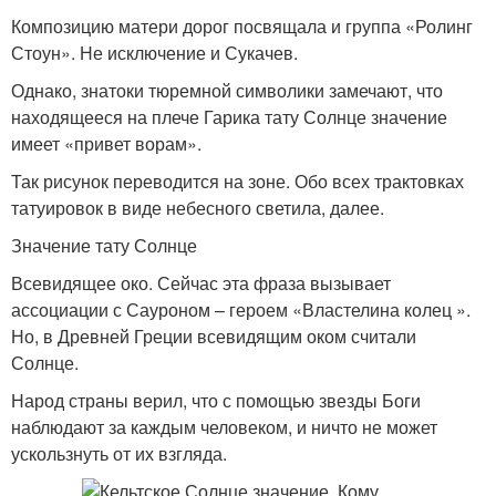
Композицию матери дорог посвящала и группа «Ролинг
Стоун». Не исключение и Сукачев.
Однако, знатоки тюремной символики замечают, что
находящееся на плече Гарика тату Солнце значение
имеет «привет ворам».
Так рисунок переводится на зоне. Обо всех трактовках
татуировок в виде небесного светила, далее.
Значение тату Солнце
Всевидящее око. Сейчас эта фраза вызывает
ассоциации с Сауроном – героем «Властелина колец ».
Но, в Древней Греции всевидящим оком считали
Солнце.
Народ страны верил, что с помощью звезды Боги
наблюдают за каждым человеком, и ничто не может
ускользнуть от их взгляда.