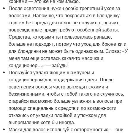
корнями — это же не комильфо.
После осветления нужен особо трепетный уход за
волосами. Напомню, что покраситься в блондинку
совсем без вреда для волос не получится, значит,
поврежденные пряди требуют особенной заботы.
Средства, которыми ты пользовалась раньше,
больше не подходят, потому что уход для брюнетки и
для блондинки не может быть одинаковым. Слова: «У
меня там еще осталась какая-то масочка и
кондиционер…» — забудь!
Пользуйся увлажняющим шампунем и
кондиционером для поддержания цвета. После
осветления волосы часто выглядят сухими и
безжизненными, чтобы с тобой такого не случилось,
старайся как можно больше увлажнять волосы при
помощи специальных средств и по возможности
откажись от укладки плойкой и утюжком для
выпрямления хотя бы иногда.
Маски для волос используй с осторожностью — они