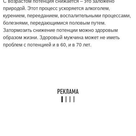
С возрастом потенция снижается – это заложено
природой. Этот процесс ускоряется алкоголем,
курением, перееданием, воспалительными процессами,
болезнями, передающимися половым путем.
Затормозить снижение потенции можно здоровым
образом жизни. Здоровый мужчина может не иметь
проблем с потенцией и в 60, и в 70 лет.