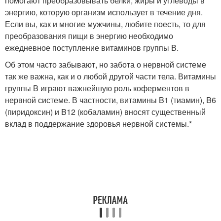
помогают преобразовывать белки, жиры и углеводы в
энергию, которую организм использует в течение дня.
Если вы, как и многие мужчины, любите поесть, то для
преобразования пищи в энергию необходимо
ежедневное поступление витаминов группы В.
Об этом часто забывают, но забота о нервной системе
так же важна, как и о любой другой части тела. Витамины
группы B играют важнейшую роль коферментов в
нервной системе. В частности, витамины B1 (тиамин), B6
(пиридоксин) и B12 (кобаламин) вносят существенный
вклад в поддержание здоровья нервной системы.*