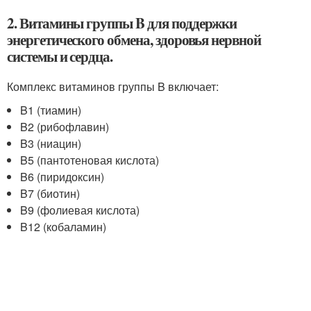
2. Витамины группы B для поддержки
энергетического обмена, здоровья нервной
системы и сердца.
Комплекс витаминов группы B включает:
B1 (тиамин)
B2 (рибофлавин)
B3 (ниацин)
B5 (пантотеновая кислота)
B6 (пиридоксин)
B7 (биотин)
B9 (фолиевая кислота)
B12 (кобаламин)