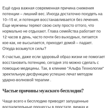
Ещё одна важная современная причина снижения
потенции – лишний вес. Иногда достаточно похудеть на
10–15 кг, и потенция восстанавливается без лечения.
Еще мужчины теряют свою силу просто оттого, что
нормально не отдыхают. Глава семейства работает по
12 часов в день, часто почти без выходных, питается
кое-как, не высыпается, приходит домой – падает.
Откуда возьмутся силы?
К счастью, даже если здоровый образ жизни не помогает
восстановить потенцию, сегодня это можно сделать с
помощью медицины. Так, в клинике "Альфа Технологии"
эректильную дисфункцию успешно лечат методом
ударно-волновой терапии .
Частые причины мужского бесплодия?
Чаще всего к бесплодию приводят запущенные
воспалительные процессы в простате, яичках и