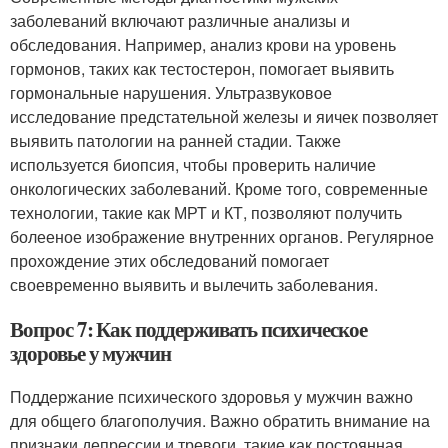
заболеваний включают различные анализы и
обследования. Например, анализ крови на уровень
гормонов, таких как тестостерон, помогает выявить
гормональные нарушения. Ультразвуковое
исследование предстательной железы и яичек позволяет
выявить патологии на ранней стадии. Также
используется биопсия, чтобы проверить наличие
онкологических заболеваний. Кроме того, современные
технологии, такие как МРТ и КТ, позволяют получить
болееное изображение внутренних органов. Регулярное
прохождение этих обследований помогает
своевременно выявить и вылечить заболевания.
Вопрос 7: Как поддерживать психическое
здоровье у мужчин
Поддержание психического здоровья у мужчин важно
для общего благополучия. Важно обратить внимание на
признаки депрессии и тревоги, такие как постоянная