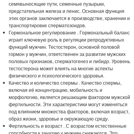
семявыносящие пути, семенные пузырьки,
предстательная железа и пенис. Основная функция
этих органов заключается в производстве, хранении и
транспортировке сперматозоидов.
Гормональное регулирование . Гормональный баланс
играет ключевую роль в регуляции репродуктивных
функций мужчин. Тестостерон, основной половой
гормон у мужчин, ответственен за развитие мужских
половых признаков, сперматогенез и либидо. Уровень
тестостерона может влиять на многие аспекты
физического и психологического здоровья.
Качество и количество спермы . Качество спермы,
включая её концентрацию, мобильность и
морфологию, является решающим фактором мужской
фертильности. Эти характеристики могут изменяться
под влиянием множества факторов, включая возраст,
образ жизни, здоровье и окружающую среду.
Фертильность и возраст . С возрастом естественные
способности к зачатию у мужчин снижаются. Это