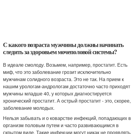
С какого возраста мужчины должны начинать
следить за здоровьем мочеполовой системы?
В идеале смолоду. Возьмем, например, простатит. Есть
миф, что это заболевание грозит исключительно
мужчинам солидного возраста. Это не так. На прием к
нашим урологам-андрологам достаточно часто приходят
мужчины младше 40, у которых диагностируется
хронический простатит. А острый простатит - это, скорее,
заболевание молодых.
Нельзя забывать и о коварстве инфекций, попадающих в
организм половым путем и часто развивающимся в
скрытом виде. Такие инфекции могут никак не проявлять