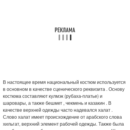
В настоящее время национальный костюм используется
в основном в качестве сценического реквизита . Основу
костюма составляют кулмэк (рубаха-платье) и
шаровары, а также бешмет , чекмень и казакин . В
качестве верхней одежды часто надевался халат .
Слово халат имеет происхождение от арабского слова
хильгат, верхний элемент рабочей одежды. Также была