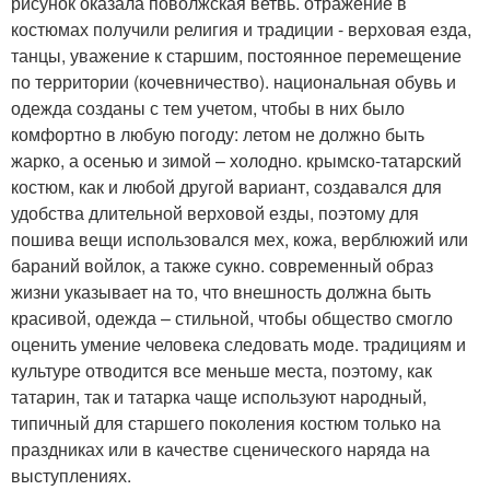
рисунок оказала поволжская ветвь. отражение в
костюмах получили религия и традиции - верховая езда,
танцы, уважение к старшим, постоянное перемещение
по территории (кочевничество). национальная обувь и
одежда созданы с тем учетом, чтобы в них было
комфортно в любую погоду: летом не должно быть
жарко, а осенью и зимой – холодно. крымско-татарский
костюм, как и любой другой вариант, создавался для
удобства длительной верховой езды, поэтому для
пошива вещи использовался мех, кожа, верблюжий или
бараний войлок, а также сукно. современный образ
жизни указывает на то, что внешность должна быть
красивой, одежда – стильной, чтобы общество смогло
оценить умение человека следовать моде. традициям и
культуре отводится все меньше места, поэтому, как
татарин, так и татарка чаще используют народный,
типичный для старшего поколения костюм только на
праздниках или в качестве сценического наряда на
выступлениях.