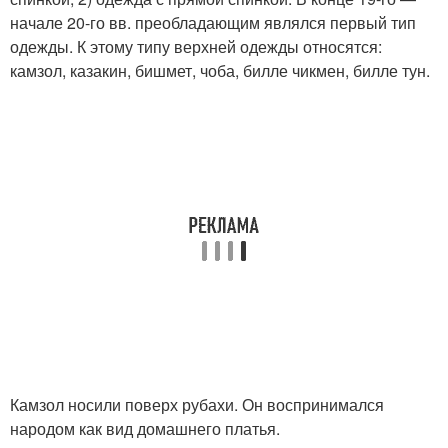
начале 20-го вв. преобладающим являлся первый тип
одежды. К этому типу верхней одежды относятся:
камзол, казакин, бишмет, чоба, билле чикмен, билле тун.
Камзол носили поверх рубахи. Он воспринимался
народом как вид домашнего платья.