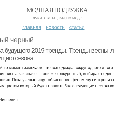
МОДНАЯ ПОДРУЖКА
луки, статьи, гид по моде
главная
новости
статьи
ый черный
а будущего 2019 тренды. Тренды весны-л
ущего сезона
ой-то момент замечаете что вся одежда вокруг одного и того
риваясь а как иначе — они же конкуренты!), выбирают один 
кциях. Пока ученые ищут объяснение феномену синхрониза
ым цветом который будет править бал следующие несколько
Нисневич