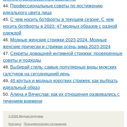
44.
Профессиональные советы по достижению
идеального цвета лица
45.
С чем носить ботфорты в текущем сезоне. С чем
носить ботфорты в 2023: 47 модных образов с разной
одеждой
46.
Модные женские стрижки 2023-2024. Модные
женские прически и стрижки осень-зима 2023-2024
47.
Секреты домашней интимной стрижки: проверенные
советы и подходы
48.
Выбирай стиль: самые популярные виды мужских
галстуков на сегодняшний день
49.
45 крутых и модных коротких стрижек: как выбрать
идеальный образ
50.
Алина и Вячеслав: как их отношения развивались с
течением времени
© 2026 Модная подружка
Контакты
Пользовательское соглашение