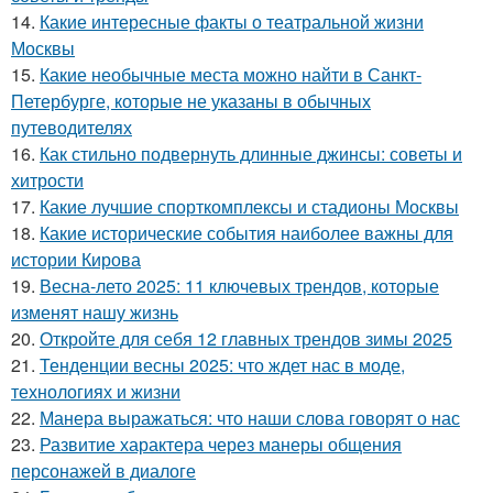
14.
Какие интересные факты о театральной жизни
Москвы
15.
Какие необычные места можно найти в Санкт-
Петербурге, которые не указаны в обычных
путеводителях
16.
Как стильно подвернуть длинные джинсы: советы и
хитрости
17.
Какие лучшие спорткомплексы и стадионы Москвы
18.
Какие исторические события наиболее важны для
истории Кирова
19.
Весна-лето 2025: 11 ключевых трендов, которые
изменят нашу жизнь
20.
Откройте для себя 12 главных трендов зимы 2025
21.
Тенденции весны 2025: что ждет нас в моде,
технологиях и жизни
22.
Манера выражаться: что наши слова говорят о нас
23.
Развитие характера через манеры общения
персонажей в диалоге