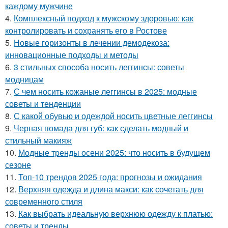
каждому мужчине
4.
Комплексный подход к мужскому здоровью: как
контролировать и сохранять его в Ростове
5.
Новые горизонты в лечении демодекоза:
инновационные подходы и методы
6.
3 стильных способа носить леггинсы: советы
модницам
7.
С чем носить кожаные леггинсы в 2025: модные
советы и тенденции
8.
С какой обувью и одеждой носить цветные леггинсы
9.
Черная помада для губ: как сделать модный и
стильный макияж
10.
Модные тренды осени 2025: что носить в будущем
сезоне
11.
Топ-10 трендов 2025 года: прогнозы и ожидания
12.
Верхняя одежда и длина макси: как сочетать для
современного стиля
13.
Как выбрать идеальную верхнюю одежду к платью:
советы и тренды