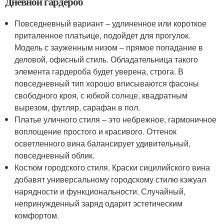
Дневной гардероб
Повседневный вариант – удлиненное или короткое
приталенное платьице, подойдет для прогулок.
Модель с зауженным низом – прямое попадание в
деловой, офисный стиль. Обладательница такого
элемента гардероба будет уверена, строга. В
повседневный тип хорошо вписываются фасоны
свободного кроя, с юбкой солнце, квадратным
вырезом, футляр, сарафан в пол.
Платье уличного стиля – это небрежное, гармоничное
воплощение простого и красивого. Оттенок
осветленного вина балансирует удивительный,
повседневный облик.
Костюм городского стиля. Краски сицилийского вина
добавят универсальному городскому стилю кэжуал
нарядности и функциональности. Случайный,
непринужденный заряд одарит эстетическим
комфортом.