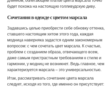
длинном, облегающем платье цвета марсала точно
будет похожа на настоящую голливудскую диву.
Сочетания в одежде с цветом марсала
Задавшись целью приобрести себе обновку оттенка,
ставшего настоящим хитом этого года, каждая
модница наверняка задастся одним закономерным
вопросом: с чем сочетать цвет марсала. К счастью,
проблем с созданием образа, отвечающего всем,
даже самым пристрастным требованиям к стилю и
гармонии, у модниц не возникнет. Ведь главное, чем
характеризуется марсала – это универсальностью.
Итак, рассматривать сочетание цвета марсала
следует, исходя из того, где именно он присутствует: