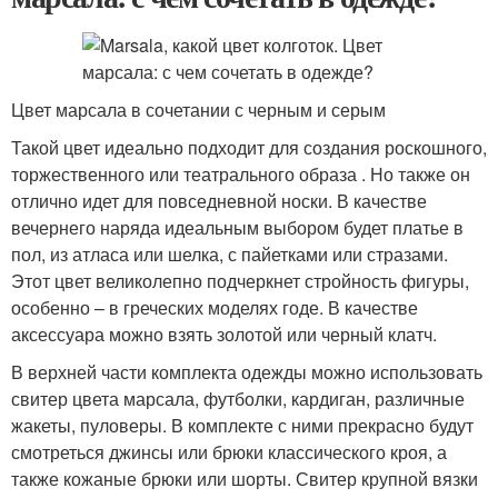
Цвет марсала в сочетании с черным и серым
Такой цвет идеально подходит для создания роскошного,
торжественного или театрального образа . Но также он
отлично идет для повседневной носки. В качестве
вечернего наряда идеальным выбором будет платье в
пол, из атласа или шелка, с пайетками или стразами.
Этот цвет великолепно подчеркнет стройность фигуры,
особенно – в греческих моделях годе. В качестве
аксессуара можно взять золотой или черный клатч.
В верхней части комплекта одежды можно использовать
свитер цвета марсала, футболки, кардиган, различные
жакеты, пуловеры. В комплекте с ними прекрасно будут
смотреться джинсы или брюки классического кроя, а
также кожаные брюки или шорты. Свитер крупной вязки