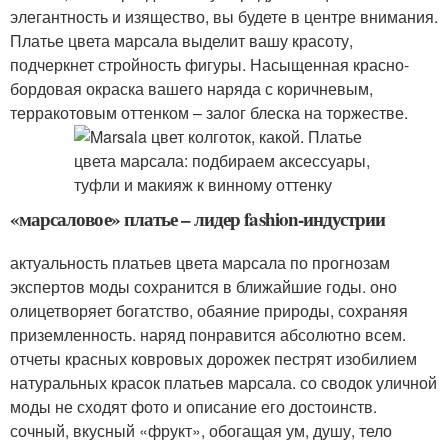
элегантность и изящество, вы будете в центре внимания.
Платье цвета марсала выделит вашу красоту,
подчеркнет стройность фигуры. Насыщенная красно-
бордовая окраска вашего наряда с коричневым,
терракотовым оттенком – залог блеска на торжестве.
«марсаловое» платье – лидер fashion-индустрии
актуальность платьев цвета марсала по прогнозам
экспертов моды сохранится в ближайшие годы. оно
олицетворяет богатство, обаяние природы, сохраняя
приземленность. наряд понравится абсолютно всем.
отчеты красных ковровых дорожек пестрят изобилием
натуральных красок платьев марсала. со сводок уличной
моды не сходят фото и описание его достоинств.
сочный, вкусный «фрукт», обогащая ум, душу, тело