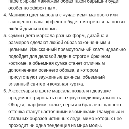
паре с ярким макияжем образ такой барышни будет
особенно эффектным.
Маникюр цвет марсала с «участием» матового или
глянцевого лака эффектно будет смотреться на ногтях
любой длины и формы.
Сумки цвета марсала разных форм, дизайна и
размеров сделают любой образ законченным и
цельным. Изысканный прямоугольный клатч идеально
подойдет для деловой леди в строгом брючном
костюме, а объемная сумка станет отличным
дополнением осеннего образа, в котором
присутствуют зауженные джинсы, объемный
вязанный свитер и кожаная куртка.
Аксессуары в цвете марсала позволят девушке
продемонстрировать свою яркую индивидуальность.
Ободки, шарфики, колье, серьги и браслеты данного
оттенка станут настоящими изюминками гламурных и
стильных образов истинных леди, мимо которых нее
проходит ни одна тенденция из мира моды.