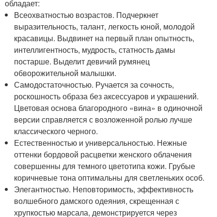
обладает:
Всеохватностью возрастов. Подчеркнет
выразительность, талант, легкость юной, молодой
красавицы. Выдвинет на первый план опытность,
интеллигентность, мудрость, статность дамы
постарше. Выделит девичий румянец
обворожительной малышки.
Самодостаточностью. Ручается за сочность,
роскошность образа без аксессуаров и украшений.
Цветовая основа благородного «вина» в одиночной
версии справляется с возложенной ролью лучше
классического черного.
Естественностью и универсальностью. Нежные
оттенки бордовой расцветки женского облачения
совершенны для темного цветотипа кожи. Грубые
коричневые тона оптимальны для светленьких особ.
Элегантностью. Неповторимость, эффективность
волшебного дамского одеяния, скрещенная с
хрупкостью марсала, демонстрируется через