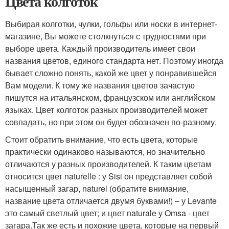
Цвета колготок
Выбирая колготки, чулки, гольфы или носки в интернет-
магазине, Вы можете столкнуться с трудностями при
выборе цвета. Каждый производитель имеет свои
названия цветов, единого стандарта нет. Поэтому иногда
бывает сложно понять, какой же цвет у понравившейся
Вам модели. К тому же названия цветов зачастую
пишутся на итальянском, французском или английском
языках. Цвет колготок разных производителей может
совпадать, но при этом он будет обозначен по-разному.
Стоит обратить внимание, что есть цвета, которые
практически одинаково называются, но значительно
отличаются у разных производителей. К таким цветам
относится цвет naturelle : у Sisi он представляет собой
насыщенный загар, naturel (обратите внимание,
название цвета отличается двумя буквами!) – у Levante
это самый светлый цвет; и цвет naturale у Omsa - цвет
загара.Так же есть и похожие цвета, которые на первый