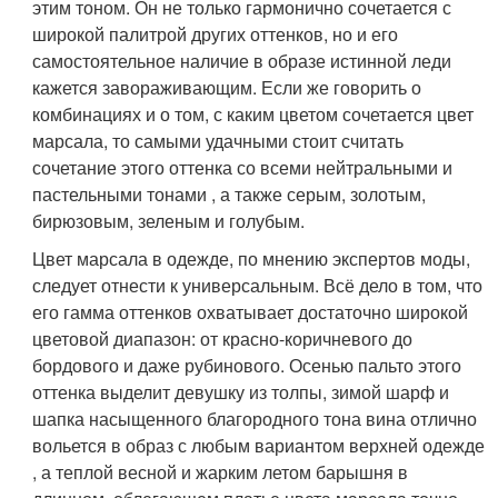
этим тоном. Он не только гармонично сочетается с
широкой палитрой других оттенков, но и его
самостоятельное наличие в образе истинной леди
кажется завораживающим. Если же говорить о
комбинациях и о том, с каким цветом сочетается цвет
марсала, то самыми удачными стоит считать
сочетание этого оттенка со всеми нейтральными и
пастельными тонами , а также серым, золотым,
бирюзовым, зеленым и голубым.
Цвет марсала в одежде, по мнению экспертов моды,
следует отнести к универсальным. Всё дело в том, что
его гамма оттенков охватывает достаточно широкой
цветовой диапазон: от красно-коричневого до
бордового и даже рубинового. Осенью пальто этого
оттенка выделит девушку из толпы, зимой шарф и
шапка насыщенного благородного тона вина отлично
вольется в образ с любым вариантом верхней одежде
, а теплой весной и жарким летом барышня в