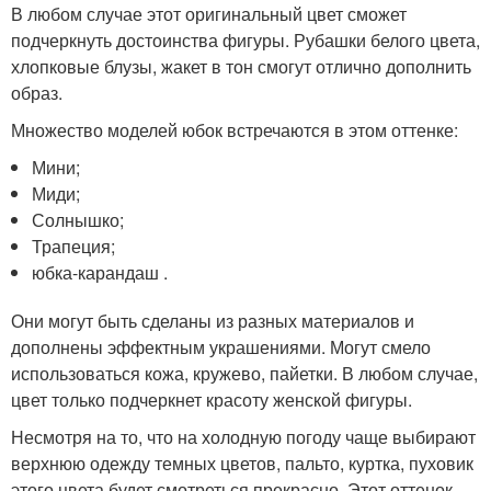
В любом случае этот оригинальный цвет сможет
подчеркнуть достоинства фигуры. Рубашки белого цвета,
хлопковые блузы, жакет в тон смогут отлично дополнить
образ.
Множество моделей юбок встречаются в этом оттенке:
Мини;
Миди;
Солнышко;
Трапеция;
юбка-карандаш .
Они могут быть сделаны из разных материалов и
дополнены эффектным украшениями. Могут смело
использоваться кожа, кружево, пайетки. В любом случае,
цвет только подчеркнет красоту женской фигуры.
Несмотря на то, что на холодную погоду чаще выбирают
верхнюю одежду темных цветов, пальто, куртка, пуховик
этого цвета будет смотреться прекрасно. Этот оттенок