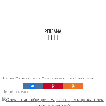
Категории:
Сочетания в одежде
,
Макияж к винному оттенку
,
Нужные цветы
Читайте также