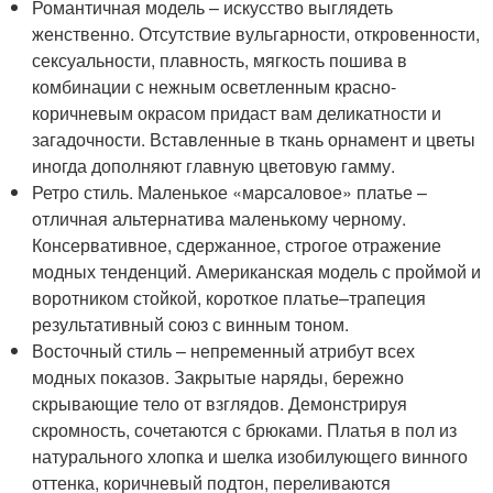
Романтичная модель – искусство выглядеть
женственно. Отсутствие вульгарности, откровенности,
сексуальности, плавность, мягкость пошива в
комбинации с нежным осветленным красно-
коричневым окрасом придаст вам деликатности и
загадочности. Вставленные в ткань орнамент и цветы
иногда дополняют главную цветовую гамму.
Ретро стиль. Маленькое «марсаловое» платье –
отличная альтернатива маленькому черному.
Консервативное, сдержанное, строгое отражение
модных тенденций. Американская модель с проймой и
воротником стойкой, короткое платье–трапеция
результативный союз с винным тоном.
Восточный стиль – непременный атрибут всех
модных показов. Закрытые наряды, бережно
скрывающие тело от взглядов. Демонстрируя
скромность, сочетаются с брюками. Платья в пол из
натурального хлопка и шелка изобилующего винного
оттенка, коричневый подтон, переливаются