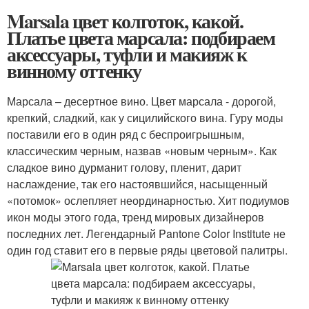
Marsala цвет колготок, какой.
Платье цвета марсала: подбираем
аксессуары, туфли и макияж к
винному оттенку
Марсала – десертное вино. Цвет марсала - дорогой,
крепкий, сладкий, как у сицилийского вина. Гуру моды
поставили его в один ряд с беспроигрышным,
классическим черным, назвав «новым черным». Как
сладкое вино дурманит голову, пленит, дарит
наслаждение, так его настоявшийся, насыщенный
«потомок» ослепляет неординарностью. Хит подиумов
икон моды этого года, тренд мировых дизайнеров
последних лет. Легендарный Pantone Color Institute не
один год ставит его в первые ряды цветовой палитры.