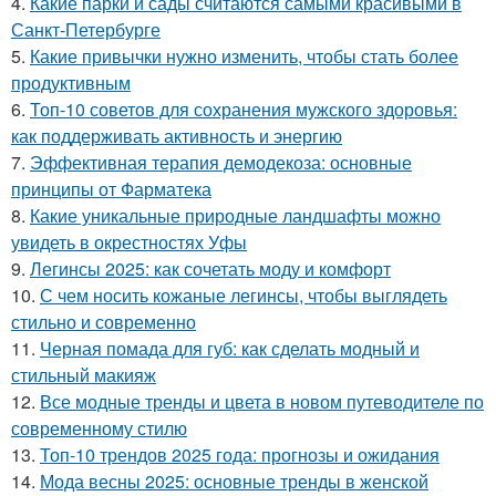
4.
Какие парки и сады считаются самыми красивыми в
Санкт-Петербурге
5.
Какие привычки нужно изменить, чтобы стать более
продуктивным
6.
Топ-10 советов для сохранения мужского здоровья:
как поддерживать активность и энергию
7.
Эффективная терапия демодекоза: основные
принципы от Фарматека
8.
Какие уникальные природные ландшафты можно
увидеть в окрестностях Уфы
9.
Легинсы 2025: как сочетать моду и комфорт
10.
С чем носить кожаные легинсы, чтобы выглядеть
стильно и современно
11.
Черная помада для губ: как сделать модный и
стильный макияж
12.
Все модные тренды и цвета в новом путеводителе по
современному стилю
13.
Топ-10 трендов 2025 года: прогнозы и ожидания
14.
Мода весны 2025: основные тренды в женской