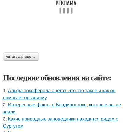
читать дальше →
Последние обновления на сайте:
1.
Альфа-токоферола ацетат: что это такое и как он
помогает организму
2.
Интересные факты о Владивостоке, которые вы не
знали
3.
Какие природные заповедники находятся рядом с
Сургутом