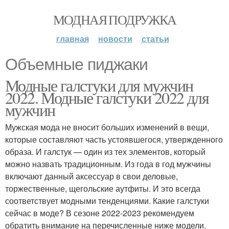
МОДНАЯ ПОДРУЖКА
главная
новости
статьи
Объемные пиджаки
Модные галстуки для мужчин
2022. Модные галстуки 2022 для
мужчин
Мужская мода не вносит больших изменений в вещи,
которые составляют часть устоявшегося, утвержденного
образа. И галстук — один из тех элементов, который
можно назвать традиционным. Из года в год мужчины
включают данный аксессуар в свои деловые,
торжественные, щегольские аутфиты. И это всегда
соответствует модными тенденциями. Какие галстуки
сейчас в моде? В сезоне 2022-2023 рекомендуем
обратить внимание на перечисленные ниже модели.