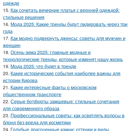
одежде
15.
Как сочетать вечерние платья с верхней одеждой:
стильные решения
16.
Мода 2025: Какие тренды будут лидировать через три
года
17.
Как модно подвернуть джинсы: советы для мужчин и
женщин
18.
Осень-зима 2025: главные модные и
технологические тренды, которые изменят нашу жизнь
19.
Мода 2025: что будет в тренде
20.
Какие исторические события наиболее важны для
истории Кирова
21.
Какие интересные факты о московском
общественном транспорте
22.
Серые ботфорты замшевые: стильные сочетания
для современного образа
23.
Профессиональные советы: как осветлять волосы в
блонд без вреда для косметики
24.
Голубые драгоценные камни: оттенки и виды