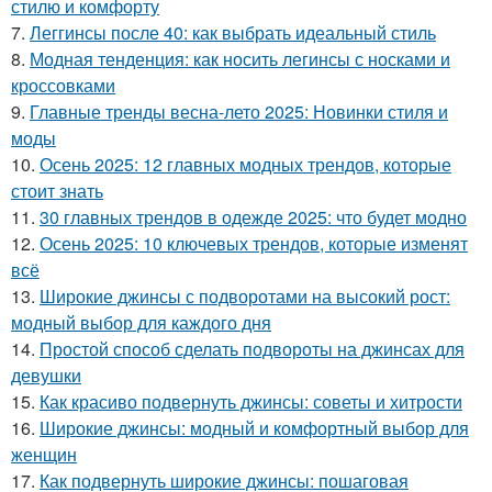
стилю и комфорту
7.
Леггинсы после 40: как выбрать идеальный стиль
8.
Модная тенденция: как носить легинсы с носками и
кроссовками
9.
Главные тренды весна-лето 2025: Новинки стиля и
моды
10.
Осень 2025: 12 главных модных трендов, которые
стоит знать
11.
30 главных трендов в одежде 2025: что будет модно
12.
Осень 2025: 10 ключевых трендов, которые изменят
всё
13.
Широкие джинсы с подворотами на высокий рост:
модный выбор для каждого дня
14.
Простой способ сделать подвороты на джинсах для
девушки
15.
Как красиво подвернуть джинсы: советы и хитрости
16.
Широкие джинсы: модный и комфортный выбор для
женщин
17.
Как подвернуть широкие джинсы: пошаговая