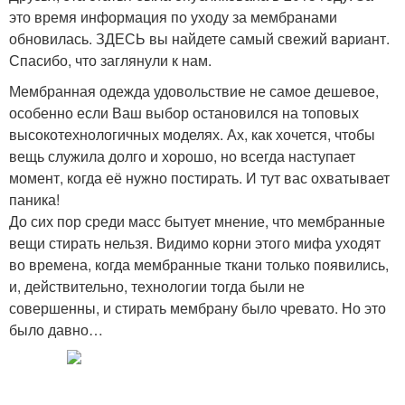
это время информация по уходу за мембранами
обновилась. ЗДЕСЬ вы найдете самый свежий вариант.
Спасибо, что заглянули к нам.
Мембранная одежда удовольствие не самое дешевое,
особенно если Ваш выбор остановился на топовых
высокотехнологичных моделях. Ах, как хочется, чтобы
вещь служила долго и хорошо, но всегда наступает
момент, когда её нужно постирать. И тут вас охватывает
паника!
До сих пор среди масс бытует мнение, что мембранные
вещи стирать нельзя. Видимо корни этого мифа уходят
во времена, когда мембранные ткани только появились,
и, действительно, технологии тогда были не
совершенны, и стирать мембрану было чревато. Но это
было давно…