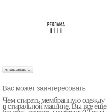
читать дальше →
Вас может заинтересовать
Чем стирать мембранную одежду
в стиральной машине. Вы все еще
боитесь стирать мембрану? Тогда