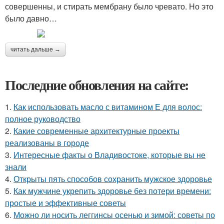
совершенны, и стирать мембрану было чревато. Но это
было давно…
читать дальше →
Последние обновления на сайте:
1.
Как использовать масло с витамином Е для волос:
полное руководство
2.
Какие современные архитектурные проекты
реализованы в городе
3.
Интересные факты о Владивостоке, которые вы не
знали
4.
Открыты пять способов сохранить мужское здоровье
5.
Как мужчине укрепить здоровье без потери времени:
простые и эффективные советы
6.
Можно ли носить леггинсы осенью и зимой: советы по