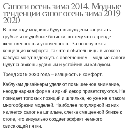
Сапоги осень зима 2014. Модные
тенденции сапог осень зима 2019
2020
В этом году модницы будут вынуждены запрятать
грубые и неудобные ботинки, потому что в тренде
женственность и утонченность. За основу взята
концепция комфорта, так что любительницы высокого
каблука могут вздохнуть с облегчением – модные сапоги
будут снабжены удобным и устойчивым каблуком.
Тренд 2019 2020 года – изящность и комфорт.
Каблукам дизайнеры уделяют повышенное внимание,
неординарная форма и яркий декор приветствуются. Не
покидает топовых позиций и шпилька, но уже не в таком
многообразии моделей. Наиболее популярной из них
является сапог на шпильке, слегка смещенной ближе к
стопе, что визуально создает эффект немного
свисающей пятки.