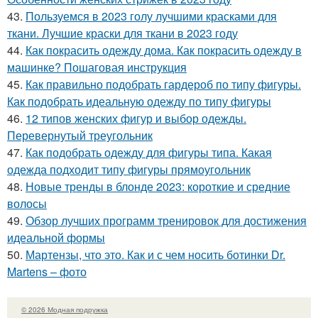
43.
Пользуемся в 2023 голу лучшими красками для
ткани. Лучшие краски для ткани в 2023 году
44.
Как покрасить одежду дома. Как покрасить одежду в
машинке? Пошаговая инструкция
45.
Как правильно подобрать гардероб по типу фигуры.
Как подобрать идеальную одежду по типу фигуры
46.
12 типов женских фигур и выбор одежды.
Перевернутый треугольник
47.
Как подобрать одежду для фигуры типа. Какая
одежда подходит типу фигуры прямоугольник
48.
Новые тренды в блонде 2023: короткие и средние
волосы
49.
Обзор лучших программ тренировок для достижения
идеальной формы
50.
Мартензы, что это. Как и с чем носить ботинки Dr.
Martens – фото
© 2026 Модная подружка