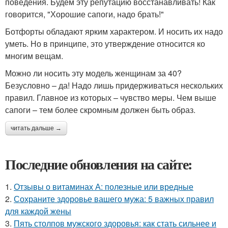
поведения. Будем эту репутацию восстанавливать! Как
говорится, "Хорошие сапоги, надо брать!"
Ботфорты обладают ярким характером. И носить их надо
уметь. Но в принципе, это утверждение относится ко
многим вещам.
Можно ли носить эту модель женщинам за 40?
Безусловно – да! Надо лишь придерживаться нескольких
правил. Главное из которых – чувство меры. Чем выше
сапоги – тем более скромным должен быть образ.
читать дальше →
Последние обновления на сайте:
1.
Отзывы о витаминах А: полезные или вредные
2.
Сохраните здоровье вашего мужа: 5 важных правил
для каждой жены
3.
Пять столпов мужского здоровья: как стать сильнее и