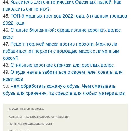
44.
Краситель для синтетических Одежных тканей. Как
покрасить синтетику?
45.
ТОП-9 модных трендов 2022 года. 8 главных трендов
2022 года
46.
Станьте блондинкой: окрашивание коротких волос
каре
47.
Рецепт горячей маски против перхоти. Можно ли
избавиться от перхоти с помощью масок с лимонным
соком?
48.
Стильные короткие стрижки для светлых волос
49.
Откуда начать заботиться о своем теле: советы для
новичков
50.
Чем обработать кожаную обувь. Чем смазывать
обувь для хранения: 12 средств для любых материалов
© 2026 Модная подружка
Контакты
Пользовательское соглашение
Политика конфидециальности