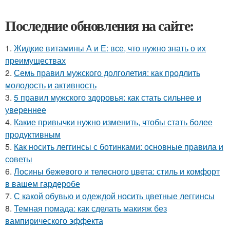
Последние обновления на сайте:
1.
Жидкие витамины А и Е: все, что нужно знать о их
преимуществах
2.
Семь правил мужского долголетия: как продлить
молодость и активность
3.
5 правил мужского здоровья: как стать сильнее и
увереннее
4.
Какие привычки нужно изменить, чтобы стать более
продуктивным
5.
Как носить леггинсы с ботинками: основные правила и
советы
6.
Лосины бежевого и телесного цвета: стиль и комфорт
в вашем гардеробе
7.
С какой обувью и одеждой носить цветные леггинсы
8.
Темная помада: как сделать макияж без
вампирического эффекта