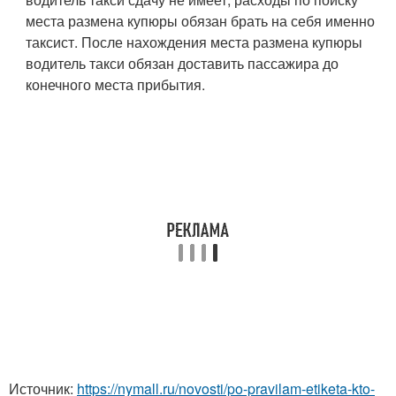
места размена купюры обязан брать на себя именно
таксист. После нахождения места размена купюры
водитель такси обязан доставить пассажира до
конечного места прибытия.
Источник:
https://nymall.ru/novosti/po-pravilam-etiketa-kto-