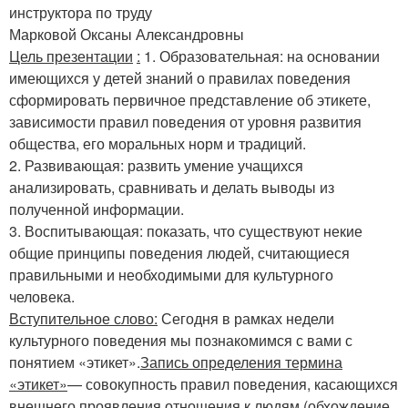
инструктора по труду
Марковой Оксаны Александровны
Цель презентации
:
1. Образовательная: на основании
имеющихся у детей знаний о правилах поведения
сформировать первичное представление об этикете,
зависимости правил поведения от уровня развития
общества, его моральных норм и традиций.
2. Развивающая: развить умение учащихся
анализировать, сравнивать и делать выводы из
полученной информации.
3. Воспитывающая: показать, что существуют некие
общие принципы поведения людей, считающиеся
правильными и необходимыми для культурного
человека.
Вступительное слово:
Сегодня в рамках недели
культурного поведения мы познакомимся с вами с
понятием «этикет».
Запись определения термина
«этикет»
— совокупность правил поведения, касающихся
внешнего проявления отношения к людям (обхождение