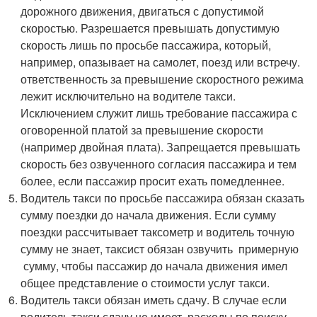
дорожного движения, двигаться с допустимой
скоростью. Разрешается превышать допустимую
скорость лишь по просьбе пассажира, который,
например, опазывает на самолет, поезд или встречу.
ответственность за превышение скоростного режима
лежит исключительно на водителе такси.
Исключением служит лишь требование пассажира с
оговоренной платой за превышение скорости
(например двойная плата). Запрещается превышать
скорость без озвученного согласия пассажира и тем
более, если пассажир просит ехать помедленнее.
Водитель такси по просьбе пассажира обязан сказать
сумму поездки до начала движения. Если сумму
поездки рассчитывает таксометр и водитель точную
сумму не знает, таксист обязан озвучить примерную
сумму, чтобы пассажир до начала движения имел
общее представление о стоимости услуг такси.
Водитель такси обязан иметь сдачу. В случае если
водитель такси сдачу не имеет, расходы по поиску