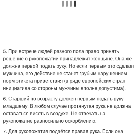
5. При встрече людей разного пола право принять
решение о рукопожатии принадлежит женщине. Она же
должна первой подать руку. Но если первым это сделает
мужчина, его действие не станет грубым нарушением
норм этикета приветствия (в ряде европейских стран
инициатива со стороны мужчины вполне допустима).
6. Старший по возрасту должен первым подать руку
младшему. В любом случае протянутая рука не должна
оставаться висеть в воздухе. Не отвечать на
рукопожатие равносильно оскорблению.
7. Для рукопожатия подаётся правая рука. Если она