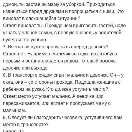
домой, ты застаешь маму за уборкой. Приходиться
извиниться перед друзьями и попрощаться с ними. Кто
виноват в сложившейся ситуации?
Ответ: виноват ты. Прежде чем пригласить гостей, надо
узнать у членов семьи, в первую очередь у родителей,
будет ли это удобно.
7. Всегда ли нужно пропускать вперед девочек?
Ответ: нет. Например, мальчик выходит из автобуса
первым и останавливается рядом, готовый помочь
девочке при выходе.
8. В транспорте рядом сидят мальчик и девочка. Он – у
окна, она – со стороны прохода. Подошла женщина с
ребенком на руках. Кто должен уступить место?
Ответ: место уступает мальчик. А девочка или
пересаживается, или встает и пропускает маму с
малышом.
9. Следует ли благодарить человека, уступившего вам
место в транспорте?
Ответ: Да.