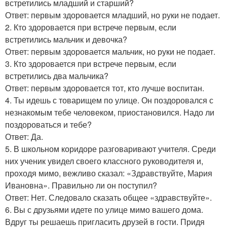
встретились младший и старший?
Ответ: первым здоровается младший, но руки не подает.
2. Кто здоровается при встрече первым, если
встретились мальчик и девочка?
Ответ: первым здоровается мальчик, но руки не подает.
3. Кто здоровается при встрече первым, если
встретились два мальчика?
Ответ: первым здоровается тот, кто лучше воспитан.
4. Ты идешь с товарищем по улице. Он поздоровался с
незнакомым тебе человеком, приостановился. Надо ли
поздороваться и тебе?
Ответ: Да.
5. В школьном коридоре разговаривают учителя. Среди
них ученик увидел своего классного руководителя и,
проходя мимо, вежливо сказал: «Здравствуйте, Мария
Ивановна». Правильно ли он поступил?
Ответ: Нет. Следовало сказать общее «здравствуйте».
6. Вы с друзьями идете по улице мимо вашего дома.
Вдруг ты решаешь пригласить друзей в гости. Придя