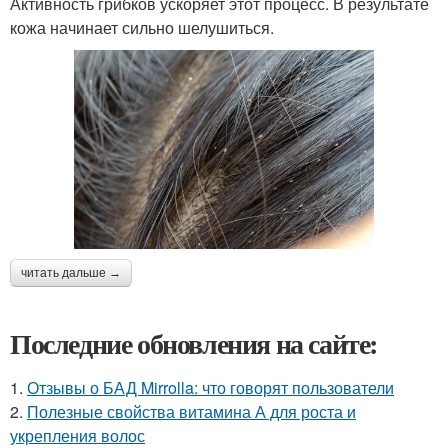
Активность грибков ускоряет этот процесс. В результате
кожа начинает сильно шелушиться.
читать дальше →
Последние обновления на сайте:
1.
Отзывы о БАД Mirrolla: что говорят пользователи
2.
Полезные свойства витамина А для роста и
укрепления волос