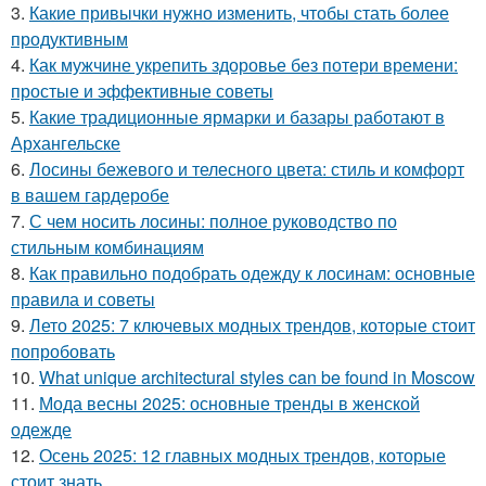
3.
Какие привычки нужно изменить, чтобы стать более
продуктивным
4.
Как мужчине укрепить здоровье без потери времени:
простые и эффективные советы
5.
Какие традиционные ярмарки и базары работают в
Архангельске
6.
Лосины бежевого и телесного цвета: стиль и комфорт
в вашем гардеробе
7.
С чем носить лосины: полное руководство по
стильным комбинациям
8.
Как правильно подобрать одежду к лосинам: основные
правила и советы
9.
Лето 2025: 7 ключевых модных трендов, которые стоит
попробовать
10.
What unique architectural styles can be found in Moscow
11.
Мода весны 2025: основные тренды в женской
одежде
12.
Осень 2025: 12 главных модных трендов, которые
стоит знать