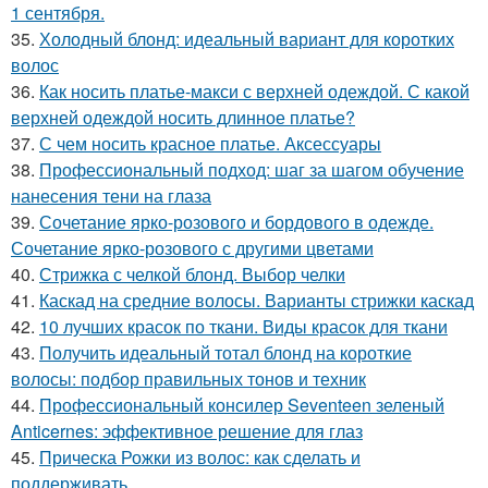
1 сентября.
35.
Холодный блонд: идеальный вариант для коротких
волос
36.
Как носить платье-макси с верхней одеждой. С какой
верхней одеждой носить длинное платье?
37.
С чем носить красное платье. Аксессуары
38.
Профессиональный подход: шаг за шагом обучение
нанесения тени на глаза
39.
Сочетание ярко-розового и бордового в одежде.
Сочетание ярко-розового с другими цветами
40.
Стрижка с челкой блонд. Выбор челки
41.
Каскад на средние волосы. Варианты стрижки каскад
42.
10 лучших красок по ткани. Виды красок для ткани
43.
Получить идеальный тотал блонд на короткие
волосы: подбор правильных тонов и техник
44.
Профессиональный консилер Seventeen зеленый
Anticernes: эффективное решение для глаз
45.
Прическа Рожки из волос: как сделать и
поддерживать