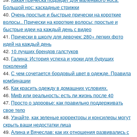
Большой нос: каскадные стрижки
40.
Очень простые и быстрые прически на короткие
волосы.. Прически на короткие волосы: простые и
быстрые идеи на каждый день с видео
41.
Прически в школу для девочек: 280+ легких фото
идей на каждый день
42.
10 лучших брендов галстуков
43.
Галина: История успеха и уроки для будущих
поколений
44.
С чем сочетается бордовый цвет в одежде. Правила
комбинации
45.
Как красить одежду в домашних условиях.
46.
Миф или реальность: есть ли жизнь после 40
47.
Просто о здоровье: как правильно поддерживать
свое тело
48.
Узнайте, как зеленые корректоры и консилеры могут
скрыть ваши недостатки лица
49.
Алина и Вячеслав: как их отношения развивались с