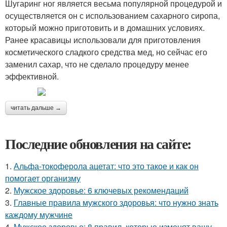
Шугаринг ног является весьма популярной процедурой и
осуществляется он с использованием сахарного сиропа,
который можно приготовить и в домашних условиях.
Ранее красавицы использовали для приготовления
косметического сладкого средства мед, но сейчас его
заменил сахар, что не сделало процедуру менее
эффективной.
читать дальше →
Последние обновления на сайте:
1.
Альфа-токоферола ацетат: что это такое и как он
помогает организму
2.
Мужское здоровье: 6 ключевых рекомендаций
3.
Главные правила мужского здоровья: что нужно знать
каждому мужчине
4.
Мужское здоровье: 8 правил, которые изменят вашу