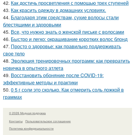
42.
Как достичь просветления с помощью трех ступеней
43.
Как красить одежду в домашних условиях.
44.
Благодаря этим средствам, сухие волосы стали
блестящими и здоровыми
45.
Все, что нужно знать о женской письке с волосами
46.
Быстро и легко: окрашивание коротких волос блонд
47.
Просто о здоровье: как правильно поддерживать
свое тело
48.
Эволюция тренировочных программ: как превратить
новичка в опытного атлета
49.
Восстановить обоняние после COVID-19:
эффективные методы и практики
50.
0 5 г соли это сколько. Как отмерить соль ложкой в
граммах
© 2026 Модная подружка
Контакты
Пользовательское соглашение
Политика конфидециальности