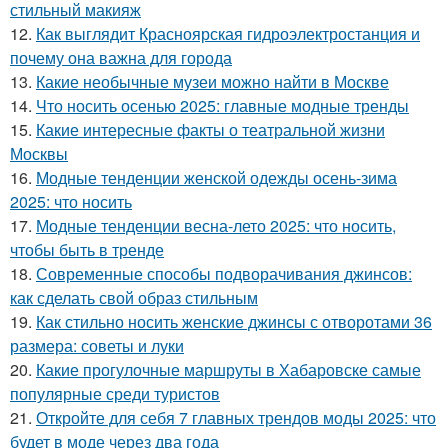
стильный макияж
12.
Как выглядит Красноярская гидроэлектростанция и
почему она важна для города
13.
Какие необычные музеи можно найти в Москве
14.
Что носить осенью 2025: главные модные тренды
15.
Какие интересные факты о театральной жизни
Москвы
16.
Модные тенденции женской одежды осень-зима
2025: что носить
17.
Модные тенденции весна-лето 2025: что носить,
чтобы быть в тренде
18.
Современные способы подворачивания джинсов:
как сделать свой образ стильным
19.
Как стильно носить женские джинсы с отворотами 36
размера: советы и луки
20.
Какие прогулочные маршруты в Хабаровске самые
популярные среди туристов
21.
Откройте для себя 7 главных трендов моды 2025: что
будет в моде через два года