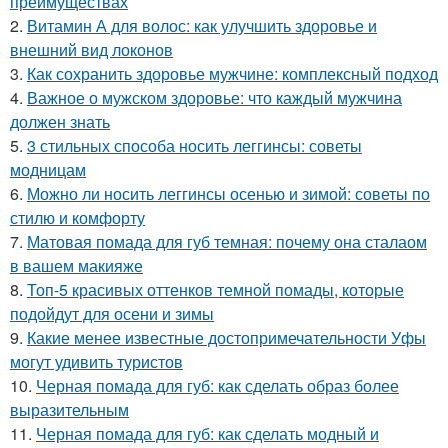
преимуществах
2.
Витамин А для волос: как улучшить здоровье и
внешний вид локонов
3.
Как сохранить здоровье мужчине: комплексный подход
4.
Важное о мужском здоровье: что каждый мужчина
должен знать
5.
3 стильных способа носить леггинсы: советы
модницам
6.
Можно ли носить леггинсы осенью и зимой: советы по
стилю и комфорту
7.
Матовая помада для губ темная: почему она сталаом
в вашем макияже
8.
Топ-5 красивых оттенков темной помады, которые
подойдут для осени и зимы
9.
Какие менее известные достопримечательности Уфы
могут удивить туристов
10.
Черная помада для губ: как сделать образ более
выразительным
11.
Черная помада для губ: как сделать модный и