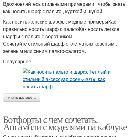
Вдохновляйтесь стильными примерами , чтобы знать ,
как носить шарф с пальто , курткой и шубой.
Как носить женские шарфы: модные примерыКак
правильно носить шарф с пальтоКак носить легкие
шарфы с пальто с воротником
Сочетайте стильный шарф с клетчатым красным ,
зеленым или синим пальто-халатом.
Популярное
читать дальше →
Ботфорты с чем сочетать.
Ансамбли с моделями на каблуке
С чем носить ботфорты на каблуке просто решить,