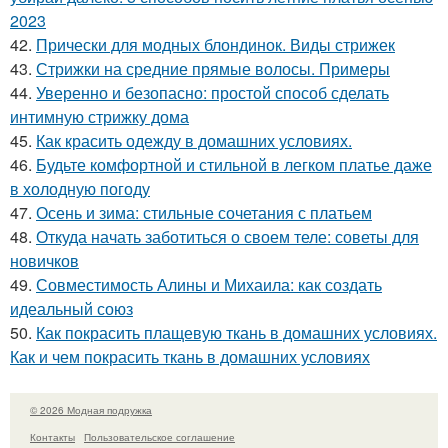
2023
42.
Прически для модных блондинок. Виды стрижек
43.
Стрижки на средние прямые волосы. Примеры
44.
Уверенно и безопасно: простой способ сделать
интимную стрижку дома
45.
Как красить одежду в домашних условиях.
46.
Будьте комфортной и стильной в легком платье даже
в холодную погоду
47.
Осень и зима: стильные сочетания с платьем
48.
Откуда начать заботиться о своем теле: советы для
новичков
49.
Совместимость Алины и Михаила: как создать
идеальный союз
50.
Как покрасить плащевую ткань в домашних условиях.
Как и чем покрасить ткань в домашних условиях
© 2026 Модная подружка
Контакты
Пользовательское соглашение