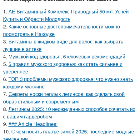
1.
АЕ Витаминный Комплекс Природный 50 мл: Успей
Купить и Обрести Молодость
2.
Какие основные достопримечательности можно
посмотреть в Находке
3.
Витамины в жидком виде для волос: как выбрать
лучшие в аптеке
4.
Мужской код здоровья: 6 ключевых рекомендаций
5.
5 правил мужского здоровья: как стать сильнее и
увереннее
6.
ТОП 3 проблемы мужского здоровья: что нужно знать
каждому мужчине
7.
Секреты носки теплых легинсов: как сделать свой
образ стильным и современным
8.
Леггинсы 2025: 10 неожиданных способов сочетать их
с вашим гардеробом
9.
### Article Headlines:
10.
С чем носить платье зимой 2025: последние модные
тенденции