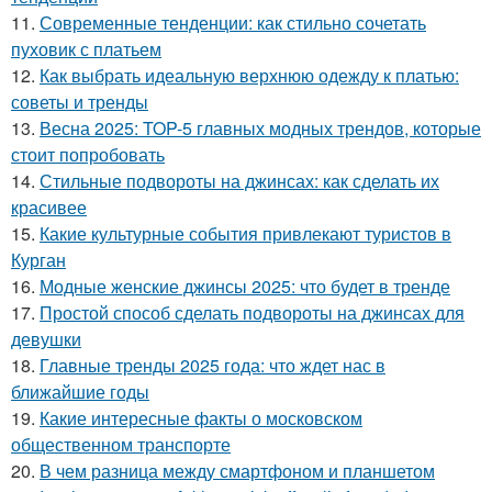
11.
Современные тенденции: как стильно сочетать
пуховик с платьем
12.
Как выбрать идеальную верхнюю одежду к платью:
советы и тренды
13.
Весна 2025: TOP-5 главных модных трендов, которые
стоит попробовать
14.
Стильные подвороты на джинсах: как сделать их
красивее
15.
Какие культурные события привлекают туристов в
Курган
16.
Модные женские джинсы 2025: что будет в тренде
17.
Простой способ сделать подвороты на джинсах для
девушки
18.
Главные тренды 2025 года: что ждет нас в
ближайшие годы
19.
Какие интересные факты о московском
общественном транспорте
20.
В чем разница между смартфоном и планшетом