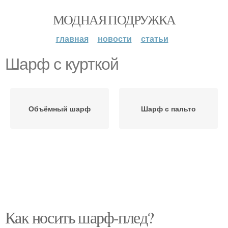
МОДНАЯ ПОДРУЖКА
главная
новости
статьи
Шарф с курткой
Объёмный шарф
Шарф с пальто
Как носить шарф-плед?