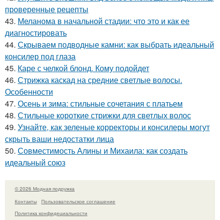
проверенные рецепты
43.
Меланома в начальной стадии: что это и как ее
диагностировать
44.
Скрываем подводные камни: как выбрать идеальный
консилер под глаза
45.
Каре с челкой блонд. Кому подойдет
46.
Стрижка каскад на средние светлые волосы.
Особенности
47.
Осень и зима: стильные сочетания с платьем
48.
Стильные короткие стрижки для светлых волос
49.
Узнайте, как зеленые корректоры и консилеры могут
скрыть ваши недостатки лица
50.
Совместимость Алины и Михаила: как создать
идеальный союз
© 2026 Модная подружка
Контакты
Пользовательское соглашение
Политика конфидециальности