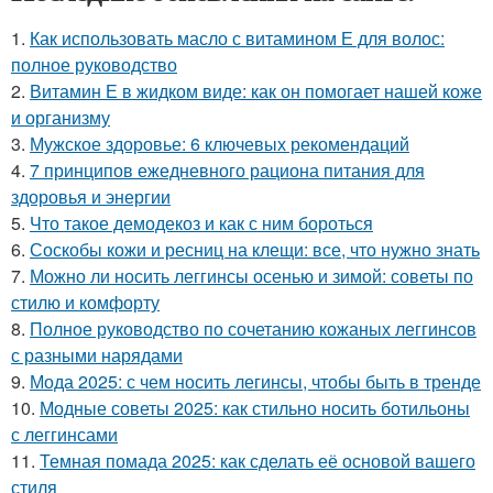
1.
Как использовать масло с витамином Е для волос:
полное руководство
2.
Витамин Е в жидком виде: как он помогает нашей коже
и организму
3.
Мужское здоровье: 6 ключевых рекомендаций
4.
7 принципов ежедневного рациона питания для
здоровья и энергии
5.
Что такое демодекоз и как с ним бороться
6.
Соскобы кожи и ресниц на клещи: все, что нужно знать
7.
Можно ли носить леггинсы осенью и зимой: советы по
стилю и комфорту
8.
Полное руководство по сочетанию кожаных леггинсов
с разными нарядами
9.
Мода 2025: с чем носить легинсы, чтобы быть в тренде
10.
Модные советы 2025: как стильно носить ботильоны
с леггинсами
11.
Темная помада 2025: как сделать её основой вашего
стиля