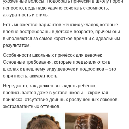
ухоженные волосы. Подобрать причёски в школу порой
непросто, ведь надо удачно сочетать скромность,
аккуратность и стиль.
Есть множество вариантов женских укладок, которые
вполне востребованы в детском возрасте, причём они
выполняются за самое короткое время и с идеальным
результатом.
Особенности школьных причёсок для девочек
Основные требования, которые предъявляются в
школах к внешнему виду девочек и подростков – это
опрятность, аккуратность.
Нередко то, как должен выглядеть ребёнок,
прописывается даже в уставе школы – скромная
причёска, отсутствие длинных распущенных локонов,
экстравагантных оттенков.