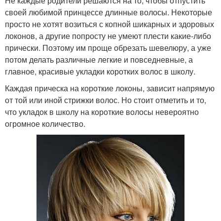
Не каждые родители решаются на то, чтобы отпустить
своей любимой принцессе длинные волосы. Некоторые
просто не хотят возиться с копной шикарных и здоровых
локонов, а другие попросту не умеют плести какие-либо
прически. Поэтому им проще обрезать шевелюру, а уже
потом делать различные легкие и повседневные, а
главное, красивые укладки коротких волос в школу.
Каждая прическа на короткие локоны, зависит напрямую
от той или иной стрижки волос. Но стоит отметить и то,
что укладок в школу на короткие волосы невероятно
огромное количество.