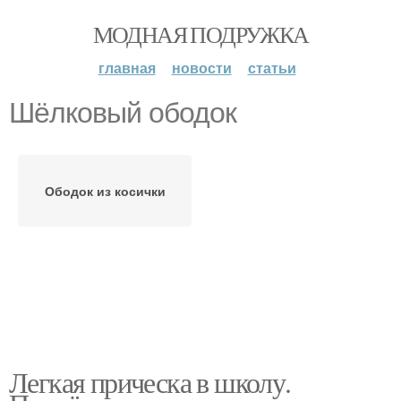
МОДНАЯ ПОДРУЖКА
главная
новости
статьи
Шёлковый ободок
Ободок из косички
Легкая прическа в школу.