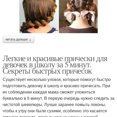
читать дальше →
Легкие и красивые прически для
девочек в школу за 5 минут.
Секреты быстрых причесок
Существует несколько уловок, которые помогут быстро
подготовить девочку в школу и красиво причесать. При
их соблюдении каждая мама сможет уложиться
буквально в 5 минут. В первую очередь нужно следить за
чистотой шевелюры. Лучше заранее помыть локоны,
чтобы к утру они были сухими, особенно это касается
зимнего периода, когда выход на улицу с мокрой