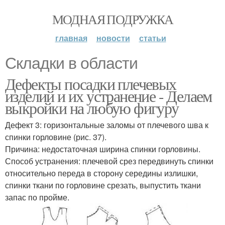
МОДНАЯ ПОДРУЖКА
главная
новости
статьи
Складки в области
Дефекты посадки плечевых
изделий и их устранение - Делаем
выкройки на любую фигуру
Дефект 3: горизонтальные заломы от плечевого шва к
спинки горловине (рис. 37).
Причина: недостаточная ширина спинки горловины.
Способ устранения: плечевой срез передвинуть спинки
относительно переда в сторону середины излишки,
спинки ткани по горловине срезать, выпустить ткани
запас по пройме.