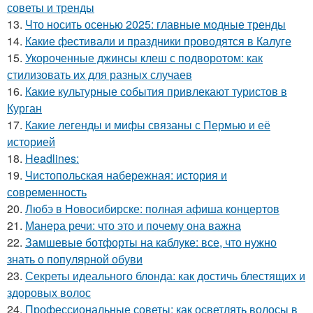
советы и тренды
13.
Что носить осенью 2025: главные модные тренды
14.
Какие фестивали и праздники проводятся в Калуге
15.
Укороченные джинсы клеш с подворотом: как
стилизовать их для разных случаев
16.
Какие культурные события привлекают туристов в
Курган
17.
Какие легенды и мифы связаны с Пермью и её
историей
18.
Headlines:
19.
Чистопольская набережная: история и
современность
20.
Любэ в Новосибирске: полная афиша концертов
21.
Манера речи: что это и почему она важна
22.
Замшевые ботфорты на каблуке: все, что нужно
знать о популярной обуви
23.
Секреты идеального блонда: как достичь блестящих и
здоровых волос
24.
Профессиональные советы: как осветлять волосы в