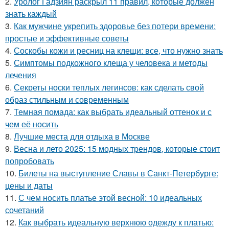
2.
Уролог Гадзиян раскрыл 11 правил, которые должен
знать каждый
3.
Как мужчине укрепить здоровье без потери времени:
простые и эффективные советы
4.
Соскобы кожи и ресниц на клещи: все, что нужно знать
5.
Симптомы подкожного клеща у человека и методы
лечения
6.
Секреты носки теплых легинсов: как сделать свой
образ стильным и современным
7.
Темная помада: как выбрать идеальный оттенок и с
чем её носить
8.
Лучшие места для отдыха в Москве
9.
Весна и лето 2025: 15 модных трендов, которые стоит
попробовать
10.
Билеты на выступление Славы в Санкт-Петербурге:
цены и даты
11.
С чем носить платье этой весной: 10 идеальных
сочетаний
12.
Как выбрать идеальную верхнюю одежду к платью: